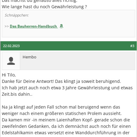
Das machst du genauso alles richtig.
Wie lange hast du noch Gewährleistung ?
Schnäppchen:
>>
Das Bauherren-Handbuch
22.02.2023
#3
Hembo
Hi Tilo,
Danke für Deine Antwort! Das klingt ja soweit beruhigend.
Ich hab jetzt auch noch etwa 3 Jahre Gewährleistung und etwas
Zeit.bis dahin..
Na ja klingt auf jeden Fall schon mal beruigend wenn das
weniger nach einem größeren statischen Prolem aussieht.
Da kamen mir -in meinem Laienhaften Kopf- gerade schon die
zweifelnden Gedanken, da ich demnächst auch noch für einen
Edelstahlkamin etwas versetzt eine Wanddurchführung in der