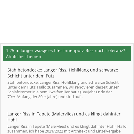
1,25 m langer waagerechter Innenputz-Riss noch Toleranz? -
Ähnliche Themen
Stahlbetondecke: Langer Riss, Hohlklang und schwarze
Schicht unter dem Putz
Stahlbetondecke: Langer Riss, Hohlklang und schwarze Schicht
unter dem Putz: Hallo zusammen, wir renovieren derzeit unser
Schlafzimmer in einem Zweifamilienhaus (Baujahr Ende der
70er-/Anfang der 80er-Jahre) und sind auf...
Langer Riss in Tapete (Malervlies) und es klingt dahinter
Hohl
Langer Riss in Tapete (Malervlies) und es klingt dahinter Hohl: Hallo
zusammen, ich habe 2021/2022 mit Architekt und Einzelvergabe