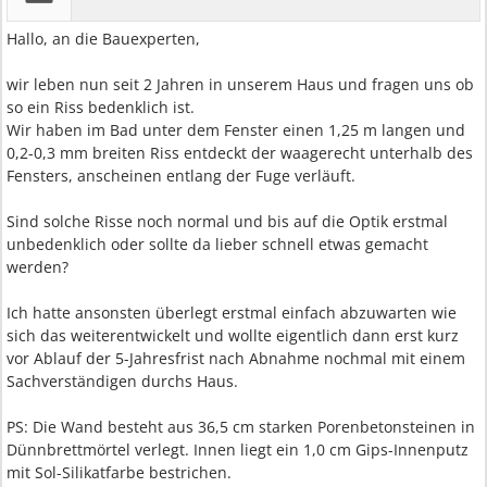
Hallo, an die Bauexperten,
wir leben nun seit 2 Jahren in unserem Haus und fragen uns ob
so ein Riss bedenklich ist.
Wir haben im Bad unter dem Fenster einen 1,25 m langen und
0,2-0,3 mm breiten Riss entdeckt der waagerecht unterhalb des
Fensters, anscheinen entlang der Fuge verläuft.
Sind solche Risse noch normal und bis auf die Optik erstmal
unbedenklich oder sollte da lieber schnell etwas gemacht
werden?
Ich hatte ansonsten überlegt erstmal einfach abzuwarten wie
sich das weiterentwickelt und wollte eigentlich dann erst kurz
vor Ablauf der 5-Jahresfrist nach Abnahme nochmal mit einem
Sachverständigen durchs Haus.
PS: Die Wand besteht aus 36,5 cm starken Porenbetonsteinen in
Dünnbrettmörtel verlegt. Innen liegt ein 1,0 cm Gips-Innenputz
mit Sol-Silikatfarbe bestrichen.