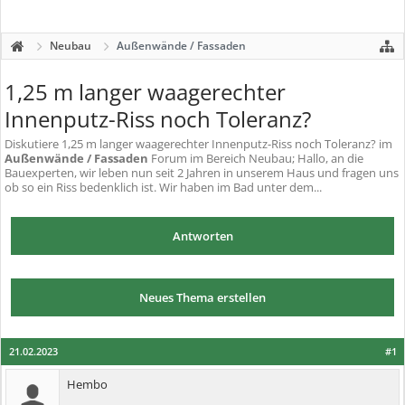
Neubau
Außenwände / Fassaden
1,25 m langer waagerechter
Innenputz-Riss noch Toleranz?
Diskutiere
1,25 m langer waagerechter Innenputz-Riss noch Toleranz?
im
Außenwände / Fassaden
Forum im Bereich Neubau; Hallo, an die
Bauexperten, wir leben nun seit 2 Jahren in unserem Haus und fragen uns
ob so ein Riss bedenklich ist. Wir haben im Bad unter dem...
Antworten
Neues Thema erstellen
21.02.2023
#1
Hembo