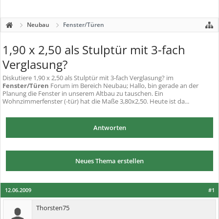
Neubau
Fenster/Türen
1,90 x 2,50 als Stulptür mit 3-fach
Verglasung?
Diskutiere
1,90 x 2,50 als Stulptür mit 3-fach Verglasung?
im
Fenster/Türen
Forum im Bereich Neubau; Hallo, bin gerade an der
Planung die Fenster in unserem Altbau zu tauschen. Ein
Wohnzimmerfenster (-tür) hat die Maße 3,80x2,50. Heute ist da...
Antworten
Neues Thema erstellen
12.06.2009
#1
Thorsten75