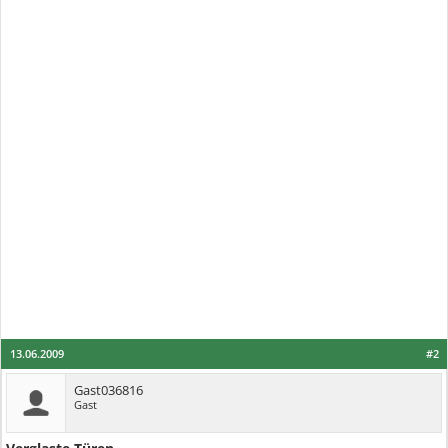
13.06.2009
#2
Gast036816
Gast