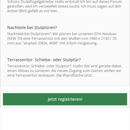
Schüco Stulpflügelgetriebe: Hallo erstmal! Ich bin auf dieses Forum
gestoßen, weil ich verzweifelt etwas suche. Ich muss sagen auf den
ersten Blick gefällt es mir hier...
Nachteile bei Stulptüren?
Nachteile bei Stulptüren?: Wir planen bei unserem EFH-Neubau
(KFW 70) eine Terrassentür mit den Maßen von 1940 x 2150 / 70
mm aus "aluplast IDEAL 4000" mit 3-fach Verglasung...
Terrassentür: Schiebe- oder Stulptür?
Terrassentür: Schiebe- oder Stulptür?: Hallo! Wir sind gerade dabei,
einen Altbau zu sanieren. Als neuen Zugang zum Garten wollen wir
eine Terrassentür einbauen. Die Wandfläche sind...
Jetzt registrieren!