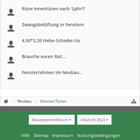
Risse Innentüren nach 1Jahr?!
Zwangsbelüftung in Fenstern
4,50*2,20 Hebe-Schiebe-tür
Brauche euren Rat:...
Fensterrahmen im Neubau...
Neubau
Fenster/Türen
Bauexpertenforum
Deutsch [Du]
Hilfe
Sitemap
Impressum
Nutzungsbedingungen