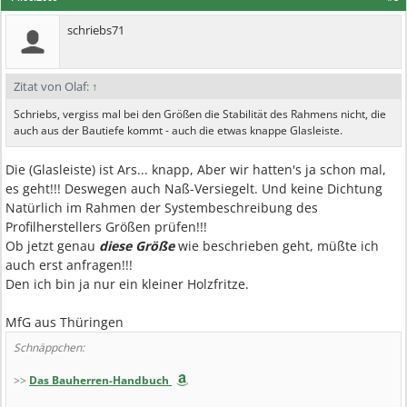
schriebs71
Zitat von Olaf:
↑
Schriebs, vergiss mal bei den Größen die Stabilität des Rahmens nicht, die
auch aus der Bautiefe kommt - auch die etwas knappe Glasleiste.
Die (Glasleiste) ist Ars... knapp, Aber wir hatten's ja schon mal,
es geht!!! Deswegen auch Naß-Versiegelt. Und keine Dichtung
Natürlich im Rahmen der Systembeschreibung des
Profilherstellers Größen prüfen!!!
Ob jetzt genau
diese Größe
wie beschrieben geht, müßte ich
auch erst anfragen!!!
Den ich bin ja nur ein kleiner Holzfritze.
MfG aus Thüringen
Schnäppchen:
>>
Das Bauherren-Handbuch