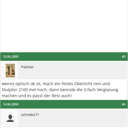
13.06.2009
#5
Pelztier
wenns optisch ok ist, mach ein festes Oberlicht rein und
Stulptür 2100 mm hoch, dann kannste die 3-fach Verglasung
machen und es passt der Rest auch!
14.06.2009
#6
schriebs71