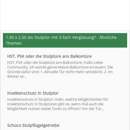
1,90 x 2,50 als Stulptür mit 3-fach Verglasung? - Ähnliche
Themen
HST, PSK oder die Stulptüre ans Balkontüre
HST, PSK oder die Stulptüre ans Balkontüre: Hallo Liebe
Community, ich würde gerne Meine Balkontüre erneuern. Die
Gründe dafür sind: 1. Aktuelle Tür nicht mehr winddicht. 2. Im
Winter ist...
Insektenschutz in Stulptür
Insektenschutz in Stulptür: Hallo, welche Möglichkeiten für
Insektenschutz in Stulptüren gibt es, wenn mal auch die
Möglichkeit nutzen beide Türen zu öffnen? Vor der Tür...
Schüco Stulpflügelgetriebe