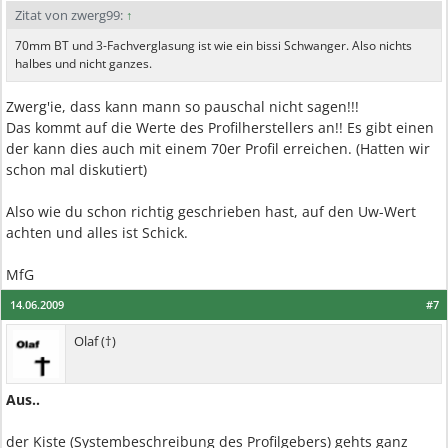
Zitat von zwerg99:
↑
70mm BT und 3-Fachverglasung ist wie ein bissi Schwanger. Also nichts
halbes und nicht ganzes.
Zwerg'ie, dass kann mann so pauschal nicht sagen!!!
Das kommt auf die Werte des Profilherstellers an!! Es gibt einen
der kann dies auch mit einem 70er Profil erreichen. (Hatten wir
schon mal diskutiert)
Also wie du schon richtig geschrieben hast, auf den Uw-Wert
achten und alles ist Schick.
MfG
14.06.2009
#7
Olaf (†)
Aus..
der Kiste (Systembeschreibung des Profilgebers) gehts ganz