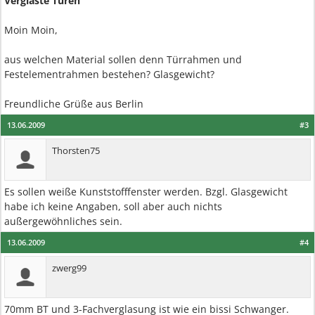
Verglaste Türen
Moin Moin,
aus welchen Material sollen denn Türrahmen und
Festelementrahmen bestehen? Glasgewicht?
Freundliche Grüße aus Berlin
13.06.2009
#3
Thorsten75
Es sollen weiße Kunststofffenster werden. Bzgl. Glasgewicht
habe ich keine Angaben, soll aber auch nichts
außergewöhnliches sein.
13.06.2009
#4
zwerg99
70mm BT und 3-Fachverglasung ist wie ein bissi Schwanger.