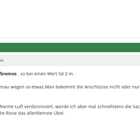
re.
bremse
, so bei einen Wert Sd 2 m .
genau wegen so etwas.Man bekommt die Anschlüsse nicht oder nu
 Warme Luft verdünnisiert, würde ich aber mal schnellstens die Sa
ie Risse das allerkleinste Übel.