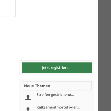
Jetzt registrieren!
Neue Themen
Streifen gestrichene...
Kalkzementmörtel oder...