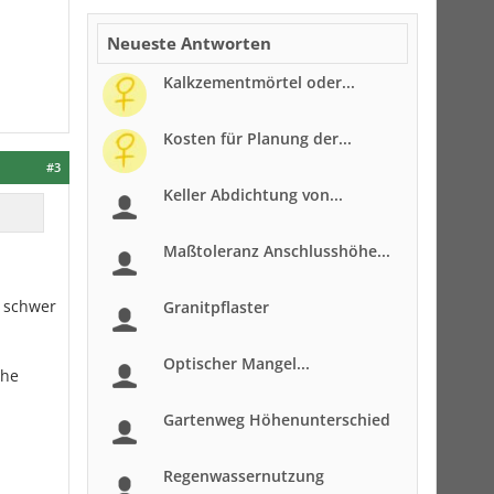
Neueste Antworten
Kalkzementmörtel oder...
Kosten für Planung der...
#3
Keller Abdichtung von...
Maßtoleranz Anschlusshöhe...
r schwer
Granitpflaster
Optischer Mangel...
che
Gartenweg Höhenunterschied
Regenwassernutzung