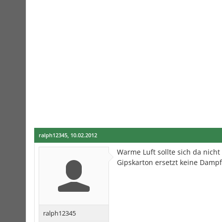
ralph12345
,
10.02.2012
Warme Luft sollte sich da nicht
Gipskarton ersetzt keine Dampf
ralph12345