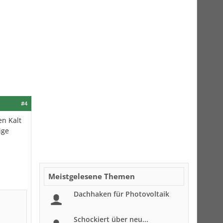
#4
en Kalt
ige
Meistgelesene Themen
Dachhaken für Photovoltaik
Schockiert über neu...