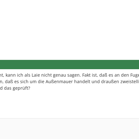
ht, kann ich als Laie nicht genau sagen. Fakt ist, daß es an den Fug
en, daß es sich um die Außenmauer handelt und draußen zweistell
d das geprüft?