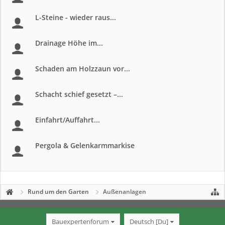
L-Steine - wieder raus...
Drainage Höhe im...
Schaden am Holzzaun vor...
Schacht schief gesetzt –...
Einfahrt/Auffahrt...
Pergola & Gelenkarmmarkise
Rund um den Garten
Außenanlagen
Bauexpertenforum
Deutsch [Du]