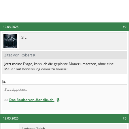
12.03.2025
#2
SIL
Zitat von Robert K:
↑
Jetzt meine Frage, kann ich die geplante Mauer umsetzen, ohne eine
Mauer mit Bewehrung davor zu bauen?
Ja.
Schnäppchen:
>>
Das Bauherren-Handbuch
12.03.2025
#3
Andreas Teich