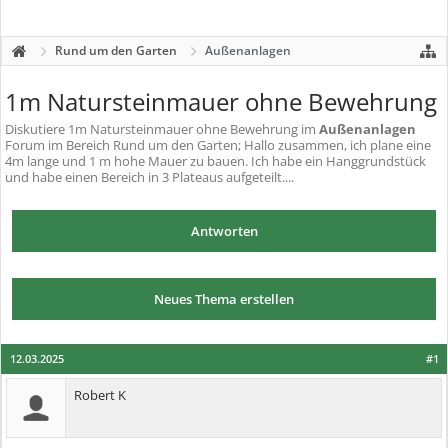
Rund um den Garten
Außenanlagen
1m Natursteinmauer ohne Bewehrung
Diskutiere
1m Natursteinmauer ohne Bewehrung
im
Außenanlagen
Forum im Bereich Rund um den Garten; Hallo zusammen, ich plane eine
4m lange und 1 m hohe Mauer zu bauen. Ich habe ein Hanggrundstück
und habe einen Bereich in 3 Plateaus aufgeteilt....
Antworten
Neues Thema erstellen
12.03.2025
#1
Robert K