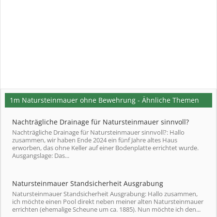
1m Natursteinmauer ohne Bewehrung - Ähnliche Themen
Nachträgliche Drainage für Natursteinmauer sinnvoll?
Nachträgliche Drainage für Natursteinmauer sinnvoll?: Hallo
zusammen, wir haben Ende 2024 ein fünf Jahre altes Haus
erworben, das ohne Keller auf einer Bodenplatte errichtet wurde.
Ausgangslage: Das...
Natursteinmauer Standsicherheit Ausgrabung
Natursteinmauer Standsicherheit Ausgrabung: Hallo zusammen,
ich möchte einen Pool direkt neben meiner alten Natursteinmauer
errichten (ehemalige Scheune um ca. 1885). Nun möchte ich den...