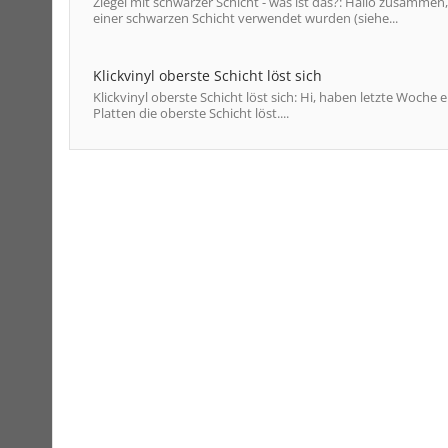
Ziegel mit schwarzer Schicht - was ist das?: Hallo zusammen
einer schwarzen Schicht verwendet wurden (siehe...
Klickvinyl oberste Schicht löst sich
Klickvinyl oberste Schicht löst sich: Hi, haben letzte Woche ei
Platten die oberste Schicht löst....