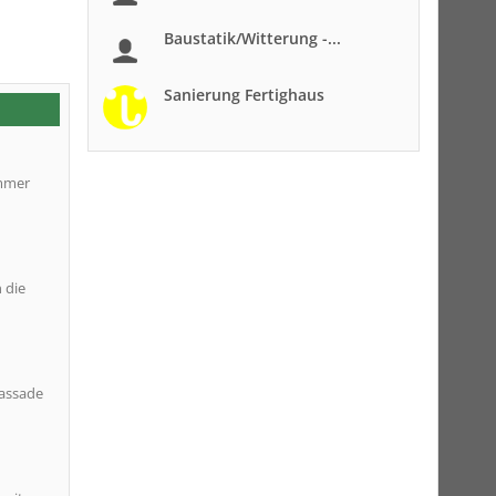
Baustatik/Witterung -...
Sanierung Fertighaus
immer
 die
Fassade