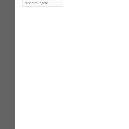
Zustimmungen:
0