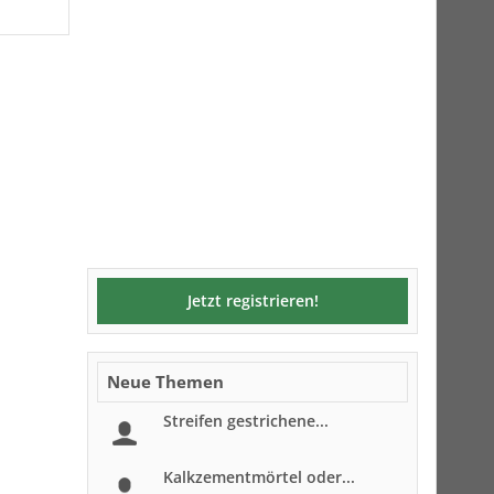
Jetzt registrieren!
Neue Themen
Streifen gestrichene...
Kalkzementmörtel oder...