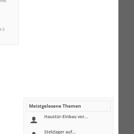
 mit
e 2
Meistgelesene Themen
Haustür-Einbau vor...
Stelzlager auf...