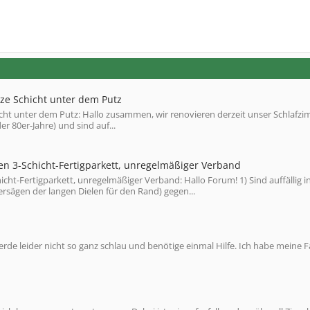
ze Schicht unter dem Putz
cht unter dem Putz: Hallo zusammen, wir renovieren derzeit unser Schlafz
r 80er-Jahre) und sind auf...
en 3-Schicht-Fertigparkett, unregelmäßiger Verband
ht-Fertigparkett, unregelmäßiger Verband: Hallo Forum! 1) Sind auffällig in
rsägen der langen Dielen für den Rand) gegen...
werde leider nicht so ganz schlau und benötige einmal Hilfe. Ich habe meine 