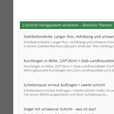
2-Schicht Fertigparkett verkleben - Ähnliche Themen
Stahlbetondecke: Langer Riss, Hohlklang und schwar
Stahlbetondecke: Langer Riss, Hohlklang und schwarze Schi
in einem Zweifamilienhaus (Baujahr Ende der 70er-/Anfang de
Kurzlängen in Mitte, 220*26cm 1-Stab-Landhausdiel
Kurzlängen in Mitte, 220*26cm 1-Stab-Landhausdielen 3-Schic
Mitte gebastelte Kurzlängen bei 2,2m-Landhausdiele (und Ze
Scheibenputz erneut Auftragen / zweite schicht
Scheibenputz erneut Auftragen / zweite schicht: Hallo, ich 
mit einem WDVS ausgestattet und 3mm Scheibenputz...
Ziegel mit schwarzer Schicht - was ist das?