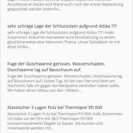
Anschlüsse an Decke und Wand auch nach der ersten Beplankung
gespachtelt werden (trennfix...
sehr schräge Lage der Schlussstein aufgrund Attika ???
sehr schräge Lage der Schlussstein aufgrund Attika ???: Hallo
zusammen, bräuchte mal wieder eure Einschätzung zu einem
glücklicherweise eher kleinerem Thema. Unser Satteldach ist mit
einer Attika...
Fuge der Duschwanne gerissen, Wasserschaden,
Duschwanne lag auf Bauschaum auf.
Fuge der Duschwanne gerissen, Wasserschaden, Duschwanne lag
auf Bauschaum auf.: Guten Tag, ich bin neu hier und bitte um
Nachsicht, falls ich gegen die Netiquette verstoßen haben sollte.
Wir haben einen Altbau aus den 1950ern...
Klassischer 3 Lagen Putz bei Thermopor PD 009
Klassischer 3 Lagen Putz bei Thermopor PD 009: Hallo Zusammen.
Ich habe vor ein EFH mit 36,5 Thermopor PD 009
(Aussenmauerwerk) Ziegeln zu bauen. Die Aussen-und
Innenwände werden mit...