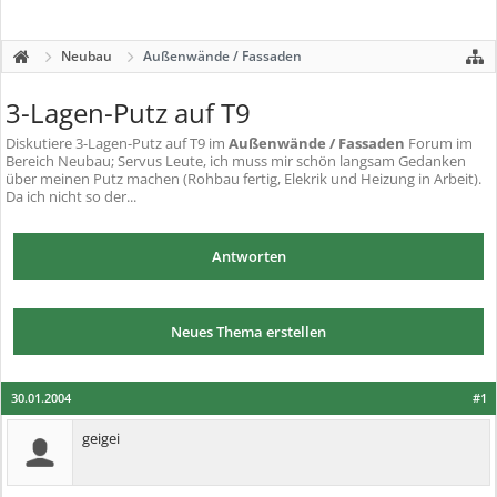
Neubau
Außenwände / Fassaden
3-Lagen-Putz auf T9
Diskutiere
3-Lagen-Putz auf T9
im
Außenwände / Fassaden
Forum im
Bereich Neubau; Servus Leute, ich muss mir schön langsam Gedanken
über meinen Putz machen (Rohbau fertig, Elekrik und Heizung in Arbeit).
Da ich nicht so der...
Antworten
Neues Thema erstellen
30.01.2004
#1
geigei