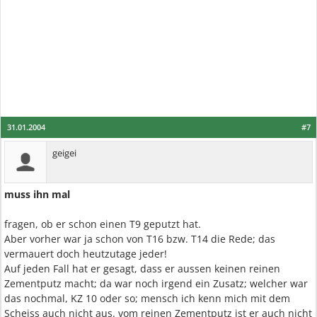
31.01.2004
#7
geigei
muss ihn mal
fragen, ob er schon einen T9 geputzt hat.
Aber vorher war ja schon von T16 bzw. T14 die Rede; das
vermauert doch heutzutage jeder!
Auf jeden Fall hat er gesagt, dass er aussen keinen reinen
Zementputz macht; da war noch irgend ein Zusatz; welcher war
das nochmal, KZ 10 oder so; mensch ich kenn mich mit dem
Scheiss auch nicht aus. vom reinen Zementputz ist er auch nicht