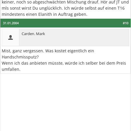
keiner, noch so abgeschwächten Mischung drauf. Hör auf JT und
mls sonst wirst Du unglücklich. Ich würde selbst auf einen T16
mindestens einen Elanith in Auftrag geben.
31.01.2004
#10
Carden. Mark
Mist, ganz vergessen. Was kostet eigentlich ein
Handschmissputz?
Wenn ich das anbieten müsste, würde ich selber bei dem Preis
umfallen.