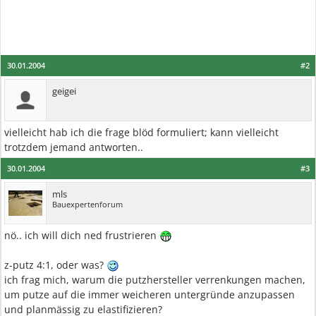
30.01.2004
#2
geigei
vielleicht hab ich die frage blöd formuliert; kann vielleicht
trotzdem jemand antworten..
30.01.2004
#3
mls
Bauexpertenforum
nö.. ich will dich ned frustrieren
z-putz 4:1, oder was?
ich frag mich, warum die putzhersteller verrenkungen machen,
um putze auf die immer weicheren untergründe anzupassen
und planmässig zu elastifizieren?