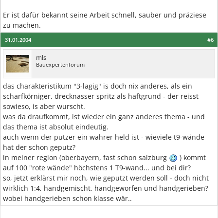
Er ist dafür bekannt seine Arbeit schnell, sauber und präziese
zu machen.
31.01.2004
#6
mls
Bauexpertenforum
das charakteristikum "3-lagig" is doch nix anderes, als ein
scharfkörniger, drecknasser spritz als haftgrund - der reisst
sowieso, is aber wurscht.
was da draufkommt, ist wieder ein ganz anderes thema - und
das thema ist absolut eindeutig.
auch wenn der putzer ein wahrer held ist - wieviele t9-wände
hat der schon geputz?
in meiner region (oberbayern, fast schon salzburg
) kommt
auf 100 "rote wände" höchstens 1 T9-wand... und bei dir?
so, jetzt erklärst mir noch, wie geputzt werden soll - doch nicht
wirklich 1:4, handgemischt, handgeworfen und handgerieben?
wobei handgerieben schon klasse wär..