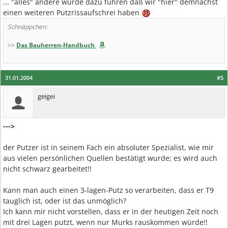
... "alles" andere würde dazu führen daß wir "hier" demnächst
einen weiteren Putzrissaufschrei haben
Schnäppchen:
>>
Das Bauherren-Handbuch
31.01.2004
#5
geigei
--->
der Putzer ist in seinem Fach ein absoluter Spezialist, wie mir
aus vielen persönlichen Quellen bestätigt wurde; es wird auch
nicht schwarz gearbeitet!!
Kann man auch einen 3-lagen-Putz so verarbeiten, dass er T9
tauglich ist, oder ist das unmöglich?
Ich kann mir nicht vorstellen, dass er in der heutigen Zeit noch
mit drei Lagen putzt, wenn nur Murks rauskommen würde!!