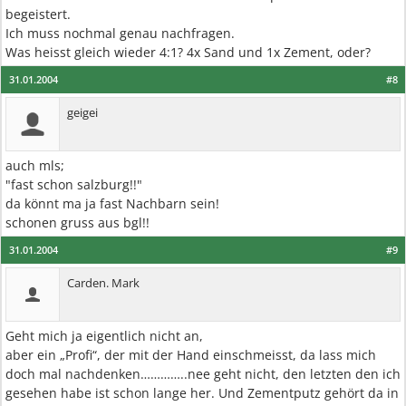
begeistert.
Ich muss nochmal genau nachfragen.
Was heisst gleich wieder 4:1? 4x Sand und 1x Zement, oder?
31.01.2004
#8
geigei
auch mls;
"fast schon salzburg!!"
da könnt ma ja fast Nachbarn sein!
schonen gruss aus bgl!!
31.01.2004
#9
Carden. Mark
Geht mich ja eigentlich nicht an,
aber ein „Profi“, der mit der Hand einschmeisst, da lass mich
doch mal nachdenken…………..nee geht nicht, den letzten den ich
gesehen habe ist schon lange her. Und Zementputz gehört da in