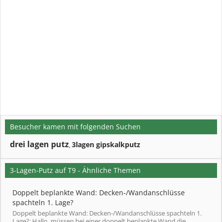
Besucher kamen mit folgenden Suchen
drei lagen putz
3lagen gipskalkputz
,
3-Lagen-Putz auf T9 - Ähnliche Themen
Doppelt beplankte Wand: Decken-/Wandanschlüsse
spachteln 1. Lage?
Doppelt beplankte Wand: Decken-/Wandanschlüsse spachteln 1.
Lage?: Hallo, müssen bei einer doppelt beplankte Wand die