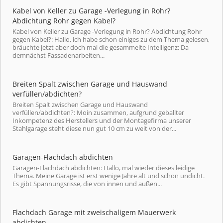
Kabel von Keller zu Garage -Verlegung in Rohr?
Abdichtung Rohr gegen Kabel?
Kabel von Keller zu Garage -Verlegung in Rohr? Abdichtung Rohr
gegen Kabel?: Hallo, ich habe schon einiges zu dem Thema gelesen,
bräuchte jetzt aber doch mal die gesammelte Intelligenz: Da
demnächst Fassadenarbeiten...
Breiten Spalt zwischen Garage und Hauswand
verfüllen/abdichten?
Breiten Spalt zwischen Garage und Hauswand
verfüllen/abdichten?: Moin zusammen, aufgrund geballter
Inkompetenz des Herstellers und der Montagefirma unserer
Stahlgarage steht diese nun gut 10 cm zu weit von der...
Garagen-Flachdach abdichten
Garagen-Flachdach abdichten: Hallo, mal wieder dieses leidige
Thema. Meine Garage ist erst wenige Jahre alt und schon undicht.
Es gibt Spannungsrisse, die von innen und außen...
Flachdach Garage mit zweischaligem Mauerwerk
abdichten