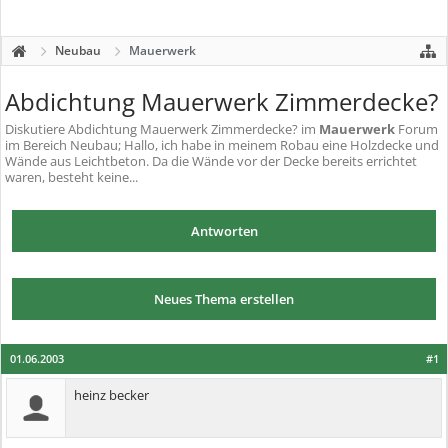
Neubau
Mauerwerk
Abdichtung Mauerwerk Zimmerdecke?
Diskutiere
Abdichtung Mauerwerk Zimmerdecke?
im
Mauerwerk
Forum
im Bereich Neubau; Hallo, ich habe in meinem Robau eine Holzdecke und
Wände aus Leichtbeton. Da die Wände vor der Decke bereits errichtet
waren, besteht keine...
Antworten
Neues Thema erstellen
01.06.2003
#1
heinz becker