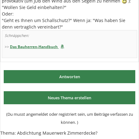
provokativ (um JDB den Wind aus den Segeln zu nehmen
):
"Wollen Sie Geld einbehalten?"
Oder:
"Geht es Ihnen um Schallschutz?" Wenn ja: "Was haben Sie
denn vertraglich vereinbart?"
Schnäppchen:
>>
Das Bauherren-Handbuch
Antworten
Neues Thema erstellen
(Du musst angemeldet oder registriert sein, um Beiträge verfassen zu
können. )
Thema:
Abdichtung Mauerwerk Zimmerdecke?