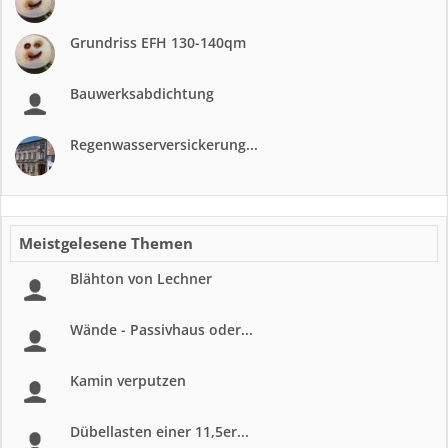
Grundriss EFH 130-140qm
Bauwerksabdichtung
Regenwasserversickerung...
Meistgelesene Themen
Blähton von Lechner
Wände - Passivhaus oder...
Kamin verputzen
Dübellasten einer 11,5er...