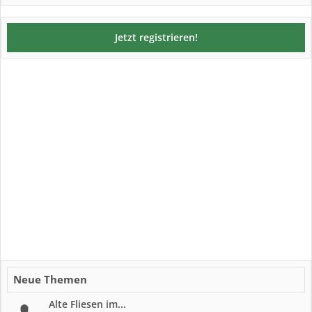
Jetzt registrieren!
Neue Themen
Alte Fliesen im...