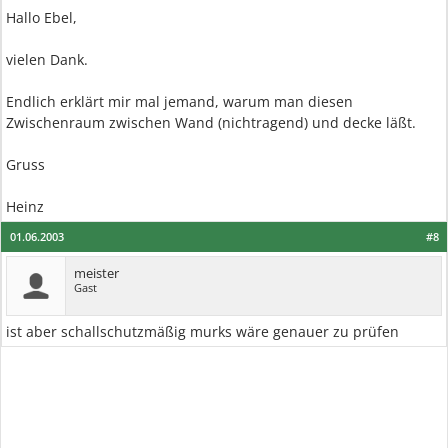
Hallo Ebel,
vielen Dank.
Endlich erklärt mir mal jemand, warum man diesen
Zwischenraum zwischen Wand (nichtragend) und decke läßt.
Gruss
Heinz
01.06.2003
#8
meister
Gast
ist aber schallschutzmäßig murks wäre genauer zu prüfen