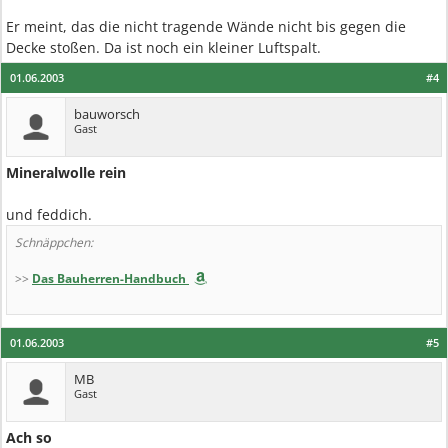
Er meint, das die nicht tragende Wände nicht bis gegen die
Decke stoßen. Da ist noch ein kleiner Luftspalt.
01.06.2003
#4
bauworsch
Gast
Mineralwolle rein
und feddich.
Schnäppchen:
>>
Das Bauherren-Handbuch
01.06.2003
#5
MB
Gast
Ach so