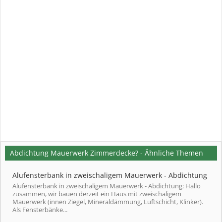
Abdichtung Mauerwerk Zimmerdecke? - Ähnliche Themen
Alufensterbank in zweischaligem Mauerwerk - Abdichtung
Alufensterbank in zweischaligem Mauerwerk - Abdichtung: Hallo
zusammen, wir bauen derzeit ein Haus mit zweischaligem
Mauerwerk (innen Ziegel, Mineraldämmung, Luftschicht, Klinker).
Als Fensterbänke...