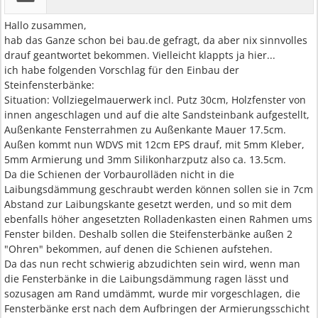
Hallo zusammen,
hab das Ganze schon bei bau.de gefragt, da aber nix sinnvolles
drauf geantwortet bekommen. Vielleicht klappts ja hier...
ich habe folgenden Vorschlag für den Einbau der
Steinfensterbänke:
Situation: Vollziegelmauerwerk incl. Putz 30cm, Holzfenster von
innen angeschlagen und auf die alte Sandsteinbank aufgestellt,
Außenkante Fensterrahmen zu Außenkante Mauer 17.5cm.
Außen kommt nun WDVS mit 12cm EPS drauf, mit 5mm Kleber,
5mm Armierung und 3mm Silikonharzputz also ca. 13.5cm.
Da die Schienen der Vorbaurolläden nicht in die
Laibungsdämmung geschraubt werden können sollen sie in 7cm
Abstand zur Laibungskante gesetzt werden, und so mit dem
ebenfalls höher angesetzten Rolladenkasten einen Rahmen ums
Fenster bilden. Deshalb sollen die Steifensterbänke außen 2
"Ohren" bekommen, auf denen die Schienen aufstehen.
Da das nun recht schwierig abzudichten sein wird, wenn man
die Fensterbänke in die Laibungsdämmung ragen lässt und
sozusagen am Rand umdämmt, wurde mir vorgeschlagen, die
Fensterbänke erst nach dem Aufbringen der Armierungsschicht