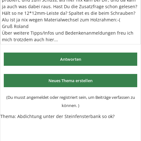
ja auch was dabei raus. Hast Du die Zusatzfrage schon gelesen?
Hält so ne 12*12mm-Leiste da? Spaltet es die beim Schrauben?
Alu ist ja nix wegen Materialwechsel zum Holzrahmen:-(
Gruß Roland
Über weitere Tipps/Infos und Bedenkenanmeldungen freu ich
mich trotzdem auch hier...
Antworten
Neues Thema erstellen
(Du musst angemeldet oder registriert sein, um Beiträge verfassen zu
können. )
Thema: Abdichtung unter der Steinfensterbank so ok?