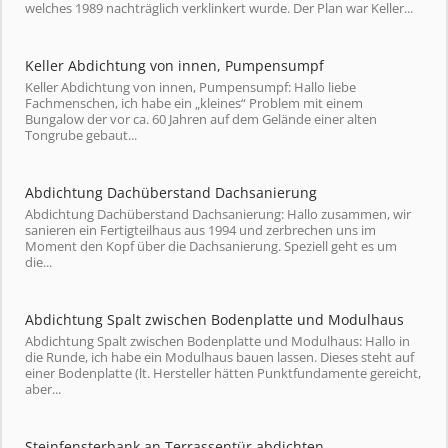
welches 1989 nachträglich verklinkert wurde. Der Plan war Keller...
Keller Abdichtung von innen, Pumpensumpf
Keller Abdichtung von innen, Pumpensumpf: Hallo liebe
Fachmenschen, ich habe ein „kleines“ Problem mit einem
Bungalow der vor ca. 60 Jahren auf dem Gelände einer alten
Tongrube gebaut...
Abdichtung Dachüberstand Dachsanierung
Abdichtung Dachüberstand Dachsanierung: Hallo zusammen, wir
sanieren ein Fertigteilhaus aus 1994 und zerbrechen uns im
Moment den Kopf über die Dachsanierung. Speziell geht es um
die...
Abdichtung Spalt zwischen Bodenplatte und Modulhaus
Abdichtung Spalt zwischen Bodenplatte und Modulhaus: Hallo in
die Runde, ich habe ein Modulhaus bauen lassen. Dieses steht auf
einer Bodenplatte (lt. Hersteller hätten Punktfundamente gereicht,
aber...
Steinfensterbank an Terrassentür abdichten