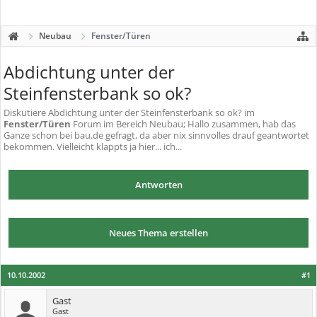
Neubau
Fenster/Türen
Abdichtung unter der
Steinfensterbank so ok?
Diskutiere
Abdichtung unter der Steinfensterbank so ok?
im
Fenster/Türen
Forum im Bereich Neubau; Hallo zusammen, hab das
Ganze schon bei bau.de gefragt, da aber nix sinnvolles drauf geantwortet
bekommen. Vielleicht klappts ja hier... ich...
Antworten
Neues Thema erstellen
10.10.2002
#1
Gast
Gast