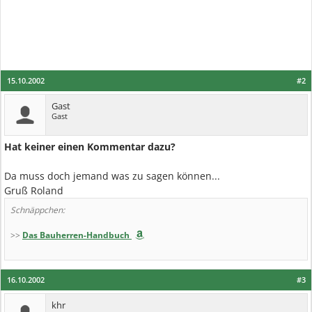
15.10.2002
#2
Gast
Gast
Hat keiner einen Kommentar dazu?
Da muss doch jemand was zu sagen können...
Gruß Roland
Schnäppchen:
>>
Das Bauherren-Handbuch
16.10.2002
#3
khr