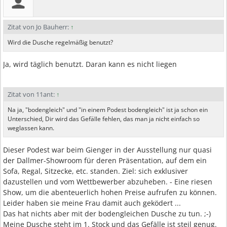
Zitat von Jo Bauherr:
↑
Wird die Dusche regelmäßig benutzt?
Ja, wird täglich benutzt. Daran kann es nicht liegen
Zitat von 11ant:
↑
Na ja, "bodengleich" und "in einem Podest bodengleich" ist ja schon ein
Unterschied, Dir wird das Gefälle fehlen, das man ja nicht einfach so
weglassen kann.
Dieser Podest war beim Gienger in der Ausstellung nur quasi
der Dallmer-Showroom für deren Präsentation, auf dem ein
Sofa, Regal, Sitzecke, etc. standen. Ziel: sich exklusiver
dazustellen und vom Wettbewerber abzuheben. - Eine riesen
Show, um die abenteuerlich hohen Preise aufrufen zu können.
Leider haben sie meine Frau damit auch geködert ...
Das hat nichts aber mit der bodengleichen Dusche zu tun. ;-)
Meine Dusche steht im 1. Stock und das Gefälle ist steil genug.