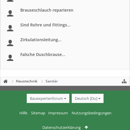
Brauseschlauch reparieren
Sind Rohre und Fittings...
Zirkulationsleitung...
Falsche Duschbrause...
Haustechnik
Sanitär
Bauexpertenforum
Deutsch [Du]
Hilfe
Sitemap
Impressum
Nutzungsbedingungen
Datenschutzerklärung