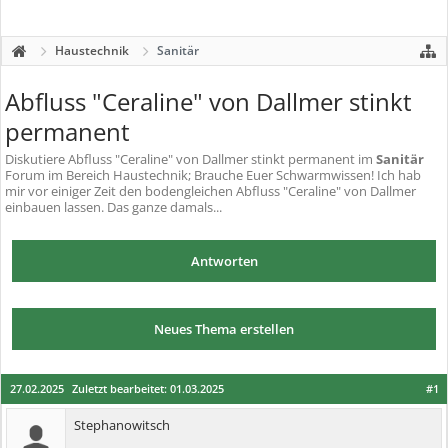
Haustechnik
Sanitär
Abfluss "Ceraline" von Dallmer stinkt
permanent
Diskutiere
Abfluss "Ceraline" von Dallmer stinkt permanent
im
Sanitär
Forum im Bereich Haustechnik; Brauche Euer Schwarmwissen! Ich hab
mir vor einiger Zeit den bodengleichen Abfluss "Ceraline" von Dallmer
einbauen lassen. Das ganze damals...
Antworten
Neues Thema erstellen
27.02.2025
Zuletzt bearbeitet:
01.03.2025
#1
Stephanowitsch