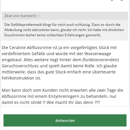
Zitat von KarstenS:
↑
Die Gefälleproblematik klingt für mich auch schlüssig. Dass es durch die
Abdeckung nicht abtrocknen kann, glaube ich nicht. Ich habe mit ähnlichen
Duschrinnen bisher keine schlechten Erfahrungen gemacht.
Die Ceraline-Abflussrinne ist ja ein vorgefertigtes Stück mit
vordefiniertem Gefälle und wurde mit der Wasserwaage
eingebaut. Alles weitere liegt hinter dem (funktionierenden)
Geruchsverschluss und spielt damit keine Rolle. Ich glaube
mittlerweile, dass das gute Stück einfach eine überteuerte
Fehlkonstruktion ist.
Man kann doch vom Kunden nicht erwarten alle zwei Tage die
Abflussrinne mit einem Enzymreinigern zu behandeln, nur
damit es nicht stinkt !? Wie macht Ihr das denn ???
Antworten