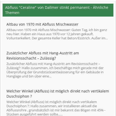
Abfluss "Ceraline" von Dallmer stinkt permanent - Ähnliche
Themen
Altbau von 1970 mit Abfluss Mischwasser
Altbau von 1970 mit Abfluss Mischwasser: Guten Tag, ich bin ganz
neu hier. Haben ein Haus aus 1970 vor 12 Jahren gekauft.
Vollunterkellert. Der gesamte Keller hat Beton/Esstrich. Außer im...
Zusätzlicher Abfluss mit Hang-Austritt am
Revisionsschacht – Zulässig?
Zusätzlicher Abfluss mit Hang-Austritt am Revisionsschacht –
Zulässig?: Hallo zusammen, ich beschäftige mich gerade mit der
Überprüfung der Grundstücksentwässerung für ein Gebäude in
Hanglage und bin über eine...
Welcher Winkel (Abfluss) ist möglich direkt nach vertikalem
Duschsiphon ?
Welcher Winkel (Abfluss) ist möglich direkt nach vertikalem
Duschsiphon ?: Hallo zusammen, wir installieren aktuell die
Abflussrohre , grundsätzlich ist mir bekannt das Bögen mit 45% -
Stücken ausgeführt werden sollte......