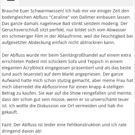
Brauche Euer Schwarmwissen! Ich hab mir vor einiger Zeit den
bodengleichen Abfluss "Ceraline" von Dallmer einbauen lassen.
Das ganze damals nagelneue Bad stinkt seitdem moderig. Der
Geruchsverschluß sitzt perfekt, nur bildet sich vom Abwasser
ein schmieriger Film in der Ablaufrinne, weil die Feuchtigkeit bei
aufgesetzter Abdeckung einfach nicht abtrocknen kann.
Der Abfluss wurde mir beim Sanitärgroßhandel auf einem extra
errichteten Podest mit schickem Sofa und Teppich in einem
eleganten Acrylblock eingegossen präsentiert und als das beste
(und auch teuerste!) auf dem Markt angepriesen. Der ganze
Aufwand hatte mich schon stutzig gemacht, aber meine Frau hat
mich überredet die Abflussrinne für einen knapp 4-stelligen
Betrag zu kaufen. Sie war auf die Show reingefallen und meinte,
dass der schon gut sein müsse, wenn er so unverschämt teuer
ist. Ich wollte die Diskussion vor Ort vermeiden und hab ihn
gekauft.
Fazit: Der Abfluss ist leider eine Fehlkonstruktion und ich rate
dringend davon ab!