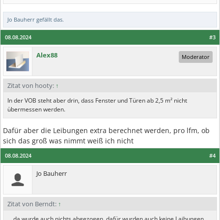
Jo Bauherr
gefällt das.
08.08.2024
#3
Alex88
Moderator
Zitat von hooty:
↑
In der VOB steht aber drin, dass Fenster und Türen ab 2,5 m² nicht
übermessen werden.
Dafür aber die Leibungen extra berechnet werden, pro lfm, ob
sich das groß was nimmt weiß ich nicht
08.08.2024
#4
Jo Bauherr
Zitat von Berndt:
↑
... da wurde auch nichts abgezogen, dafür wurden auch keine Laibungen