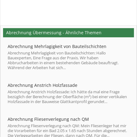
Abrechnung Übermessung - Ähnliche Themen
Abrechnung Mehrlagigkeit von Bauteilschichten
Abrechnung Mehrlagigkeit von Bauteilschichten: Hallo
Bauexperten, Eine Frage aus der Praxis. Wir haben
Abbrucharbeiten in einem bestehenden Gebäude beauftragt.
Während der Arbeiten hat sich...
Abrechnung Anstrich Holzfassade
Abrechnung Anstrich Holzfassade: Ich hätte da mal eine Frage
bezüglich der Berechnung der Oberfläche (m²) bei einer vertikalen
Holzfassade in der Bauweise Glattkantprofil gerundet...
Abrechnung Fliesenverlegung nach QM
Abrechnung Fliesenverlegung nach QM: Mein Fliesenleger hat mir
die Vorarbeiten für ein Bad 2.05 x 1.65 nach Stunden abgerechnet.
Die Verlegearbeiten der Fliesen, dann nach QM. Für die...