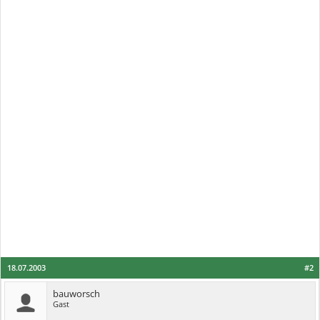
18.07.2003
#2
bauworsch
Gast