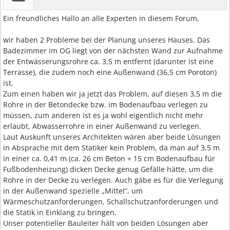
Ein freundliches Hallo an alle Experten in diesem Forum,
wir haben 2 Probleme bei der Planung unseres Hauses. Das
Badezimmer im OG liegt von der nächsten Wand zur Aufnahme
der Entwässerungsrohre ca. 3,5 m entfernt (darunter ist eine
Terrasse), die zudem noch eine Außenwand (36,5 cm Poroton)
ist.
Zum einen haben wir ja jetzt das Problem, auf diesen 3,5 m die
Rohre in der Betondecke bzw. im Bodenaufbau verlegen zu
müssen, zum anderen ist es ja wohl eigentlich nicht mehr
erlaubt, Abwasserrohre in einer Außenwand zu verlegen.
Laut Auskunft unseres Architekten wären aber beide Lösungen
in Absprache mit dem Statiker kein Problem, da man auf 3,5 m
in einer ca. 0,41 m (ca. 26 cm Beton + 15 cm Bodenaufbau für
Fußbodenheizung) dicken Decke genug Gefälle hätte, um die
Rohre in der Decke zu verlegen. Auch gäbe es für die Verlegung
in der Außenwand spezielle „Mittel“, um
Wärmeschutzanforderungen, Schallschutzanforderungen und
die Statik in Einklang zu bringen.
Unser potentieller Bauleiter hält von beiden Lösungen aber