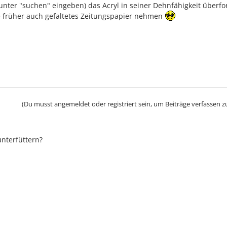
unter "suchen" eingeben) das Acryl in seiner Dehnfähigkeit überfo
 früher auch gefaltetes Zeitungspapier nehmen
(Du musst angemeldet oder registriert sein, um Beiträge verfassen z
nterfüttern?