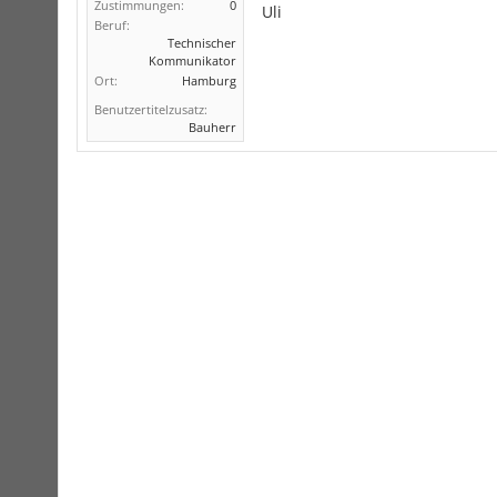
Zustimmungen:
0
Uli
Beruf:
Technischer
Kommunikator
Ort:
Hamburg
Benutzertitelzusatz:
Bauherr