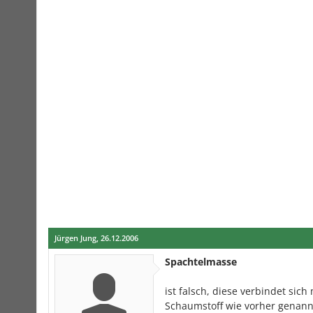
Jürgen Jung
,
26.12.2006
Spachtelmasse
ist falsch, diese verbindet sic
Schaumstoff wie vorher genannt 