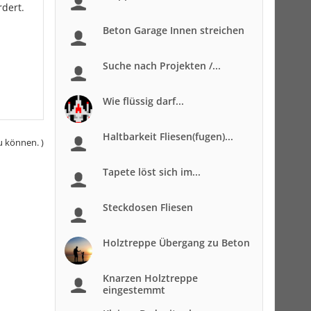
rdert.
Beton Garage Innen streichen
Suche nach Projekten /...
Wie flüssig darf...
Haltbarkeit Fliesen(fugen)...
u können. )
Tapete löst sich im...
Steckdosen Fliesen
Holztreppe Übergang zu Beton
Knarzen Holztreppe
eingestemmt