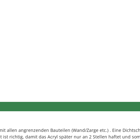
h mit allen angrenzenden Bauteilen (Wand/Zarge etc.) . Eine Dichts
ist richtig, damit das Acryl später nur an 2 Stellen haftet und somi