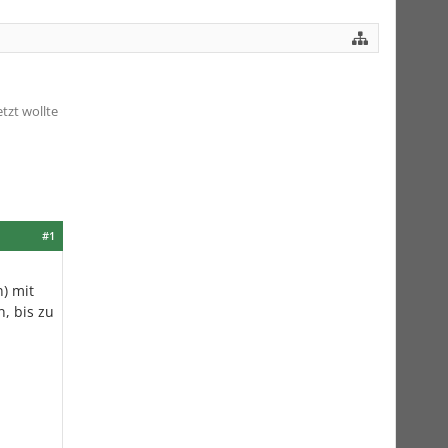
tzt wollte
#1
) mit
, bis zu