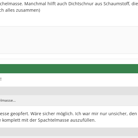
achelmasse. Manchmal hilft auch Dichtschnur aus Schaumstoff, di
auch alles zusammen)
!
elmasse...
resse geopfert. Wäre sicher möglich. Ich war mir nur unsicher, den
 komplett mit der Spachtelmasse auszufüllen.