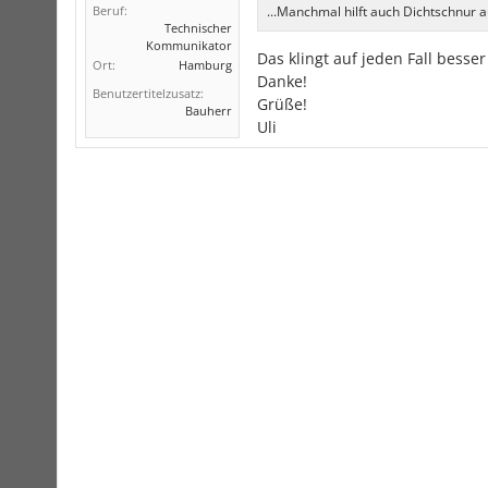
Beruf:
...Manchmal hilft auch Dichtschnur a
Technischer
Kommunikator
Das klingt auf jeden Fall besse
Ort:
Hamburg
Danke!
Benutzertitelzusatz:
Grüße!
Bauherr
Uli