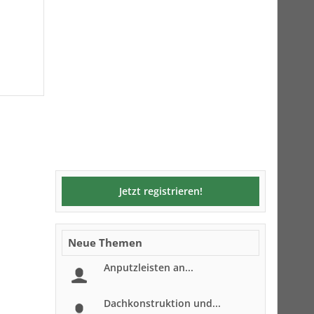
Jetzt registrieren!
Neue Themen
Anputzleisten an...
Dachkonstruktion und...