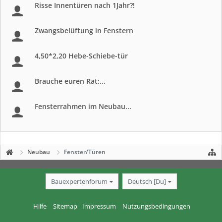
Risse Innentüren nach 1Jahr?!
Zwangsbelüftung in Fenstern
4,50*2,20 Hebe-Schiebe-tür
Brauche euren Rat:...
Fensterrahmen im Neubau...
Neubau
Fenster/Türen
Bauexpertenforum
Deutsch [Du]
Hilfe
Sitemap
Impressum
Nutzungsbedingungen