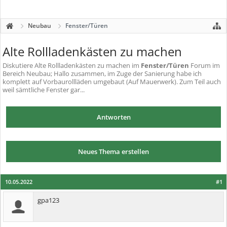
Neubau
Fenster/Türen
Alte Rollladenkästen zu machen
Diskutiere
Alte Rollladenkästen zu machen
im
Fenster/Türen
Forum im
Bereich Neubau; Hallo zusammen, im Zuge der Sanierung habe ich
komplett auf Vorbaurollläden umgebaut (Auf Mauerwerk). Zum Teil auch
weil sämtliche Fenster gar...
Antworten
Neues Thema erstellen
10.05.2022
#1
gpa123