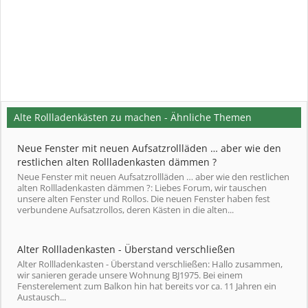
Alte Rollladenkästen zu machen - Ähnliche Themen
Neue Fenster mit neuen Aufsatzrollläden … aber wie den
restlichen alten Rollladenkasten dämmen ?
Neue Fenster mit neuen Aufsatzrollläden … aber wie den restlichen
alten Rollladenkasten dämmen ?: Liebes Forum, wir tauschen
unsere alten Fenster und Rollos. Die neuen Fenster haben fest
verbundene Aufsatzrollos, deren Kästen in die alten...
Alter Rollladenkasten - Überstand verschließen
Alter Rollladenkasten - Überstand verschließen: Hallo zusammen,
wir sanieren gerade unsere Wohnung BJ1975. Bei einem
Fensterelement zum Balkon hin hat bereits vor ca. 11 Jahren ein
Austausch...