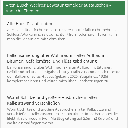
Alten Busch Wächter Bewegungsmelder austauschen -
Ähnliche Themen
Alte Haustür aufrichten
Alte Haustür aufrichten: Hallo, unsere Hautür fällt nicht mehr ins
Schloss. Wie kann ich sie aufrichten? Bei moderneren Türen kann
man die Scharniere mit Schrauben...
Balkonsanierung über Wohnraum – alter Aufbau mit
Bitumen, Gefällemörtel und Flüssigabdichtung
Balkonsanierung über Wohnraum – alter Aufbau mit Bitumen,
Gefällemörtel und Flüssigabdichtung: Hallo zusammen, ich möchte
den Balkon unseres Hauses (gekauft 2025, Baujahr ca. 1926)
komplett sanieren und würde mich über Einschätzungen zu...
Womit Schlitze und größere Ausbrüche in alter
Kalkputzwand verschließen
Womit Schlitze und größere Ausbrüche in alter Kalkputzwand
verschließen: Hallo zusammen, Ich bin aktuell im Altbau dabei die
Elektrik zu erneuern (von Alu Stegleitung auf 2,5mm2 Kupfer) und
wollte einmal fragen womit...