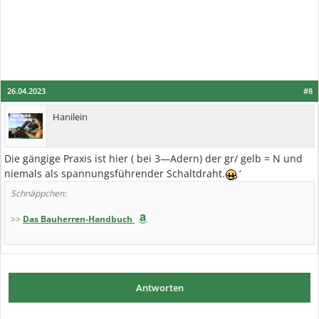
26.04.2023
#8
Hanilein
Die gängige Praxis ist hier ( bei 3—Adern) der gr/ gelb = N und
niemals als spannungsführender Schaltdraht.
‘
Schnäppchen:
>>
Das Bauherren-Handbuch
Antworten