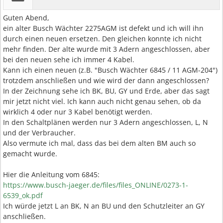
Guten Abend,
ein alter Busch Wächter 2275AGM ist defekt und ich will ihn
durch einen neuen ersetzen. Den gleichen konnte ich nicht
mehr finden. Der alte wurde mit 3 Adern angeschlossen, aber
bei den neuen sehe ich immer 4 Kabel.
Kann ich einen neuen (z.B. "Busch Wächter 6845 / 11 AGM-204")
trotzdem anschließen und wie wird der dann angeschlossen?
In der Zeichnung sehe ich BK, BU, GY und Erde, aber das sagt
mir jetzt nicht viel. Ich kann auch nicht genau sehen, ob da
wirklich 4 oder nur 3 Kabel benötigt werden.
In den Schaltplänen werden nur 3 Adern angeschlossen, L, N
und der Verbraucher.
Also vermute ich mal, dass das bei dem alten BM auch so
gemacht wurde.
Hier die Anleitung vom 6845:
https://www.busch-jaeger.de/files/files_ONLINE/0273-1-
6539_ok.pdf
Ich würde jetzt L an BK, N an BU und den Schutzleiter an GY
anschließen.