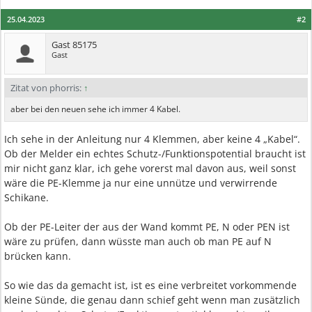
25.04.2023
#2
Gast 85175
Gast
Zitat von phorris:
↑
aber bei den neuen sehe ich immer 4 Kabel.
Ich sehe in der Anleitung nur 4 Klemmen, aber keine 4 „Kabel“.
Ob der Melder ein echtes Schutz-/Funktionspotential braucht ist
mir nicht ganz klar, ich gehe vorerst mal davon aus, weil sonst
wäre die PE-Klemme ja nur eine unnütze und verwirrende
Schikane.
Ob der PE-Leiter der aus der Wand kommt PE, N oder PEN ist
wäre zu prüfen, dann wüsste man auch ob man PE auf N
brücken kann.
So wie das da gemacht ist, ist es eine verbreitet vorkommende
kleine Sünde, die genau dann schief geht wenn man zusätzlich