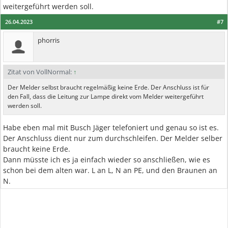
weitergeführt werden soll.
26.04.2023
#7
phorris
Zitat von VollNormal:
↑
Der Melder selbst braucht regelmäßig keine Erde. Der Anschluss ist für
den Fall, dass die Leitung zur Lampe direkt vom Melder weitergeführt
werden soll.
Habe eben mal mit Busch Jäger telefoniert und genau so ist es.
Der Anschluss dient nur zum durchschleifen. Der Melder selber
braucht keine Erde.
Dann müsste ich es ja einfach wieder so anschließen, wie es
schon bei dem alten war. L an L, N an PE, und den Braunen an
N.