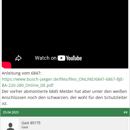
Anleitung vom 6847:
https://www.busch-jaeger.de/files/files_ONLINE/6847-6867-BJE-
BA-220-280_Online_DE.pdf
Der vorher abmontierte 6845 Melder hat aber unter den weißen
Anschlüssen noch den schwarzen, der wohl für den Schutzleiter
ist.
25.04.2023
#4
Gast 85175
Gast