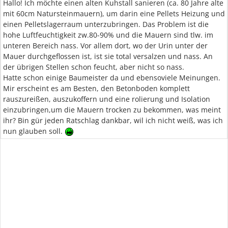
Hallo! Ich möchte einen alten Kuhstall sanieren (ca. 80 Jahre alte
mit 60cm Natursteinmauern), um darin eine Pellets Heizung und
einen Pelletslagerraum unterzubringen. Das Problem ist die
hohe Luftfeuchtigkeit zw.80-90% und die Mauern sind tlw. im
unteren Bereich nass. Vor allem dort, wo der Urin unter der
Mauer durchgeflossen ist, ist sie total versalzen und nass. An
der übrigen Stellen schon feucht, aber nicht so nass.
Hatte schon einige Baumeister da und ebensoviele Meinungen.
Mir erscheint es am Besten, den Betonboden komplett
rauszureißen, auszukoffern und eine rolierung und Isolation
einzubringen,um die Mauern trocken zu bekommen, was meint
ihr? Bin gür jeden Ratschlag dankbar, wil ich nicht weiß, was ich
nun glauben soll.