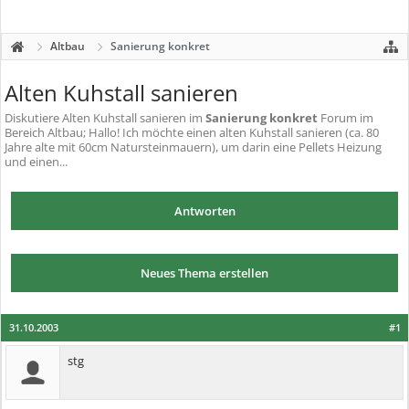
Altbau
Sanierung konkret
Alten Kuhstall sanieren
Diskutiere
Alten Kuhstall sanieren
im
Sanierung konkret
Forum im
Bereich Altbau; Hallo! Ich möchte einen alten Kuhstall sanieren (ca. 80
Jahre alte mit 60cm Natursteinmauern), um darin eine Pellets Heizung
und einen...
Antworten
Neues Thema erstellen
31.10.2003
#1
stg