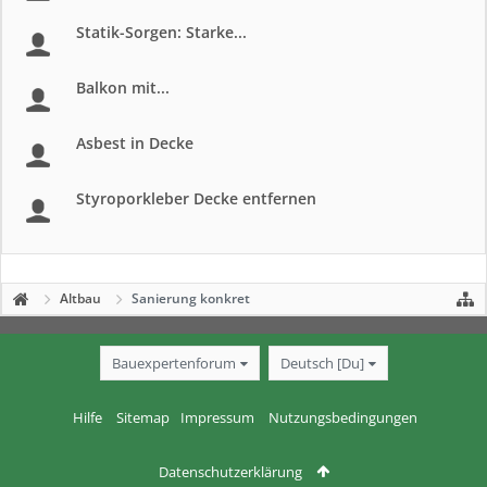
Statik-Sorgen: Starke...
Balkon mit...
Asbest in Decke
Styroporkleber Decke entfernen
Altbau
Sanierung konkret
Bauexpertenforum
Deutsch [Du]
Hilfe
Sitemap
Impressum
Nutzungsbedingungen
Datenschutzerklärung