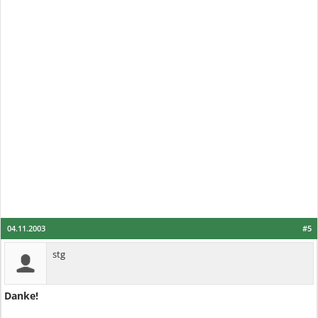
04.11.2003
#5
stg
Danke!