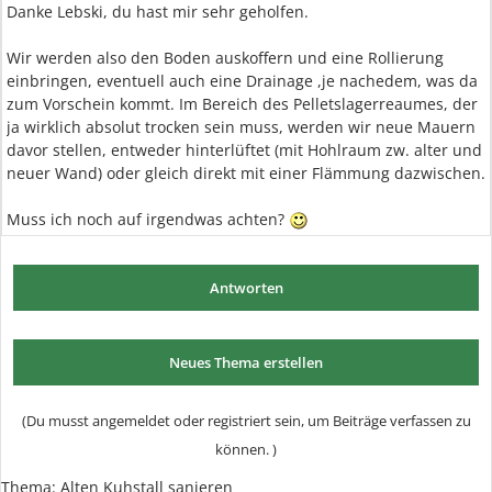
Danke Lebski, du hast mir sehr geholfen.
Wir werden also den Boden auskoffern und eine Rollierung
einbringen, eventuell auch eine Drainage ,je nachedem, was da
zum Vorschein kommt. Im Bereich des Pelletslagerreaumes, der
ja wirklich absolut trocken sein muss, werden wir neue Mauern
davor stellen, entweder hinterlüftet (mit Hohlraum zw. alter und
neuer Wand) oder gleich direkt mit einer Flämmung dazwischen.
Muss ich noch auf irgendwas achten?
Antworten
Neues Thema erstellen
(Du musst angemeldet oder registriert sein, um Beiträge verfassen zu
können. )
Thema: Alten Kuhstall sanieren