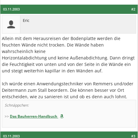
03.11.2003
#2
Eric
Allein mit dem Herausreisen der Bodenplatte werden die
feuchten Wände nicht trocken. Die Wände haben
wahrscheinlich keine
Horizontalabdichtung und keine Außenabdichtung. Dann dringt
die Feuchtigkeit von unten und von der Seite in die Wände ein
und steigt weiterhin kapillar in den Wänden auf.
Ich würde einen Anwendungstechniker von Remmers und/oder
Deitermann zum Stall beordern. Die können besser vor Ort
entscheiden, wie zu sanieren ist und ob es denn auch lohnt.
Schnäppchen:
>>
Das Bauherren-Handbuch
03.11.2003
#3