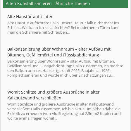
Alten Kuhstall sanieren - Ähnliche Themen
Alte Haustür aufrichten
Alte Haustür aufrichten: Hallo, unsere Hautür fällt nicht mehr ins
Schloss. Wie kann ich sie aufrichten? Bei moderneren Türen kann
man die Scharniere mit Schrauben...
Balkonsanierung über Wohnraum – alter Aufbau mit
Bitumen, Gefällemörtel und Flüssigabdichtung
Balkonsanierung über Wohnraum – alter Aufbau mit Bitumen,
Gefällemörtel und Flüssigabdichtung: Hallo zusammen, ich möchte
den Balkon unseres Hauses (gekauft 2025, Baujahr ca. 1926)
komplett sanieren und würde mich über Einschätzungen zu...
Womit Schlitze und größere Ausbrüche in alter
Kalkputzwand verschließen
Womit Schlitze und größere Ausbrüche in alter Kalkputzwand
verschließen: Hallo zusammen, Ich bin aktuell im Altbau dabei die
Elektrik zu erneuern (von Alu Stegleitung auf 2,5mm2 Kupfer) und
wollte einmal fragen womit...