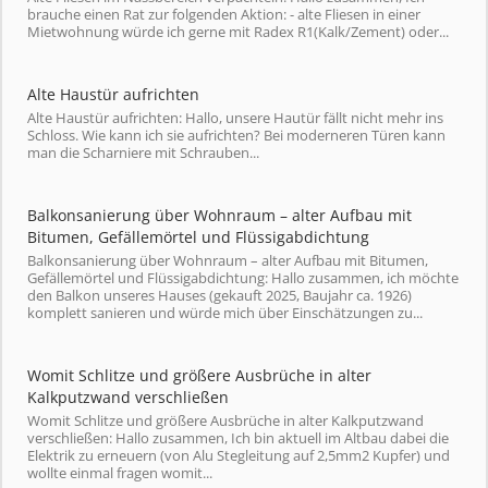
brauche einen Rat zur folgenden Aktion: - alte Fliesen in einer
Mietwohnung würde ich gerne mit Radex R1(Kalk/Zement) oder...
Alte Haustür aufrichten
Alte Haustür aufrichten: Hallo, unsere Hautür fällt nicht mehr ins
Schloss. Wie kann ich sie aufrichten? Bei moderneren Türen kann
man die Scharniere mit Schrauben...
Balkonsanierung über Wohnraum – alter Aufbau mit
Bitumen, Gefällemörtel und Flüssigabdichtung
Balkonsanierung über Wohnraum – alter Aufbau mit Bitumen,
Gefällemörtel und Flüssigabdichtung: Hallo zusammen, ich möchte
den Balkon unseres Hauses (gekauft 2025, Baujahr ca. 1926)
komplett sanieren und würde mich über Einschätzungen zu...
Womit Schlitze und größere Ausbrüche in alter
Kalkputzwand verschließen
Womit Schlitze und größere Ausbrüche in alter Kalkputzwand
verschließen: Hallo zusammen, Ich bin aktuell im Altbau dabei die
Elektrik zu erneuern (von Alu Stegleitung auf 2,5mm2 Kupfer) und
wollte einmal fragen womit...