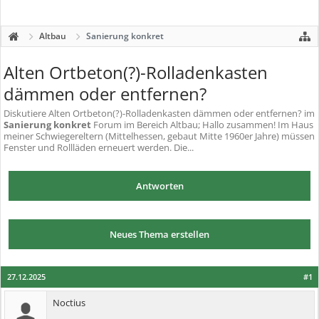
Altbau
Sanierung konkret
Alten Ortbeton(?)-Rolladenkasten
dämmen oder entfernen?
Diskutiere
Alten Ortbeton(?)-Rolladenkasten dämmen oder entfernen?
im
Sanierung konkret
Forum im Bereich Altbau; Hallo zusammen! Im Haus
meiner Schwiegereltern (Mittelhessen, gebaut Mitte 1960er Jahre) müssen
Fenster und Rollläden erneuert werden. Die...
Antworten
Neues Thema erstellen
27.12.2025
#1
Noctius