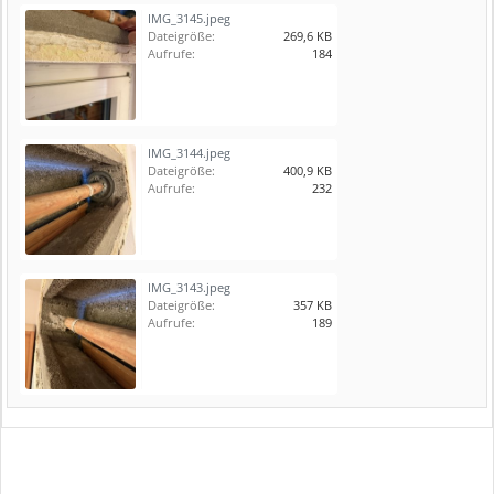
IMG_3145.jpeg
Dateigröße:
269,6 KB
Aufrufe:
184
IMG_3144.jpeg
Dateigröße:
400,9 KB
Aufrufe:
232
IMG_3143.jpeg
Dateigröße:
357 KB
Aufrufe:
189