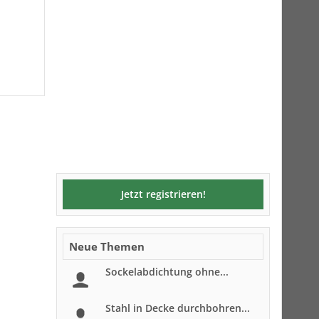
Jetzt registrieren!
Neue Themen
Sockelabdichtung ohne...
Stahl in Decke durchbohren...