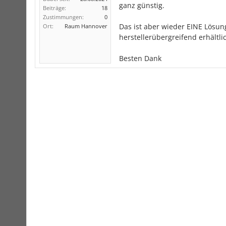
ganz günstig.
Beiträge:
18
Zustimmungen:
0
Das ist aber wieder EINE Lösung
Ort:
Raum Hannover
herstellerübergreifend erhält
Besten Dank