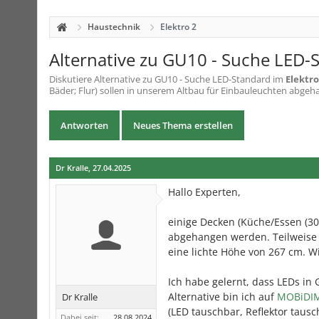
Haustechnik
Elektro 2
Alternative zu GU10 - Suche LED-
Diskutiere
Alternative zu GU10 - Suche LED-Standard
im
Elektro
Bäder; Flur) sollen in unserem Altbau für Einbauleuchten abgeha
Antworten
Neues Thema erstellen
Dr Kralle
,
27.04.2025
Hallo Experten,
einige Decken (Küche/Essen (30
abgehangen werden. Teilweise s
eine lichte Höhe von 267 cm. W
Ich habe gelernt, dass LEDs in 
Alternative bin ich auf
MOBiDIM
Dr Kralle
(LED tauschbar, Reflektor taus
Dabei seit:
28.08.2024