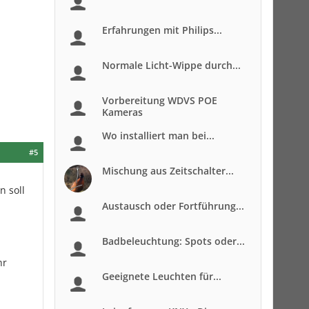
Erfahrungen mit Philips...
Normale Licht-Wippe durch...
Vorbereitung WDVS POE
Kameras
Wo installiert man bei...
#5
Mischung aus Zeitschalter...
n soll
Austausch oder Fortführung...
Badbeleuchtung: Spots oder...
hr
Geeignete Leuchten für...