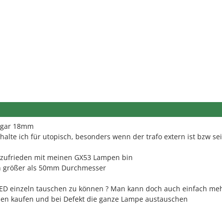
ogar 18mm
alte ich für utopisch, besonders wenn der trafo extern ist bzw sei
 zufrieden mit meinen GX53 Lampen bin
ich größer als 50mm Durchmesser
 LED einzeln tauschen zu können ? Man kann doch auch einfach me
en kaufen und bei Defekt die ganze Lampe austauschen