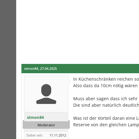
simon84
,
27.04.2025
In Küchenschränken reichen s
Also dass da 10cm nötig wären h
Muss aber sagen dass ich sehr
Die sind aber natürlich deutl
simon84
Was ist der Vorteil daran eine
Reserve von den gleichen Lamp
Moderator
Dabei seit:
11.11.2012