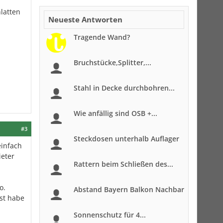
latten
Neueste Antworten
Tragende Wand?
Bruchstücke,Splitter,...
Stahl in Decke durchbohren...
Wie anfällig sind OSB +...
#3
Steckdosen unterhalb Auflager
einfach
ieter
Rattern beim Schließen des...
o.
Abstand Bayern Balkon Nachbar
st habe
Sonnenschutz für 4...