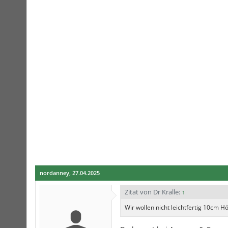
nordanney
,
27.04.2025
Zitat von Dr Kralle:
↑
Wir wollen nicht leichtfertig 10cm 