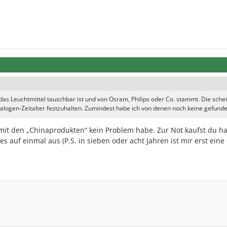
 das Leuchtmittel tauschbar ist und von Osram, Philips oder Co. stammt. Die sche
logen-Zeitalter festzuhalten. Zumindest habe ich von denen noch keine gefunde
 mit den „Chinaprodukten“ kein Problem habe. Zur Not kaufst du ha
es auf einmal aus (P.S. in sieben oder acht Jahren ist mir erst eine