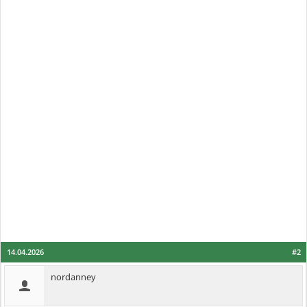
14.04.2026
#2
nordanney