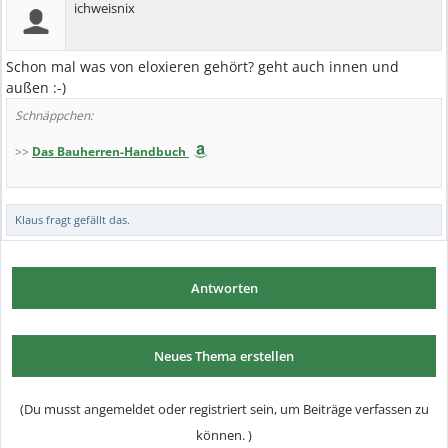
ichweisnix
Schon mal was von eloxieren gehört? geht auch innen und
außen :-)
Schnäppchen:
>>
Das Bauherren-Handbuch
Klaus fragt
gefällt das.
Antworten
Neues Thema erstellen
(Du musst angemeldet oder registriert sein, um Beiträge verfassen zu
können. )