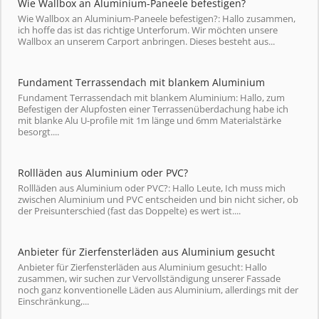
Wie Wallbox an Aluminium-Paneele befestigen?
Wie Wallbox an Aluminium-Paneele befestigen?: Hallo zusammen,
ich hoffe das ist das richtige Unterforum. Wir möchten unsere
Wallbox an unserem Carport anbringen. Dieses besteht aus...
Fundament Terrassendach mit blankem Aluminium
Fundament Terrassendach mit blankem Aluminium: Hallo, zum
Befestigen der Alupfosten einer Terrassenüberdachung habe ich
mit blanke Alu U-profile mit 1m länge und 6mm Materialstärke
besorgt....
Rollläden aus Aluminium oder PVC?
Rollläden aus Aluminium oder PVC?: Hallo Leute, Ich muss mich
zwischen Aluminium und PVC entscheiden und bin nicht sicher, ob
der Preisunterschied (fast das Doppelte) es wert ist....
Anbieter für Zierfensterläden aus Aluminium gesucht
Anbieter für Zierfensterläden aus Aluminium gesucht: Hallo
zusammen, wir suchen zur Vervollständigung unserer Fassade
noch ganz konventionelle Läden aus Aluminium, allerdings mit der
Einschränkung,...