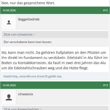
Nee, nur das gesprochene Wort.
14.04.2026
#12
Baggerbedrieb
Zitat von ichweisnix:
↑
Der verschobene kann man lassen.
Nö, kann man nicht. Da gehören Fußplatten an den Pfosten um
ihn direkt im Fundament zu verdübeln. Edelstahl in Alu führt im
Boden zu Kontaktkorrosion, da fault in zwei drei Jahren das Alu
um die Edelstahlschrauben weg und die Hütte fliegt.
blackfriday
,
simon84
und
driver55
gefällt das.
14.04.2026
#13
ichweisnix
Zitat von Baggerbedrieb:
↑