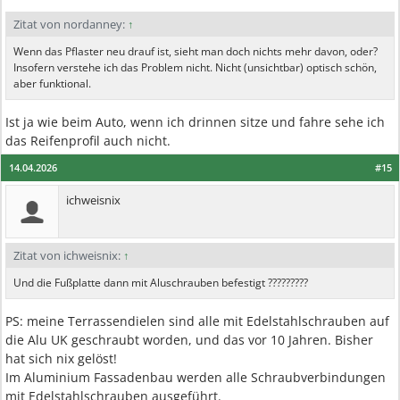
Zitat von nordanney:
↑
Wenn das Pflaster neu drauf ist, sieht man doch nichts mehr davon, oder?
Insofern verstehe ich das Problem nicht. Nicht (unsichtbar) optisch schön,
aber funktional.
Ist ja wie beim Auto, wenn ich drinnen sitze und fahre sehe ich
das Reifenprofil auch nicht.
14.04.2026
#15
ichweisnix
Zitat von ichweisnix:
↑
Und die Fußplatte dann mit Aluschrauben befestigt ?????????
PS: meine Terrassendielen sind alle mit Edelstahlschrauben auf
die Alu UK geschraubt worden, und das vor 10 Jahren. Bisher
hat sich nix gelöst!
Im Aluminium Fassadenbau werden alle Schraubverbindungen
mit Edelstahlschrauben ausgeführt.