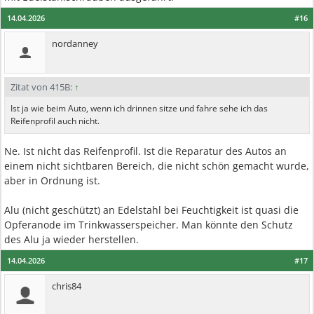
14.04.2026
#16
nordanney
Zitat von 415B:
↑
Ist ja wie beim Auto, wenn ich drinnen sitze und fahre sehe ich das
Reifenprofil auch nicht.
Ne. Ist nicht das Reifenprofil. Ist die Reparatur des Autos an
einem nicht sichtbaren Bereich, die nicht schön gemacht wurde,
aber in Ordnung ist.
Alu (nicht geschützt) an Edelstahl bei Feuchtigkeit ist quasi die
Opferanode im Trinkwasserspeicher. Man könnte den Schutz
des Alu ja wieder herstellen.
14.04.2026
#17
chris84