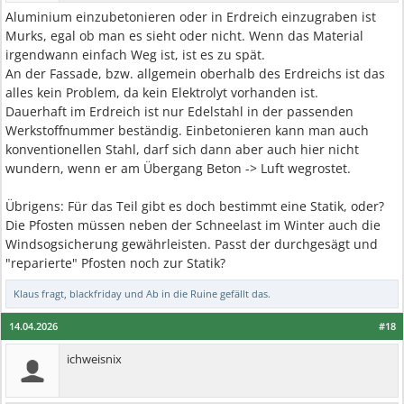
Aluminium einzubetonieren oder in Erdreich einzugraben ist
Murks, egal ob man es sieht oder nicht. Wenn das Material
irgendwann einfach Weg ist, ist es zu spät.
An der Fassade, bzw. allgemein oberhalb des Erdreichs ist das
alles kein Problem, da kein Elektrolyt vorhanden ist.
Dauerhaft im Erdreich ist nur Edelstahl in der passenden
Werkstoffnummer beständig. Einbetonieren kann man auch
konventionellen Stahl, darf sich dann aber auch hier nicht
wundern, wenn er am Übergang Beton -> Luft wegrostet.
Übrigens: Für das Teil gibt es doch bestimmt eine Statik, oder?
Die Pfosten müssen neben der Schneelast im Winter auch die
Windsogsicherung gewährleisten. Passt der durchgesägt und
"reparierte" Pfosten noch zur Statik?
Klaus fragt
,
blackfriday
und
Ab in die Ruine
gefällt das.
14.04.2026
#18
ichweisnix