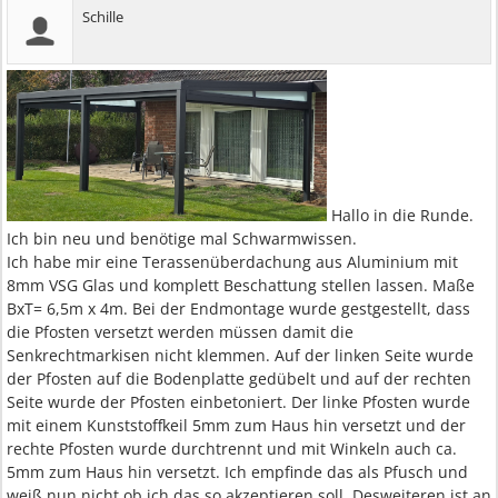
Schille
Hallo in die Runde.
Ich bin neu und benötige mal Schwarmwissen.
Ich habe mir eine Terassenüberdachung aus Aluminium mit
8mm VSG Glas und komplett Beschattung stellen lassen. Maße
BxT= 6,5m x 4m. Bei der Endmontage wurde gestgestellt, dass
die Pfosten versetzt werden müssen damit die
Senkrechtmarkisen nicht klemmen. Auf der linken Seite wurde
der Pfosten auf die Bodenplatte gedübelt und auf der rechten
Seite wurde der Pfosten einbetoniert. Der linke Pfosten wurde
mit einem Kunststoffkeil 5mm zum Haus hin versetzt und der
rechte Pfosten wurde durchtrennt und mit Winkeln auch ca.
5mm zum Haus hin versetzt. Ich empfinde das als Pfusch und
weiß nun nicht ob ich das so akzeptieren soll. Desweiteren ist an