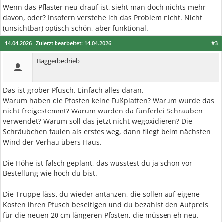
Wenn das Pflaster neu drauf ist, sieht man doch nichts mehr
davon, oder? Insofern verstehe ich das Problem nicht. Nicht
(unsichtbar) optisch schön, aber funktional.
14.04.2026
Zuletzt bearbeitet:
14.04.2026
#3
Baggerbedrieb
Das ist grober Pfusch. Einfach alles daran.
Warum haben die Pfosten keine Fußplatten? Warum wurde das
nicht freigestemmt? Warum wurden da fünferlei Schrauben
verwendet? Warum soll das jetzt nicht wegoxidieren? Die
Schräubchen faulen als erstes weg, dann fliegt beim nächsten
Wind der Verhau übers Haus.
Die Höhe ist falsch geplant, das wusstest du ja schon vor
Bestellung wie hoch du bist.
Die Truppe lässt du wieder antanzen, die sollen auf eigene
Kosten ihren Pfusch beseitigen und du bezahlst den Aufpreis
für die neuen 20 cm längeren Pfosten, die müssen eh neu.