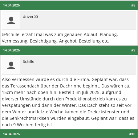
14.04.2026
#8
driver55
@Schille: erzähl mal was zum genauen Ablauf. Planung,
Vermessung, Besichtigung, Angebot, Bestellung etc.
14.04.2026
#9
Schille
Also Vermessen wurde es durch die Firma. Geplant war, dass
das Terassendach über der Dachrinne beginnt. Das wären ca.
15cm mehr nach oben hin. Bestellt im Juli 2025, aufgrund
diverser Umstände durch den Produktionsbetrieb kam es zu
Verspätungen und dann der Winter. Das Dach steht so seit vor
dem Winter und letzte Woche kamen die Dreiecksfenster und
die Senkrechtmarkisen wurden eingebaut. Geplant war, dass es
nach 9 Wochen fertig ist.
14.04.2026
#10