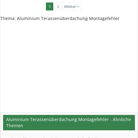
1
2
Weiter >
Thema:
Aluminium Terassenüberdachung Montagefehler
Aluminium Terassenüberdachung Montagefehler - Ähnliche
Themen