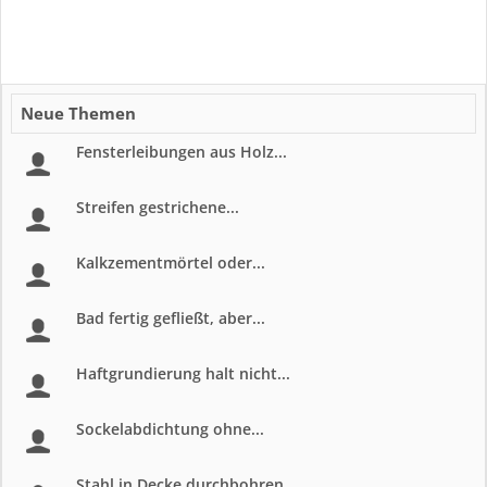
Neue Themen
Fensterleibungen aus Holz...
Streifen gestrichene...
Kalkzementmörtel oder...
Bad fertig gefließt, aber...
Haftgrundierung halt nicht...
Sockelabdichtung ohne...
Stahl in Decke durchbohren...