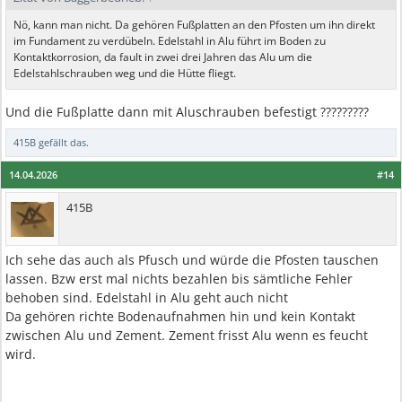
Nö, kann man nicht. Da gehören Fußplatten an den Pfosten um ihn direkt
im Fundament zu verdübeln. Edelstahl in Alu führt im Boden zu
Kontaktkorrosion, da fault in zwei drei Jahren das Alu um die
Edelstahlschrauben weg und die Hütte fliegt.
Und die Fußplatte dann mit Aluschrauben befestigt ?????????
415B
gefällt das.
14.04.2026
#14
415B
Ich sehe das auch als Pfusch und würde die Pfosten tauschen
lassen. Bzw erst mal nichts bezahlen bis sämtliche Fehler
behoben sind. Edelstahl in Alu geht auch nicht
Da gehören richte Bodenaufnahmen hin und kein Kontakt
zwischen Alu und Zement. Zement frisst Alu wenn es feucht
wird.