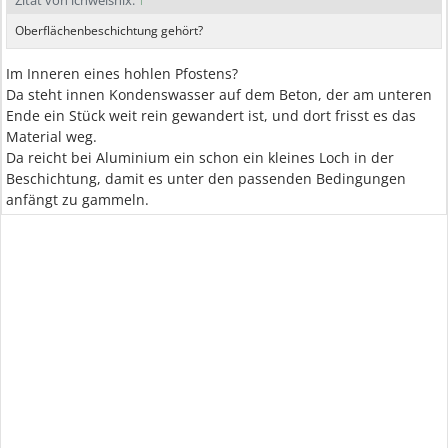
Zitat von ichweisnix:
↑
Oberflächenbeschichtung gehört?
Im Inneren eines hohlen Pfostens?
Da steht innen Kondenswasser auf dem Beton, der am unteren
Ende ein Stück weit rein gewandert ist, und dort frisst es das
Material weg.
Da reicht bei Aluminium ein schon ein kleines Loch in der
Beschichtung, damit es unter den passenden Bedingungen
anfängt zu gammeln.