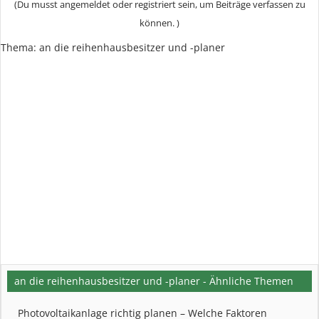
(Du musst angemeldet oder registriert sein, um Beiträge verfassen zu
können. )
Thema:
an die reihenhausbesitzer und -planer
an die reihenhausbesitzer und -planer - Ähnliche Themen
Photovoltaikanlage richtig planen – Welche Faktoren