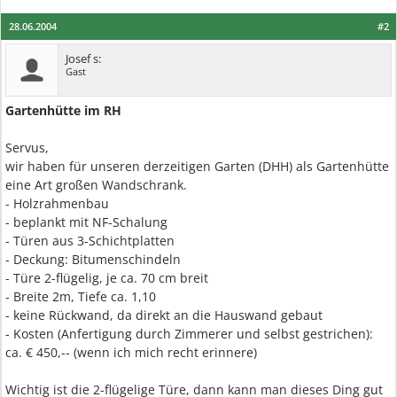
28.06.2004
#2
Josef s:
Gast
Gartenhütte im RH
Servus,
wir haben für unseren derzeitigen Garten (DHH) als Gartenhütte
eine Art großen Wandschrank.
- Holzrahmenbau
- beplankt mit NF-Schalung
- Türen aus 3-Schichtplatten
- Deckung: Bitumenschindeln
- Türe 2-flügelig, je ca. 70 cm breit
- Breite 2m, Tiefe ca. 1,10
- keine Rückwand, da direkt an die Hauswand gebaut
- Kosten (Anfertigung durch Zimmerer und selbst gestrichen):
ca. € 450,-- (wenn ich mich recht erinnere)
Wichtig ist die 2-flügelige Türe, dann kann man dieses Ding gut