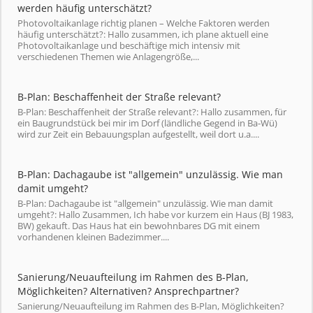
werden häufig unterschätzt?
Photovoltaikanlage richtig planen – Welche Faktoren werden
häufig unterschätzt?: Hallo zusammen, ich plane aktuell eine
Photovoltaikanlage und beschäftige mich intensiv mit
verschiedenen Themen wie Anlagengröße,...
B-Plan: Beschaffenheit der Straße relevant?
B-Plan: Beschaffenheit der Straße relevant?: Hallo zusammen, für
ein Baugrundstück bei mir im Dorf (ländliche Gegend in Ba-Wü)
wird zur Zeit ein Bebauungsplan aufgestellt, weil dort u.a....
B-Plan: Dachagaube ist "allgemein" unzulässig. Wie man
damit umgeht?
B-Plan: Dachagaube ist "allgemein" unzulässig. Wie man damit
umgeht?: Hallo Zusammen, Ich habe vor kurzem ein Haus (BJ 1983,
BW) gekauft. Das Haus hat ein bewohnbares DG mit einem
vorhandenen kleinen Badezimmer....
Sanierung/Neuaufteilung im Rahmen des B-Plan,
Möglichkeiten? Alternativen? Ansprechpartner?
Sanierung/Neuaufteilung im Rahmen des B-Plan, Möglichkeiten?