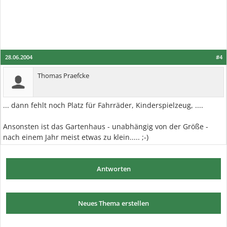
28.06.2004
#4
Thomas Praefcke
... dann fehlt noch Platz für Fahrräder, Kinderspielzeug, ....
Ansonsten ist das Gartenhaus - unabhängig von der Größe -
nach einem Jahr meist etwas zu klein..... ;-)
Antworten
Neues Thema erstellen