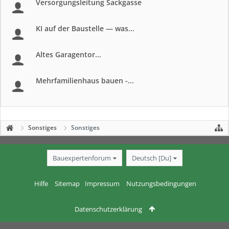
Versorgungsleitung Sackgasse
KI auf der Baustelle — was...
Altes Garagentor...
Mehrfamilienhaus bauen -...
Sonstiges
Sonstiges
Bauexpertenforum
Deutsch [Du]
Hilfe
Sitemap
Impressum
Nutzungsbedingungen
Datenschutzerklärung