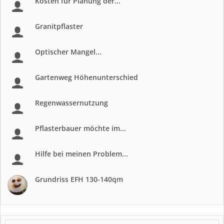
Kosten für Planung der...
Granitpflaster
Optischer Mangel...
Gartenweg Höhenunterschied
Regenwassernutzung
Pflasterbauer möchte im...
Hilfe bei meinen Problem...
Grundriss EFH 130-140qm