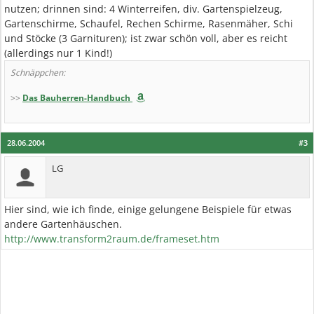
nutzen; drinnen sind: 4 Winterreifen, div. Gartenspielzeug,
Gartenschirme, Schaufel, Rechen Schirme, Rasenmäher, Schi
und Stöcke (3 Garnituren); ist zwar schön voll, aber es reicht
(allerdings nur 1 Kind!)
Schnäppchen:
>>
Das Bauherren-Handbuch
28.06.2004
#3
LG
Hier sind, wie ich finde, einige gelungene Beispiele für etwas
andere Gartenhäuschen.
http://www.transform2raum.de/frameset.htm