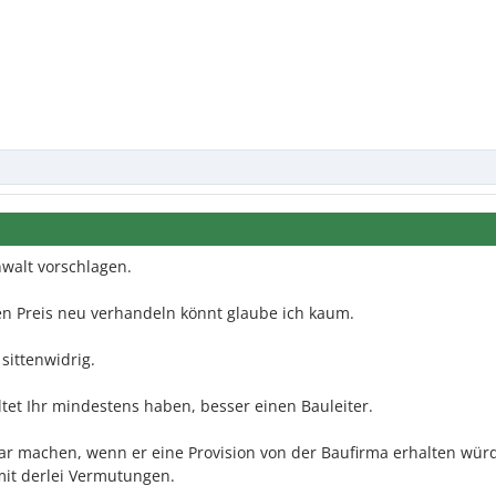
walt vorschlagen.
en Preis neu verhandeln könnt glaube ich kaum.
sittenwidrig.
tet Ihr mindestens haben, besser einen Bauleiter.
bar machen, wenn er eine Provision von der Baufirma erhalten würd
mit derlei Vermutungen.