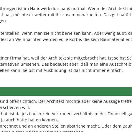
itbringen ist im Handwerk durchaus normal. Wenn der Architekt mi
 hat, möchte er weiter mit ihr zusammenarbeiten. Das gilt natürl
gen.
nterstellen, wenn man sie nicht beweisen kann. Aber wer glaubt, d
indest an Weihnachten werden volle Körbe, die kein Baumaterial ent
ner Firma hat, weil der Architekt sie mitgebracht hat, ist selbst Sc
ternativen umsehen. Das bedeutet aber, daß man eine Ausschreib
tellen kann. Selbst mit Ausbildung ist das nicht immer einfach.
nd offensichtlich. Der Architekt möchte aber keine Aussage treffe
erscherzen will.
hat, ist da jetzt auch kein Vertrauensverhältnis mehr. Finanziell g
t ja auch hätte halten können,
nrechnet und an anderen Stellen abstriche macht. Oder dem Bau