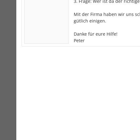
3. Frage: Wer ist da der richt
Mit der Firma haben wir uns s
gütlich einigen.
Danke für eure Hilfe!
Peter