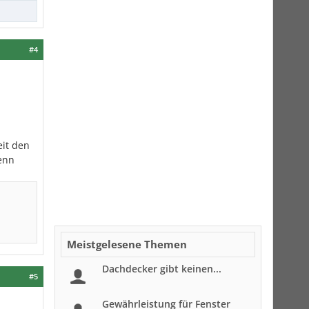
#4
eit den
denn
Meistgelesene Themen
Dachdecker gibt keinen...
#5
Gewährleistung für Fenster