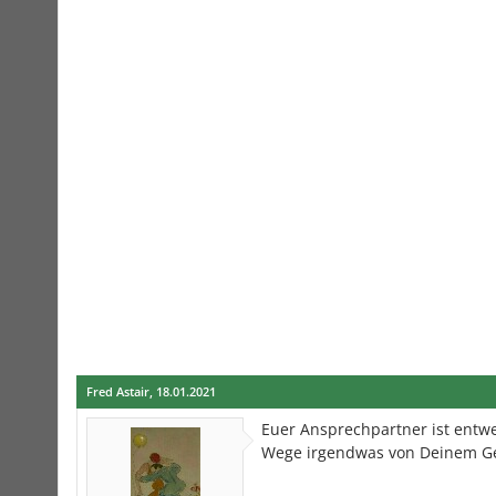
Fred Astair
,
18.01.2021
Euer Ansprechpartner ist entwe
Wege irgendwas von Deinem Ge