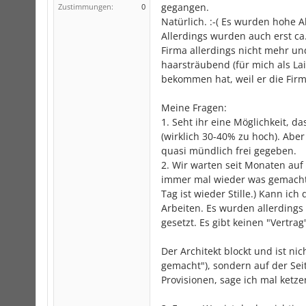
gegangen.
Zustimmungen:
0
Natürlich. :-( Es wurden hohe 
Allerdings wurden auch erst ca
Firma allerdings nicht mehr und
haarsträubend (für mich als Lai
bekommen hat, weil er die Firm
Meine Fragen:
1. Seht ihr eine Möglichkeit, d
(wirklich 30-40% zu hoch). Abe
quasi mündlich frei gegeben.
2. Wir warten seit Monaten auf
immer mal wieder was gemacht.
Tag ist wieder Stille.) Kann ic
Arbeiten. Es wurden allerdings 
gesetzt. Es gibt keinen "Vertra
Der Architekt blockt und ist ni
gemacht"), sondern auf der Seit
Provisionen, sage ich mal ketze