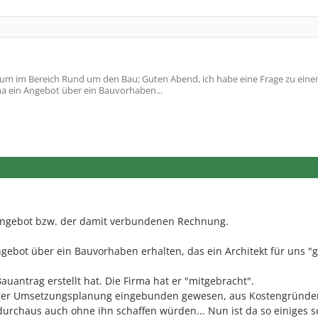
um im Bereich Rund um den Bau; Guten Abend, ich habe eine Frage zu ein
a ein Angebot über ein Bauvorhaben...
 Angebot bzw. der damit verbundenen Rechnung.
ngebot über ein Bauvorhaben erhalten, das ein Architekt für uns "g
uantrag erstellt hat. Die Firma hat er "mitgebracht".
in der Umsetzungsplanung eingebunden gewesen, aus Kostengründe
durchaus auch ohne ihn schaffen würden... Nun ist da so einiges s