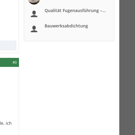
Qualität Fugenausführung –...
Bauwerksabdichtung
#3
e, ich