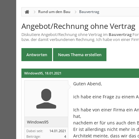
Rund um den Bau
Bauvertrag
Angebot/Rechnung ohne Vertrag
Diskutiere
Angebot/Rechnung ohne Vertrag
im
Bauvertrag
For
bzw. der damit verbundenen Rechnung. Ich habe von einer Firm
Antworten
Neues Thema erstellen
Windows95
,
18.01.2021
Guten Abend,
ich habe eine Frage zu einem
Ich habe von einer Firma ein A
hat,
Windows95
nachdem er für uns auch den Ba
Er ist allerdings nicht mehr 
Dabei seit:
14.01.2021
Architekt meinte, dass wir das 
Beiträge:
4