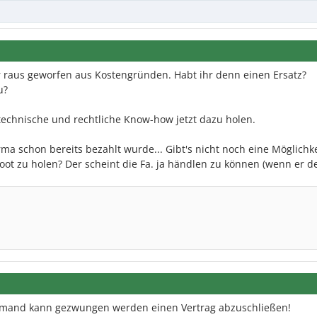
r raus geworfen aus Kostengründen. Habt ihr denn einen Ersatz?
u?
technische und rechtliche Know-how jetzt dazu holen.
ma schon bereits bezahlt wurde... Gibt's nicht noch eine Möglichk
Boot zu holen? Der scheint die Fa. ja händlen zu können (wenn er 
Niemand kann gezwungen werden einen Vertrag abzuschließen!