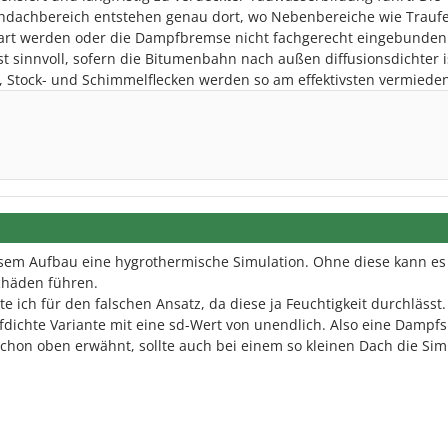
hdachbereich entstehen genau dort, wo Nebenbereiche wie Traufe
rt werden oder die Dampfbremse nicht fachgerecht eingebunden 
st sinnvoll, sofern die Bitumenbahn nach außen diffusionsdichter i
, Stock- und Schimmelflecken werden so am effektivsten vermieden
 diesem Aufbau eine hygrothermische Simulation. Ohne diese kann es
Schäden führen.
 ich für den falschen Ansatz, da diese ja Feuchtigkeit durchlässt.
dichte Variante mit eine sd-Wert von unendlich. Also eine Dampf
schon oben erwähnt, sollte auch bei einem so kleinen Dach die Sim