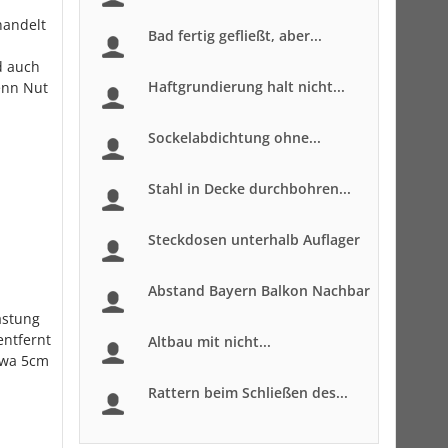
handelt
Bad fertig gefließt, aber...
d auch
Haftgrundierung halt nicht...
enn Nut
Sockelabdichtung ohne...
Stahl in Decke durchbohren...
Steckdosen unterhalb Auflager
Abstand Bayern Balkon Nachbar
astung
entfernt
Altbau mit nicht...
twa 5cm
Rattern beim Schließen des...