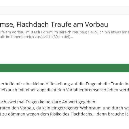
mse, Flachdach Traufe am Vorbau
aufe am Vorbau
im
Dach
Forum im Bereich Neubau; Hallo, Ich bin etwas am 
ufe im Innenbereich zusätzlich (30cm tief)...
erhoffe mir eine kleine Hilfestellung auf die Frage ob die Traufe i
tief) auch mit einer abgedichteten Variablenbremse versehen wer
ach zwei mal Fragen keine klare Antwort gegeben.
eraten den Vorbau, da kein eingetragener Wohnraum und durch we
ht zu dämmen wegen dem Risiko des Flachdachs....dann brauche i