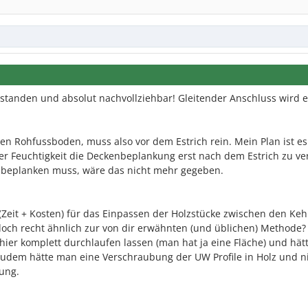
rstanden und absolut nachvollziehbar! Gleitender Anschluss wird e
en Rohfussboden, muss also vor dem Estrich rein. Mein Plan ist es
er Feuchtigkeit die Deckenbeplankung erst nach dem Estrich zu ve
 beplanken muss, wäre das nicht mehr gegeben.
it + Kosten) für das Einpassen der Holzstücke zwischen den Keh
doch recht ähnlich zur von dir erwähnten (und üblichen) Methode?
er komplett durchlaufen lassen (man hat ja eine Fläche) und hätt
udem hätte man eine Verschraubung der UW Profile in Holz und n
ung.