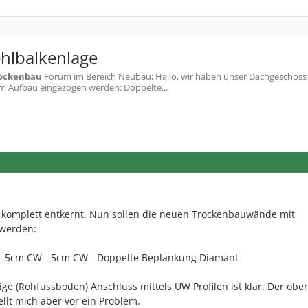
hlbalkenlage
ockenbau
Forum im Bereich Neubau; Hallo, wir haben unser Dachgeschoss
m Aufbau eingezogen werden: Doppelte...
komplett entkernt. Nun sollen die neuen Trockenbauwände mit
werden:
- 5cm CW - 5cm CW - Doppelte Beplankung Diamant
ge (Rohfussboden) Anschluss mittels UW Profilen ist klar. Der obe
llt mich aber vor ein Problem.