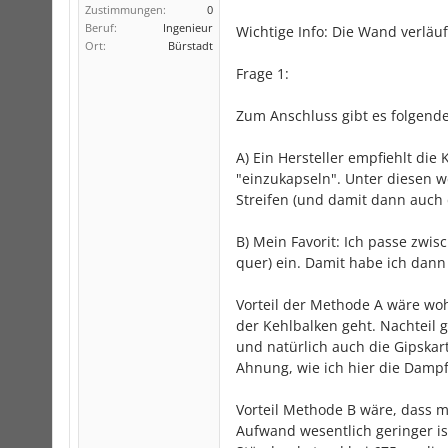
Zustimmungen:
0
Beruf:
Ingenieur
Wichtige Info: Die Wand verläuf
Ort:
Bürstadt
Frage 1:
Zum Anschluss gibt es folgende
A) Ein Hersteller empfiehlt die
"einzukapseln". Unter diesen w
Streifen (und damit dann auch d
B) Mein Favorit: Ich passe zwi
quer) ein. Damit habe ich dann
Vorteil der Methode A wäre wo
der Kehlbalken geht. Nachteil g
und natürlich auch die Gipska
Ahnung, wie ich hier die Damp
Vorteil Methode B wäre, dass 
Aufwand wesentlich geringer is