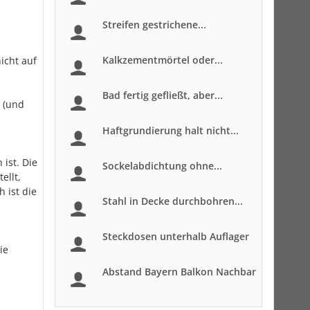
Streifen gestrichene...
Kalkzementmörtel oder...
icht auf
Bad fertig gefließt, aber...
 (und
Haftgrundierung halt nicht...
ist. Die
Sockelabdichtung ohne...
ellt,
 ist die
Stahl in Decke durchbohren...
Steckdosen unterhalb Auflager
ie
Abstand Bayern Balkon Nachbar