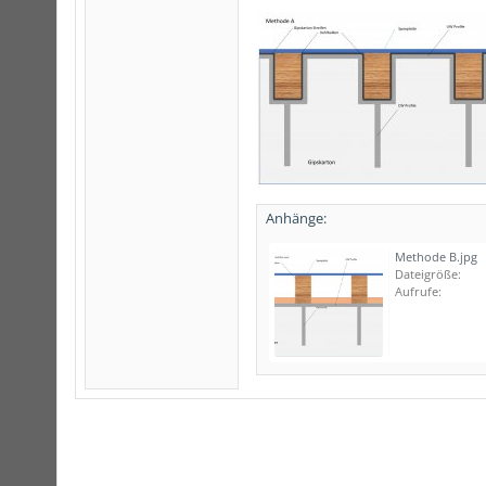
Anhänge:
Methode B.jpg
Dateigröße:
Aufrufe: