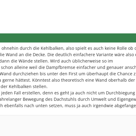
ohnehin durch die Kehlbalken, also spielt es auch keine Rolle ob 
ie Wand an die Decke. Die deutlich einfachere Variante wäre also 
dann die Wände stellen. Wird auch üblicherweise so im
schon alleine weil die Dampfbremse einfacher und genauer ansch
 Wand durchziehen bis unter den First um überhaupt die Chance 
 gerne hättest. Könntest also theoretisch eine Wand oberhalb der
der Kehlbalken stellen.
 jeden Fall erstellen, denn es geht ja auch nicht um Durchbiegung
jahrelanger Bewegung des Dachstuhls durch Umwelt und Eigengew
ch ebenfalls nach unten setzen, muss ja auch irgendwie abgefang