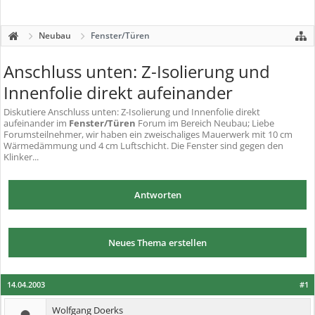
Neubau
Fenster/Türen
Anschluss unten: Z-Isolierung und
Innenfolie direkt aufeinander
Diskutiere
Anschluss unten: Z-Isolierung und Innenfolie direkt
aufeinander
im
Fenster/Türen
Forum im Bereich Neubau; Liebe
Forumsteilnehmer, wir haben ein zweischaliges Mauerwerk mit 10 cm
Wärmedämmung und 4 cm Luftschicht. Die Fenster sind gegen den
Klinker...
Antworten
Neues Thema erstellen
14.04.2003
#1
Wolfgang Doerks