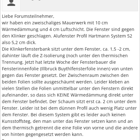
Liebe Forumsteilnehmer,
wir haben ein zweischaliges Mauerwerk mit 10 cm
Wärmedämmung und 4 cm Luftschicht. Die Fenster sind gegen
den Klinker geschlagen. Alufenster Profil Hartmann System 52
also 5,2 cm dick.
Die Klinkerfensterbank sitzt unter dem Fenster, ca. 1,5 -2 cm,
dahinter läuft die Z-Isolierung (noch unter den thermischen
Trennung. Jetzt hat letzte Woche der Fensterbauer die
Fensterinnenfolie (Illbruck Buythlfensterfolie innen) von unten
gegen das Fenster gesetzt. Der Zwischenraum zwischen den
beiden Folien sollte ausgeschäumt werden. Leider kleben an
vielen Stellen die Folien unmittelbar unter den Fenstern direkt
aufeinander, so dass sich KEINE Wärmedämmung direkt unter
dem Fenster befindet. Der Schaum sitzt erst ca. 2 cm unter dem
Fenster. Leider ist bei dem dünnen Profil auch wenig Platz unter
dem Fenster. Bei diesem System gibt es leider auch keinen
Kunsstoffsteg, den man unter das Fenster setzen kann und an
dem thermisch getrennt die eine Folie von vorne und die andere
von hinten gegengesetzt werden kann.