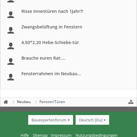
Risse Innentüren nach 1Jahr?!
Zwangsbelüftung in Fenstern
4,50*2,20 Hebe-Schiebe-tür
Brauche euren Rat:...
Fensterrahmen im Neubau...
Neubau
Fenster/Türen
Bauexpertenforum
Deutsch [Du]
Hilfe
Sitemap
Impressum
Nutzungsbedingungen