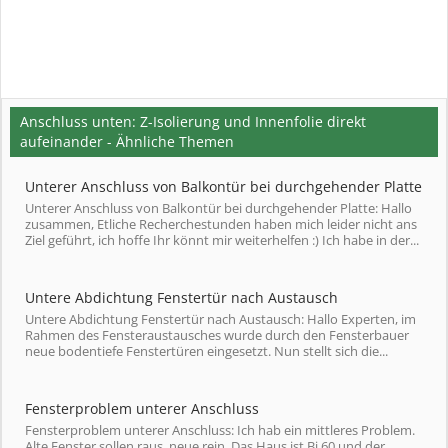
Anschluss unten: Z-Isolierung und Innenfolie direkt
aufeinander - Ähnliche Themen
Unterer Anschluss von Balkontür bei durchgehender Platte
Unterer Anschluss von Balkontür bei durchgehender Platte: Hallo
zusammen, Etliche Recherchestunden haben mich leider nicht ans
Ziel geführt, ich hoffe Ihr könnt mir weiterhelfen :) Ich habe in der...
Untere Abdichtung Fenstertür nach Austausch
Untere Abdichtung Fenstertür nach Austausch: Hallo Experten, im
Rahmen des Fensteraustausches wurde durch den Fensterbauer
neue bodentiefe Fenstertüren eingesetzt. Nun stellt sich die...
Fensterproblem unterer Anschluss
Fensterproblem unterer Anschluss: Ich hab ein mittleres Problem.
Alte Fenster sollen raus, neue rein. Das Haus ist Bj 60 und der