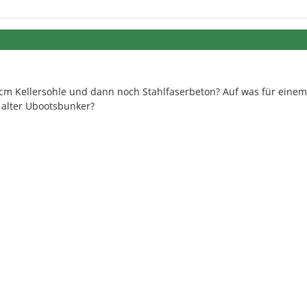
4 cm Kellersohle und dann noch Stahlfaserbeton? Auf was für einem
alter Ubootsbunker?