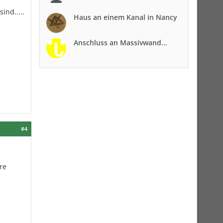
ind.....
Haus an einem Kanal in Nancy
Anschluss an Massivwand...
#4
re