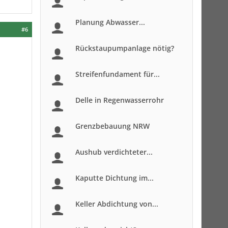
Planung Abwasser...
#6
Rückstaupumpanlage nötig?
Streifenfundament für...
Delle in Regenwasserrohr
Grenzbebauung NRW
Aushub verdichteter...
Kaputte Dichtung im...
Keller Abdichtung von...