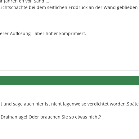
r Jahren eh voll Sand....
Lichtschächte bei dem seitlichen Erddruck an der Wand geblieben s
serer Auflösung - aber höher komprimiert.
t und sage auch hier ist nicht lagenweise verdichtet worden.Späte
e Drainanlage! Oder brauchen Sie so etwas nicht?