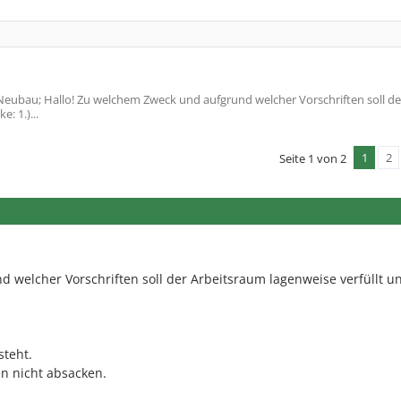
eubau; Hallo! Zu welchem Zweck und aufgrund welcher Vorschriften soll de
: 1.)...
1
2
Seite 1 von 2
welcher Vorschriften soll der Arbeitsraum lagenweise verfüllt u
steht.
n nicht absacken.