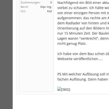
Nachfolgend ein Bild einer aktu
Zustimmungen:
0
Beruf:
Dipl.-Ing.
vorbei zu schauen. Ich hätte w
Ort:
Kiel
von einer einzigen Person mit
aufgenommen; das rechte am Ab
dem Radlader von hinten und ki
Orientierung auf den Bildern hil
nur 15 Minuten Zeit. Der Baulei
Lagen waren "senkrecht", denn 
nicht genug Platz.
Ich habe von dem Bau schon üb
Webseite veröffentlichen.....
PS Mit welcher Auflösung soll m
fachen Auflösung. Dann haben d