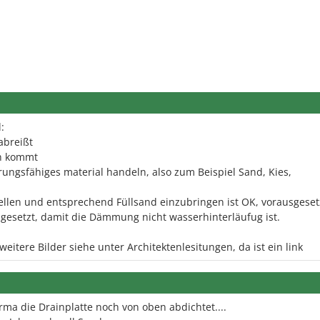
:
abreißt
en kommt
ungsfähiges material handeln, also zum Beispiel Sand, Kies,
tellen und entsprechend Füllsand einzubringen ist OK, vorausgeset
ingesetzt, damit die Dämmung nicht wasserhinterläufug ist.
weitere Bilder siehe unter Architektenlesitungen, da ist ein link
irma die Drainplatte noch von oben abdichtet....