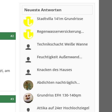
Neueste Antworten
Stadtvilla 141m Grundrisse
Regenwasserversickerung...
#2
Technikschacht Weiße Wanne
Feuchtigkeit Außenwand...
Knacken des Hauses
zt, am
Abdichten nachträglich...
Grundriss EFH 130-140qm
#3
Attika auf 24er Hochlochziegel