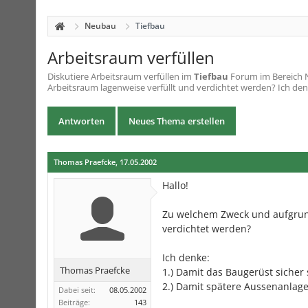
Neubau
Tiefbau
Arbeitsraum verfüllen
Diskutiere
Arbeitsraum verfüllen
im
Tiefbau
Forum im Bereich N
Arbeitsraum lagenweise verfüllt und verdichtet werden? Ich denke
Antworten
Neues Thema erstellen
Thomas Praefcke
,
17.05.2002
Hallo!
Zu welchem Zweck und aufgrund 
verdichtet werden?
Ich denke:
Thomas Praefcke
1.) Damit das Baugerüst sicher 
2.) Damit spätere Aussenanlage
Dabei seit:
08.05.2002
Beiträge:
143