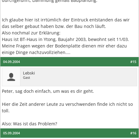
durchgeführt, Dämmung gemäß Bauplanung.
Ich glaube hier ist irrtümlich der Eintruck entstanden das wir
das selber gebaut haben bzw. der Bau noch läuft.
Also nochmal zur Erklärung:
Haus ist BT-Haus in Ytong, Baujahr 2003, bewohnt seit 11/03.
Meine Fragen wegen der Bodenplatte dienen mir eher dazu
einige Dinge nachzuvollziehen....
04.09.2004
#15
Lebski
Gast
Peter, sag doch einfach, um was es dir geht.
Hier die Zeit anderer Leute zu verschwenden finde ich nicht so
toll.
Also: Was ist das Problem?
05.09.2004
#16