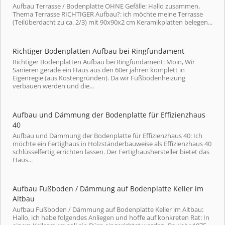
Aufbau Terrasse / Bodenplatte OHNE Gefälle: Hallo zusammen,
Thema Terrasse RICHTIGER Aufbau?: ich möchte meine Terrasse
(Teilüberdacht zu ca. 2/3) mit 90x90x2 cm Keramikplatten belegen...
Richtiger Bodenplatten Aufbau bei Ringfundament
Richtiger Bodenplatten Aufbau bei Ringfundament: Moin, Wir
Sanieren gerade ein Haus aus den 60er jahren komplett in
Eigenregie (aus Kostengründen). Da wir Fußbodenheizung
verbauen werden und die...
Aufbau und Dämmung der Bodenplatte für Effizienzhaus
40
Aufbau und Dämmung der Bodenplatte für Effizienzhaus 40: Ich
möchte ein Fertighaus in Holzständerbauweise als Effizienzhaus 40
schlüsselfertig errichten lassen. Der Fertighaushersteller bietet das
Haus...
Aufbau Fußboden / Dämmung auf Bodenplatte Keller im
Altbau
Aufbau Fußboden / Dämmung auf Bodenplatte Keller im Altbau:
Hallo, ich habe folgendes Anliegen und hoffe auf konkreten Rat: In