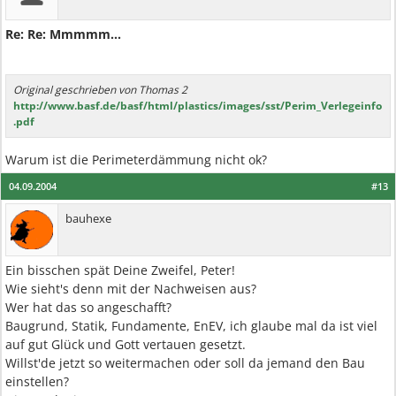
Re: Re: Mmmmm...
Original geschrieben von Thomas 2
http://www.basf.de/basf/html/plastics/images/sst/Perim_Verlegeinfo
.pdf
Warum ist die Perimeterdämmung nicht ok?
04.09.2004
#13
bauhexe
Ein bisschen spät Deine Zweifel, Peter!
Wie sieht's denn mit der Nachweisen aus?
Wer hat das so angeschafft?
Baugrund, Statik, Fundamente, EnEV, ich glaube mal da ist viel
auf gut Glück und Gott vertauen gesetzt.
Willst'de jetzt so weitermachen oder soll da jemand den Bau
einstellen?