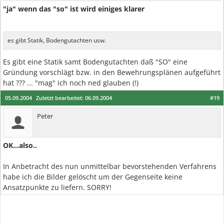
"ja" wenn das "so" ist wird einiges klarer
es gibt Statik, Bodengutachten usw.
Es gibt eine Statik samt Bodengutachten daß "SO" eine
Gründung vorschlägt bzw. in den Bewehrungsplänen aufgeführt
hat ??? ... "mag" ich noch ned glauben (!)
05.09.2004
Zuletzt bearbeitet:
06.09.2004
#19
Peter
OK...also..
In Anbetracht des nun unmittelbar bevorstehenden Verfahrens
habe ich die Bilder gelöscht um der Gegenseite keine
Ansatzpunkte zu liefern. SORRY!