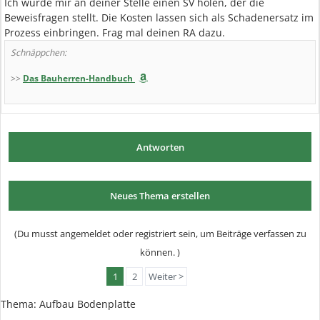
Ich würde mir an deiner Stelle einen SV holen, der die
Beweisfragen stellt. Die Kosten lassen sich als Schadenersatz im
Prozess einbringen. Frag mal deinen RA dazu.
Schnäppchen:
>>
Das Bauherren-Handbuch
Antworten
Neues Thema erstellen
(Du musst angemeldet oder registriert sein, um Beiträge verfassen zu
können. )
1
2
Weiter >
Thema: Aufbau Bodenplatte