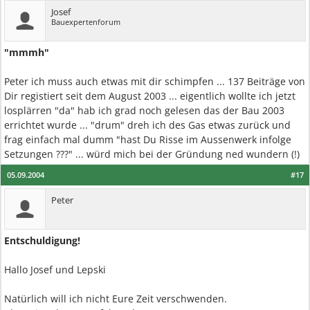
Josef
Bauexpertenforum
"mmmh"
Peter ich muss auch etwas mit dir schimpfen ... 137 Beiträge von
Dir registiert seit dem August 2003 ... eigentlich wollte ich jetzt
losplärren "da" hab ich grad noch gelesen das der Bau 2003
errichtet wurde ... "drum" dreh ich des Gas etwas zurück und
frag einfach mal dumm "hast Du Risse im Aussenwerk infolge
Setzungen ???" ... würd mich bei der Gründung ned wundern (!)
05.09.2004
#17
Peter
Entschuldigung!
Hallo Josef und Lepski
Natürlich will ich nicht Eure Zeit verschwenden.