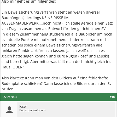
Also mir geht es um folgendes:
Ein Beweissicherungsverfahren steht an wegen diverser
Baumängel (allerdings KEINE RISSE IM
AUSSENMAUERWERK....noch nicht). Ich stelle gerade einen Satz
von Fragen zusammen als Entwurf für den gerichtlichen SV.
In diesem Zusammenhang studiere ich alle Baubilder um noch
eventuelle Punkte mit aufzunehmen. Ich denke es kann nicht
schaden bei solch einem Beweissicherungsverfahren alle
unklaren Punkte abklären zu lassen. Ja, ich weiß das ich es
gleich hätte sagen können und eure Rügen (Josef und Lepski)
sind berechtigt. Aber mit sowas fällt man doch nicht gleich ins
Haus..ODER?
Also klartext: Kann man von den Bildern auf eine fehlerhafte
Bodenplatte schließen? Dann lasse ich die Bilder durch den Sv
prüfen....
05.09.2004
#18
Josef
Bauexpertenforum