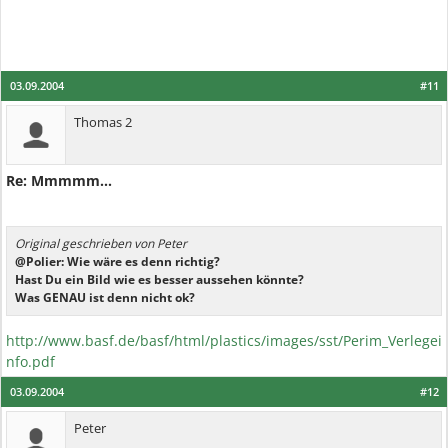
03.09.2004
#11
Thomas 2
Re: Mmmmm...
Original geschrieben von Peter
@Polier: Wie wäre es denn richtig?
Hast Du ein Bild wie es besser aussehen könnte?
Was GENAU ist denn nicht ok?
http://www.basf.de/basf/html/plastics/images/sst/Perim_Verlegei
nfo.pdf
03.09.2004
#12
Peter