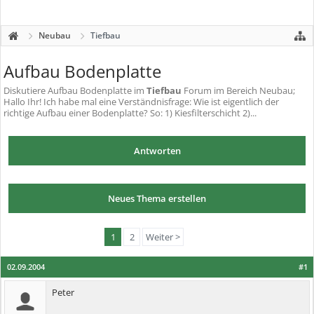
Neubau
Tiefbau
Aufbau Bodenplatte
Diskutiere
Aufbau Bodenplatte
im
Tiefbau
Forum im Bereich Neubau;
Hallo Ihr! Ich habe mal eine Verständnisfrage: Wie ist eigentlich der
richtige Aufbau einer Bodenplatte? So: 1) Kiesfilterschicht 2)...
Antworten
Neues Thema erstellen
1
2
Weiter >
02.09.2004
#1
Peter