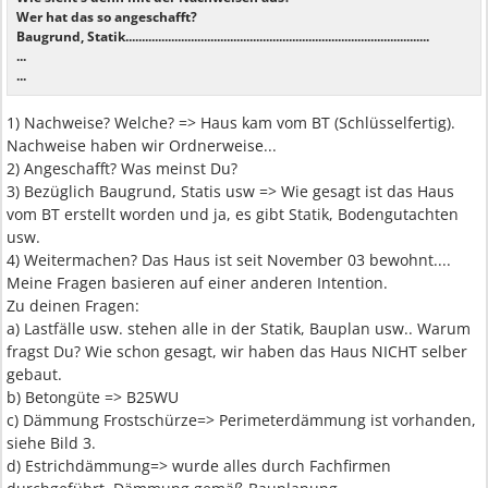
Wer hat das so angeschafft?
Baugrund, Statik.............................................................................................
...
...
1) Nachweise? Welche? => Haus kam vom BT (Schlüsselfertig).
Nachweise haben wir Ordnerweise...
2) Angeschafft? Was meinst Du?
3) Bezüglich Baugrund, Statis usw => Wie gesagt ist das Haus
vom BT erstellt worden und ja, es gibt Statik, Bodengutachten
usw.
4) Weitermachen? Das Haus ist seit November 03 bewohnt....
Meine Fragen basieren auf einer anderen Intention.
Zu deinen Fragen:
a) Lastfälle usw. stehen alle in der Statik, Bauplan usw.. Warum
fragst Du? Wie schon gesagt, wir haben das Haus NICHT selber
gebaut.
b) Betongüte => B25WU
c) Dämmung Frostschürze=> Perimeterdämmung ist vorhanden,
siehe Bild 3.
d) Estrichdämmung=> wurde alles durch Fachfirmen