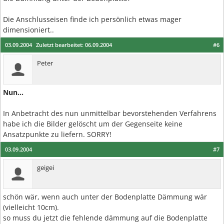
Die Anschlusseisen finde ich persönlich etwas mager
dimensioniert..
03.09.2004
Zuletzt bearbeitet:
06.09.2004
#6
Peter
Nun...
In Anbetracht des nun unmittelbar bevorstehenden Verfahrens
habe ich die Bilder gelöscht um der Gegenseite keine
Ansatzpunkte zu liefern. SORRY!
03.09.2004
#7
geigei
schön wär, wenn auch unter der Bodenplatte Dämmung wär
(vielleicht 10cm).
so muss du jetzt die fehlende dämmung auf die Bodenplatte