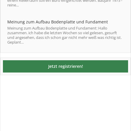
einem Kellerraum soll ein Büro eingerichtet werden. Baujahr 1975 -
reine...
Meinung zum Aufbau Bodenplatte und Fundament
Meinung zum Aufbau Bodenplatte und Fundament: Hallo
zusammen. ich habe die letzten Wochen so viel gelesen, gesurft
und angesehen, dass ich schon gar nicht mehr weiß was richtig ist.
Geplant...
Jetzt registrieren!