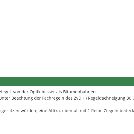
iegel, von der Optik besser als Bitumenbahnen.
nter Beachtung der Fachregeln des ZvDH.) Regeldachneigung 30 
ge sitzen würden, eine Attika, ebenfall mit 1 Reihe Ziegeln bedeck