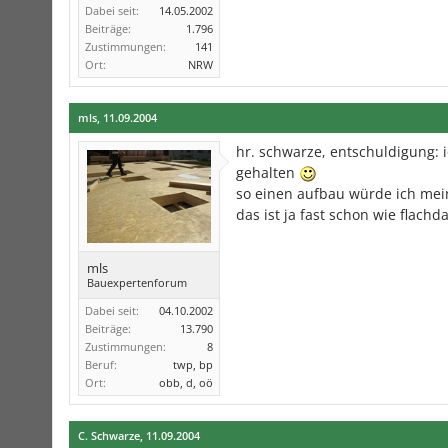
Dabei seit:
14.05.2002
Beiträge:
1.796
Zustimmungen:
141
Ort:
NRW
mls
,
11.09.2004
hr. schwarze, entschuldigung:
gehalten
so einen aufbau würde ich me
das ist ja fast schon wie flachd
mls
Bauexpertenforum
Dabei seit:
04.10.2002
Beiträge:
13.790
Zustimmungen:
8
Beruf:
twp, bp
Ort:
obb, d, oö
C. Schwarze
,
11.09.2004