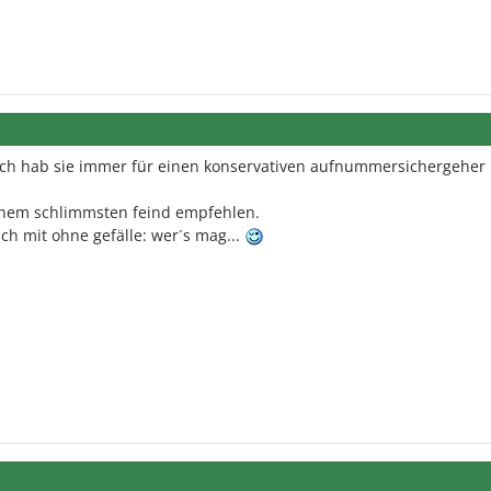
 ich hab sie immer für einen konservativen aufnummersichergeher
inem schlimmsten feind empfehlen.
ach mit ohne gefälle: wer´s mag...