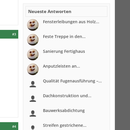
Neueste Antworten
Fensterleibungen aus Holz...
#3
Feste Treppe in den...
Sanierung Fertighaus
Anputzleisten an...
Qualität Fugenausführung –...
Dachkonstruktion und...
Bauwerksabdichtung
Streifen gestrichene...
#4