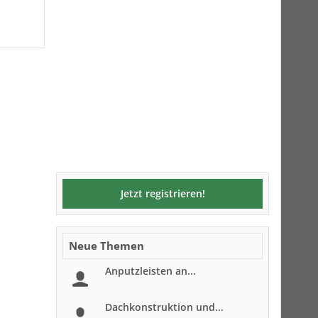
Jetzt registrieren!
Neue Themen
Anputzleisten an...
Dachkonstruktion und...