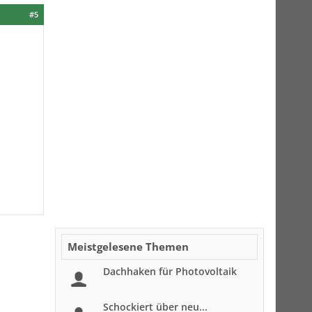
#5
Meistgelesene Themen
Dachhaken für Photovoltaik
Schockiert über neu...