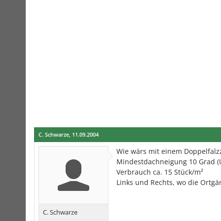
C. Schwarze
,
11.09.2004
Wie wärs mit einem Doppelfalzz
Mindestdachneigung 10 Grad (U
Verbrauch ca. 15 Stück/m²
Links und Rechts, wo die Ortgän
C. Schwarze