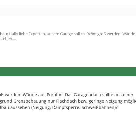
au; Hallo liebe Experten, unsere Garage soll ca. 9x8m groß werden. Wände
tehen....
roß werden. Wände aus Poroton. Das Garagendach sollte aus einer
fgrund Grenzbebauung nur Flachdach bzw. geringe Neigung mögli
 Aufbau aussehen (Neigung, Dampfsperre, Schweißbahnen)?