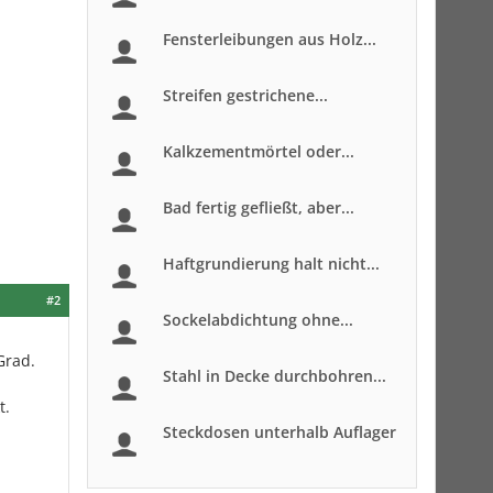
Fensterleibungen aus Holz...
Streifen gestrichene...
Kalkzementmörtel oder...
Bad fertig gefließt, aber...
Haftgrundierung halt nicht...
#2
Sockelabdichtung ohne...
Grad.
Stahl in Decke durchbohren...
t.
Steckdosen unterhalb Auflager