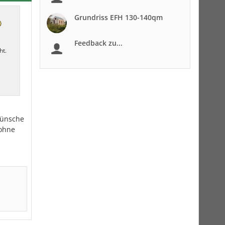
Grundriss EFH 130-140qm
Feedback zu...
ht.
 wünsche
 ohne