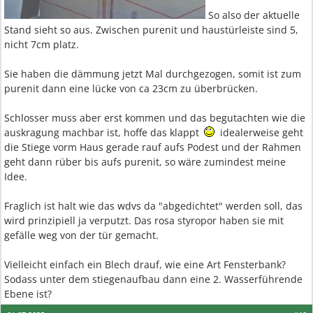
So also der aktuelle
Stand sieht so aus. Zwischen purenit und haustürleiste sind 5,
nicht 7cm platz.
Sie haben die dämmung jetzt Mal durchgezogen, somit ist zum
purenit dann eine lücke von ca 23cm zu überbrücken.
Schlosser muss aber erst kommen und das begutachten wie die
auskragung machbar ist, hoffe das klappt
idealerweise geht
die Stiege vorm Haus gerade rauf aufs Podest und der Rahmen
geht dann rüber bis aufs purenit, so wäre zumindest meine
Idee.
Fraglich ist halt wie das wdvs da "abgedichtet" werden soll, das
wird prinzipiell ja verputzt. Das rosa styropor haben sie mit
gefälle weg von der tür gemacht.
Vielleicht einfach ein Blech drauf, wie eine Art Fensterbank?
Sodass unter dem stiegenaufbau dann eine 2. Wasserführende
Ebene ist?