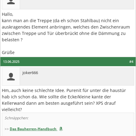
Hallo,
kann man an die Treppe (da eh schon Stahlbau) nicht ein
auskragendes Element anbringen, welches den Zwischenraum
zwischen Treppe und Tür überbrückt ohne die Dämmung zu
belasten ?
Grüße
13.06.2025
#4
joker666
Hm,.auch keine schlechte Idee. Purenit für unter die haustür
hab ich schon da. Wie sollte die Ecke/kleine kante der
Kellerwand dann am besten ausgeführt sein? XPS drauf
vielleicht?
Schnäppchen:
>>
Das Bauherren-Handbuch