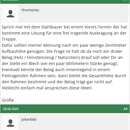
thomenec
Sprich mal mit dem Stahlbauer bei einem Vorort-Termin der hat
bestimmt eine Lösung für eine frei tragende Auskragung an der
Treppe.
Dafür sollten meiner Meinung nach ein paar wenige Zentimeter
Aufbauhöhe genügen. Die Frage ist halt ob da noch ein dicker
Belag (Holz / Feinsteinzeug / Naturstein) drauf soll oder Dir an
der Stelle ein Blech von ein paar Millimetern Stärke genügt.
Eventuell könnte der Belag auch innenliegend in einem
freitragenden Rahmen sein, dann bleibt die Gesamthöhe durch
den Rahmen bestimmt und der Belag trägt gar nicht auf.
Vielleicht einfach mal ansprechen diese Ideen.
Grüße
28.06.2025
#8
joker666