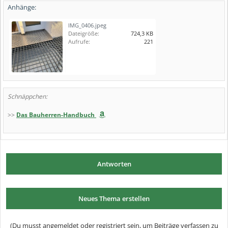
Anhänge:
IMG_0406.jpeg
Dateigröße:
724,3 KB
Aufrufe:
221
Schnäppchen:
>>
Das Bauherren-Handbuch
Antworten
Neues Thema erstellen
(Du musst angemeldet oder registriert sein, um Beiträge verfassen zu