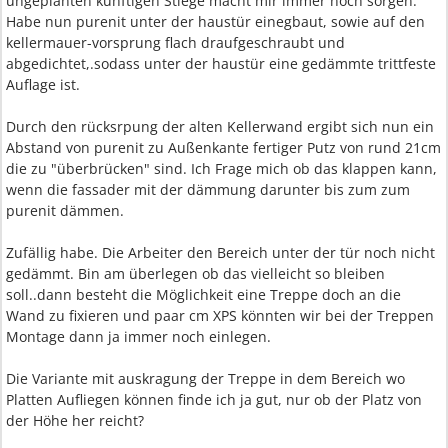
ungeplanten künftigen Stiege macht mir immer noch sorgen.
Habe nun purenit unter der haustür einegbaut, sowie auf den
kellermauer-vorsprung flach draufgeschraubt und
abgedichtet,.sodass unter der haustür eine gedämmte trittfeste
Auflage ist.
Durch den rücksrpung der alten Kellerwand ergibt sich nun ein
Abstand von purenit zu Außenkante fertiger Putz von rund 21cm
die zu "überbrücken" sind. Ich Frage mich ob das klappen kann,
wenn die fassader mit der dämmung darunter bis zum zum
purenit dämmen.
Zufällig habe. Die Arbeiter den Bereich unter der tür noch nicht
gedämmt. Bin am überlegen ob das vielleicht so bleiben
soll..dann besteht die Möglichkeit eine Treppe doch an die
Wand zu fixieren und paar cm XPS könnten wir bei der Treppen
Montage dann ja immer noch einlegen.
Die Variante mit auskragung der Treppe in dem Bereich wo
Platten Aufliegen können finde ich ja gut, nur ob der Platz von
der Höhe her reicht?