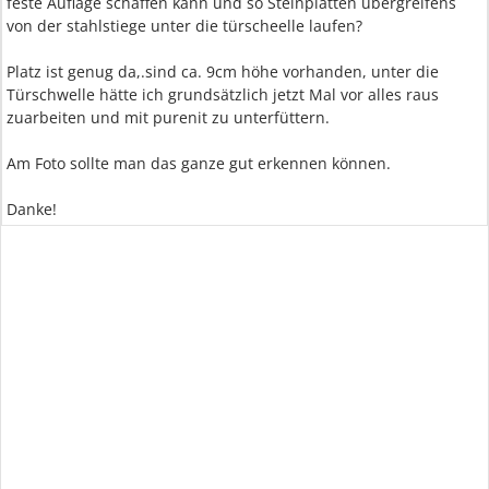
feste Auflage schaffen kann und so Steinplatten übergreifens
von der stahlstiege unter die türscheelle laufen?
Platz ist genug da,.sind ca. 9cm höhe vorhanden, unter die
Türschwelle hätte ich grundsätzlich jetzt Mal vor alles raus
zuarbeiten und mit purenit zu unterfüttern.
Am Foto sollte man das ganze gut erkennen können.
Danke!