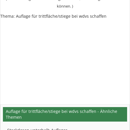
können. )
Thema:
Auflage für trittfläche/stiege bei wdvs schaffen
Auflage für trittfläche/stiege bei wdvs schaffen - Ähnliche
Themen