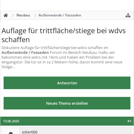
Neubau
Außenwände / Fassaden
Auflage für trittfläche/stiege bei wdvs
schaffen
Diskutiere
Auflage für trittfläche/stiege bei wdvs schaffen
im
Außenwände / Fassaden
Forum im Bereich Neubau; Hallo, wir
bekommen eine wdvs mit 14cm.und haben ein Problem bei der
eingangstür. Die tür ist in ca 2 Metern höhe, davor kommt eine neue
Stiege...
Antworten
Neues Thema erstellen
13.06.2025
#1
joker666