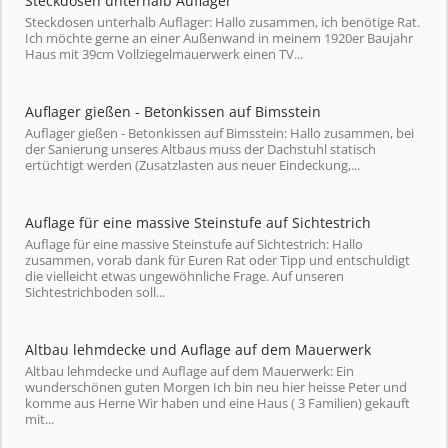
Steckdosen unterhalb Auflager
Steckdosen unterhalb Auflager: Hallo zusammen, ich benötige Rat.
Ich möchte gerne an einer Außenwand in meinem 1920er Baujahr
Haus mit 39cm Vollziegelmauerwerk einen TV...
Auflager gießen - Betonkissen auf Bimsstein
Auflager gießen - Betonkissen auf Bimsstein: Hallo zusammen, bei
der Sanierung unseres Altbaus muss der Dachstuhl statisch
ertüchtigt werden (Zusatzlasten aus neuer Eindeckung,...
Auflage für eine massive Steinstufe auf Sichtestrich
Auflage für eine massive Steinstufe auf Sichtestrich: Hallo
zusammen, vorab dank für Euren Rat oder Tipp und entschuldigt
die vielleicht etwas ungewöhnliche Frage. Auf unseren
Sichtestrichboden soll...
Altbau lehmdecke und Auflage auf dem Mauerwerk
Altbau lehmdecke und Auflage auf dem Mauerwerk: Ein
wunderschönen guten Morgen Ich bin neu hier heisse Peter und
komme aus Herne Wir haben und eine Haus ( 3 Familien) gekauft
mit...