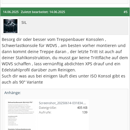
14.06.2025
Zuletzt bearbeitet:
14.06.2025
#5
SIL
Besorg dir oder besser vom Treppenbauer Konsolen ,
Schwerlastkonsole für WDVS , am besten vorher montieren und
dann kommt deine Treppe daran , der letzte Tritt ist auch auf
deiner Stahlkonstruktion, du musst gar keine Trittfläche auf dem
WDVS schaffen , lass vernünftig abdichten XPS drauf und ein
Edelstahlprofil darüber zum Reinigen.
Such dir was aus bei einigen läuft dies unter ISO Konsol gibt es
auch als 90° Variante
Anhänge:
Screenshot_20250614-031834.png
Dateigröße:
405 KB
Aufrufe:
139