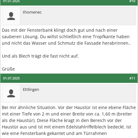
01.07.2025
#10
thomenec
Das mit der Fensterbank klingt doch gut und nach einer
sauberen Lösung. Du willst schließlich eine Tropfkante haben
und nicht das Wasser und Schmutz die Fassade herabrinnen..
Und als Blech trägt die fast nicht auf.
Grüße
01.07.2025
#11
Ettlingen
Bei mir ähnliche Situation. Vor der Haustür ist eine ebene Fläche
mit einer Tiefe von 2 m und einer Breite von ca. 1,60 m (breiter
als die Haustür). Diese Fläche kragt in den Bereich vor der
Haustür aus und ist mit einem Edelstahlriffelblech bedeckt. Ist
wie eine Fensterbank gekantet und am Türrahmen