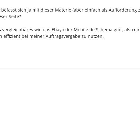
befasst sich ja mit dieser Materie (aber einfach als Aufforderung
eser Seite?
ts vergleichbares wie das Ebay oder Mobile.de Schema gibt, also ei
ch effizient bei meiner Auftragsvergabe zu nutzen.