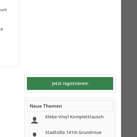
 zum
ne
Jetzt registrieren!
Neue Themen
Klebe-Vinyl Kompletttausch
Stadtvilla 141m Grundrisse