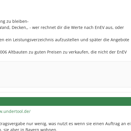
ng zu bleiben-
and, Decken,, - wer rechnet dir die Werte nach EnEV aus, oder
fen ein Leistungsverzeichnis aufzustellen und später die Angebote
2006 Altbauten zu guten Preisen zu verkaufen, die nicht der EnEV
w.undertool.de/
ftragsvergabe nur wenig, was nutzt es wenn sie einen Auftrag an ei
n, sie aber in Bayern wohnen.