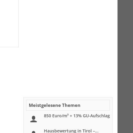
Meistgelesene Themen
850 Euro/m³ + 13% GU-Aufschlag
Hausbewertung in Tirol –...