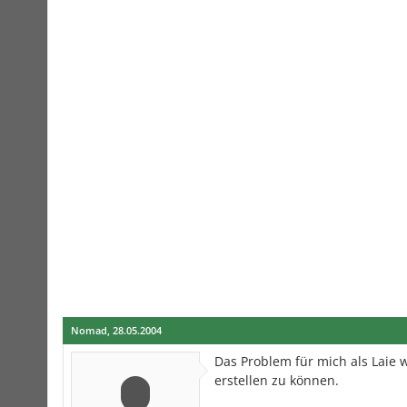
Nomad
,
28.05.2004
Das Problem für mich als Laie w
erstellen zu können.