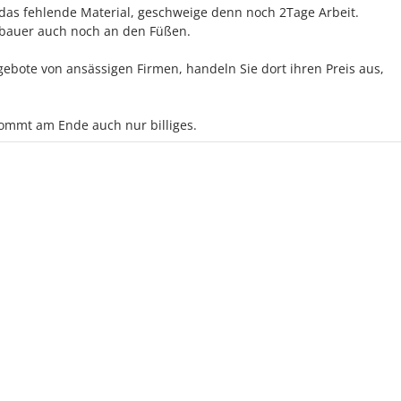
as fehlende Material, geschweige denn noch 2Tage Arbeit.
nbauer auch noch an den Füßen.
gebote von ansässigen Firmen, handeln Sie dort ihren Preis aus,
ekommt am Ende auch nur billiges.