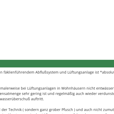
en fäklienführendem Abflußsystem und Lüftungsanlage ist *absolu
rmalerweise bei Lüftungsanlagen in Wohnhäusern nicht entwässer
ensatmenge sehr gering ist und regelmäßig auch wieder verdunste
wasserüberschuß auftritt.
 der Technik ( sondern ganz grober Pfusch ) und auch nicht zumut