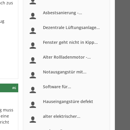
ach zus
Asbestsanierung -...
nug
Dezentrale Lüftungsanlage...
Fenster geht nicht in Kipp...
Alter Rollladenmotor -...
Notausgangstür mit...
Software für...
#6
Hauseingangstüre defekt
ng muss
 eine
alter elektrischer...
richt