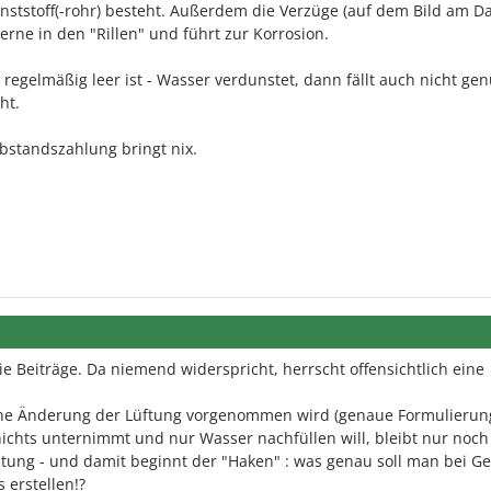
nststoff(-rohr) besteht. Außerdem die Verzüge (auf dem Bild am D
erne in den "Rillen" und führt zur Korrosion.
egelmäßig leer ist - Wasser verdunstet, dann fällt auch nicht ge
ht.
bstandszahlung bringt nix.
die Beiträge. Da niemend widerspricht, herrscht offensichtlich eine
eine Änderung der Lüftung vorgenommen wird (genaue Formulieru
 nichts unternimmt und nur Wasser nachfüllen will, bleibt nur noch
tung - und damit beginnt der "Haken" : was genau soll man bei Ge
 erstellen!?