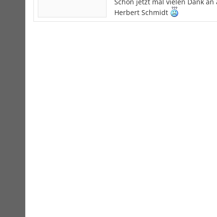
Schon jetzt mal vielen Dank an a
Herbert Schmidt