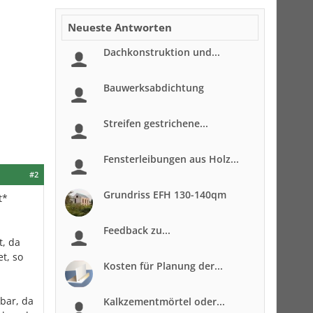
Neueste Antworten
Dachkonstruktion und...
Bauwerksabdichtung
Streifen gestrichene...
Fensterleibungen aus Holz...
#2
Grundriss EFH 130-140qm
t*
Feedback zu...
t, da
t, so
Kosten für Planung der...
bar, da
Kalkzementmörtel oder...