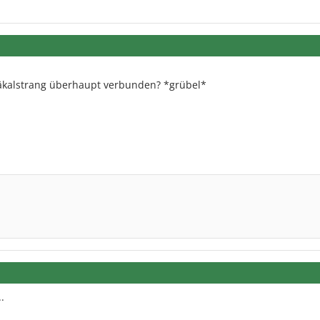
äkalstrang überhaupt verbunden? *grübel*
.