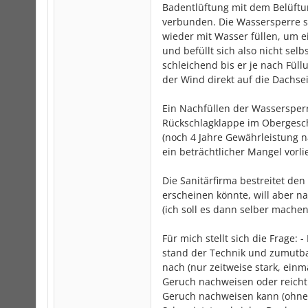
Badentlüftung mit dem Belüftu
verbunden. Die Wassersperre 
wieder mit Wasser füllen, um ei
und befüllt sich also nicht se
schleichend bis er je nach Fül
der Wind direkt auf die Dachsei
Ein Nachfüllen der Wassersper
Rückschlagklappe im Obergesch
(noch 4 Jahre Gewährleistung n
ein beträchtlicher Mangel vorli
Die Sanitärfirma bestreitet de
erscheinen könnte, will aber 
(ich soll es dann selber machen
Für mich stellt sich die Frage: 
stand der Technik und zumutbar
nach (nur zeitweise stark, ein
Geruch nachweisen oder reicht
Geruch nachweisen kann (ohne 