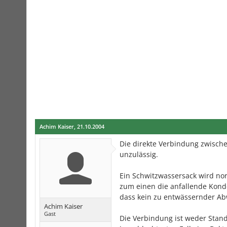
Achim Kaiser
,
21.10.2004
Die direkte Verbindung zwisch
unzulässig.
Ein Schwitzwassersack wird no
zum einen die anfallende Kond
dass kein zu entwässernder Ab
Achim Kaiser
Gast
Die Verbindung ist weder Stand