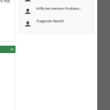
ch mal
Hilfe bei meinen Problem...
Tragende Wand?
#3