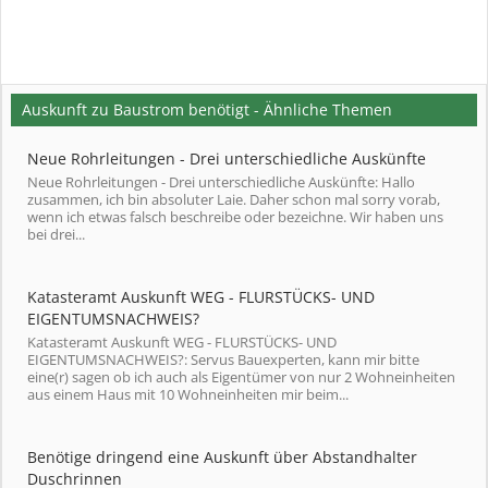
Auskunft zu Baustrom benötigt - Ähnliche Themen
Neue Rohrleitungen - Drei unterschiedliche Auskünfte
Neue Rohrleitungen - Drei unterschiedliche Auskünfte: Hallo
zusammen, ich bin absoluter Laie. Daher schon mal sorry vorab,
wenn ich etwas falsch beschreibe oder bezeichne. Wir haben uns
bei drei...
Katasteramt Auskunft WEG - FLURSTÜCKS- UND
EIGENTUMSNACHWEIS?
Katasteramt Auskunft WEG - FLURSTÜCKS- UND
EIGENTUMSNACHWEIS?: Servus Bauexperten, kann mir bitte
eine(r) sagen ob ich auch als Eigentümer von nur 2 Wohneinheiten
aus einem Haus mit 10 Wohneinheiten mir beim...
Benötige dringend eine Auskunft über Abstandhalter
Duschrinnen