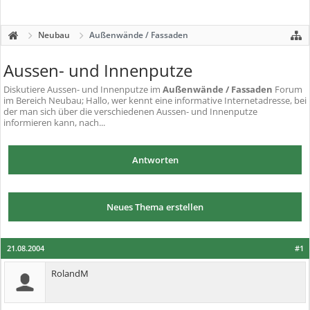
Neubau
Außenwände / Fassaden
Aussen- und Innenputze
Diskutiere
Aussen- und Innenputze
im
Außenwände / Fassaden
Forum
im Bereich Neubau; Hallo, wer kennt eine informative Internetadresse, bei
der man sich über die verschiedenen Aussen- und Innenputze
informieren kann, nach...
Antworten
Neues Thema erstellen
21.08.2004
#1
RolandM