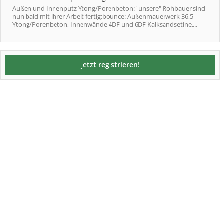
Außen und Innenputz Ytong/Porenbeton: "unsere" Rohbauer sind
nun bald mit ihrer Arbeit fertig:bounce: Außenmauerwerk 36,5
Ytong/Porenbeton, Innenwände 4DF und 6DF Kalksandsetine....
Jetzt registrieren!