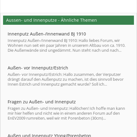
Aussen- und Innenputze - Ähnliche Themen
Innenputz Außen-/Innenwand BJ 1910
Innenputz Außen-/Innenwand BJ 1910: Hallo liebes Forum, wir
Wohnen nun seit ein paar Jahren in unserem Altbau von ca. 1910.
Die Außenwände sind ungedämmt. Nun steht nach und nach...
Außen- vor Innenputz/Estrich
Außen- vor Innenputz/Estrich: Hallo zusammen, der Verputzer
drängt darauf den Außenputz zu machen, ist dies sinnvoll bevor
Innen Estrich und Innenputz gemacht wurde? Soll ich...
Fragen zu Außen- und Innenputz
Fragen zu Außen- und Innenputz: Hallöchen! Ich hoffe man kann
mir hier helfen und nicht wie in einem anderen Forum auf den
EnEV2009 rumreiten, weil wir mit Porenbeton (30cm)...
Außen und Innenputz Ytong/Porenbeton