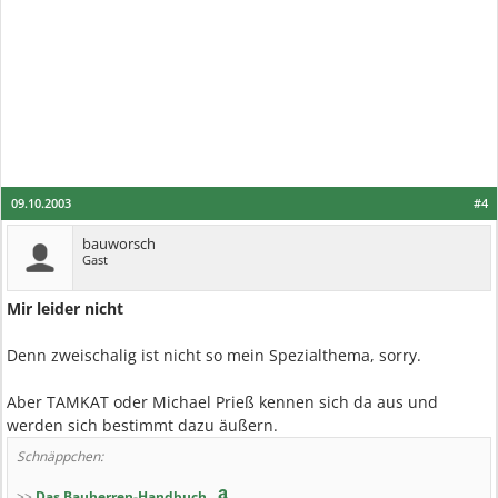
09.10.2003
#4
bauworsch
Gast
Mir leider nicht
Denn zweischalig ist nicht so mein Spezialthema, sorry.
Aber TAMKAT oder Michael Prieß kennen sich da aus und
werden sich bestimmt dazu äußern.
Schnäppchen:
>>
Das Bauherren-Handbuch