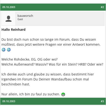
09.10.2003
#2
bauworsch
Gast
Hallo Reinhard
Du bist doch nun schon so lange im Forum, dass Du wissen
müßtest, dass jetzt weitere Fragen vor einer Antwort kommen.
Welche Rohdecke, EG, OG oder wo?
Welche Außenwand? Massiv? Was für ein Stein? HRB? Oder wie?
Ich denke auch und glaube zu wissen, dass bestimmt hier
irgendwo im Forum Du Deinen Wandaufbau schon mal
beschireben hast.
Nur allein, ich bin zu faul zu suchen.
09.10.2003
#3