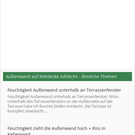
Außenwand auf Rohdecke luftdicht - Ähnliche Themen
Feuchtigkeit Außenwand unterhalb an Terrassenfenster
Feuchtigkeit Außenwand unterhalb an Terrassenfenster: Moin,
Unterhalb des Terrassenfensters an der Außenseite auf der
Terrasse habe ich feuchte Stellen entdeckt. Die Terrasse ist
komplett überdacht,...
Feuchtigkeit zieht die Außenwand hoch + Riss in
Kellerwand