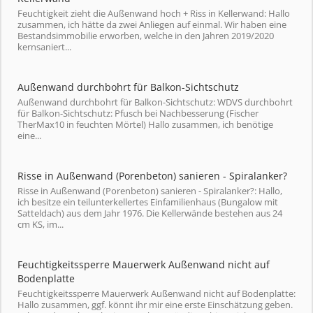
Feuchtigkeit zieht die Außenwand hoch + Riss in Kellerwand: Hallo
zusammen, ich hätte da zwei Anliegen auf einmal. Wir haben eine
Bestandsimmobilie erworben, welche in den Jahren 2019/2020
kernsaniert...
Außenwand durchbohrt für Balkon-Sichtschutz
Außenwand durchbohrt für Balkon-Sichtschutz: WDVS durchbohrt
für Balkon-Sichtschutz: Pfusch bei Nachbesserung (Fischer
TherMax10 in feuchten Mörtel) Hallo zusammen, ich benötige
eine...
Risse in Außenwand (Porenbeton) sanieren - Spiralanker?
Risse in Außenwand (Porenbeton) sanieren - Spiralanker?: Hallo,
ich besitze ein teilunterkellertes Einfamilienhaus (Bungalow mit
Satteldach) aus dem Jahr 1976. Die Kellerwände bestehen aus 24
cm KS, im...
Feuchtigkeitssperre Mauerwerk Außenwand nicht auf
Bodenplatte
Feuchtigkeitssperre Mauerwerk Außenwand nicht auf Bodenplatte:
Hallo zusammen, ggf. könnt ihr mir eine erste Einschätzung geben.