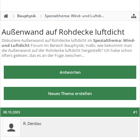
Bauphysik
Spezialthema: Wind- und Luftdicht
Außenwand auf Rohdecke luftdicht
Diskutiere
Außenwand auf Rohdecke luftdicht
im
Spezialthema: Wind-
und Luftdicht
Forum im Bereich Bauphysik; Hallo, wie bekommt man
die Außenwand auf der Rohdecke luftdicht hergestellt? Ich habe schon
öfters gelesen, das es an der Fuge zwischen...
Antworten
Neues Thema erstellen
08.10.2003
#1
R. Derdau