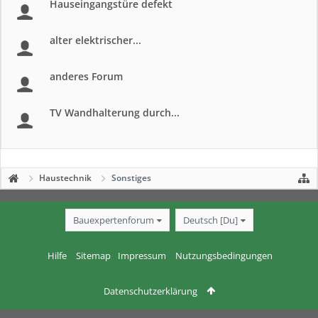
Hauseingangstüre defekt
alter elektrischer...
anderes Forum
TV Wandhalterung durch...
Haustechnik
Sonstiges
Bauexpertenforum
Deutsch [Du]
Hilfe
Sitemap
Impressum
Nutzungsbedingungen
Datenschutzerklärung