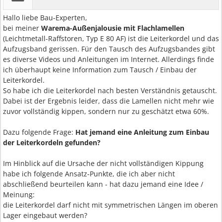
Hallo liebe Bau-Experten,
bei meiner
Warema-Außenjalousie mit Flachlamellen
(Leichtmetall-Raffstoren, Typ E 80 AF) ist die Leiterkordel und das
Aufzugsband gerissen. Für den Tausch des Aufzugsbandes gibt
es diverse Videos und Anleitungen im Internet. Allerdings finde
ich überhaupt keine Information zum Tausch / Einbau der
Leiterkordel.
So habe ich die Leiterkordel nach besten Verständnis getauscht.
Dabei ist der Ergebnis leider, dass die Lamellen nicht mehr wie
zuvor vollständig kippen, sondern nur zu geschätzt etwa 60%.
Dazu folgende Frage:
Hat jemand eine Anleitung zum Einbau
der Leiterkordeln gefunden?
Im Hinblick auf die Ursache der nicht vollständigen Kippung
habe ich folgende Ansatz-Punkte, die ich aber nicht
abschließend beurteilen kann - hat dazu jemand eine Idee /
Meinung:
die Leiterkordel darf nicht mit symmetrischen Längen im oberen
Lager eingebaut werden?