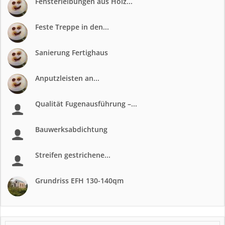
Fensterleibungen aus Holz...
Feste Treppe in den...
Sanierung Fertighaus
Anputzleisten an...
Qualität Fugenausführung –...
Bauwerksabdichtung
Streifen gestrichene...
Grundriss EFH 130-140qm