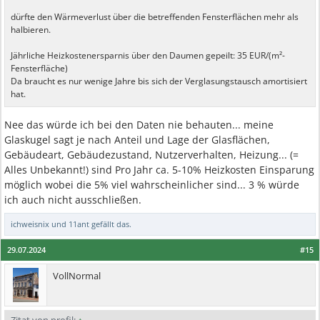
dürfte den Wärmeverlust über die betreffenden Fensterflächen mehr als
halbieren.
Jährliche Heizkostenersparnis über den Daumen gepeilt: 35 EUR/(m²-
Fensterfläche)
Da braucht es nur wenige Jahre bis sich der Verglasungstausch amortisiert
hat.
Nee das würde ich bei den Daten nie behauten... meine
Glaskugel sagt je nach Anteil und Lage der Glasflächen,
Gebäudeart, Gebäudezustand, Nutzerverhalten, Heizung... (=
Alles Unbekannt!) sind Pro Jahr ca. 5-10% Heizkosten Einsparung
möglich wobei die 5% viel wahrscheinlicher sind... 3 % würde
ich auch nicht ausschließen.
ichweisnix
und
11ant
gefällt das.
29.07.2024
#15
VollNormal