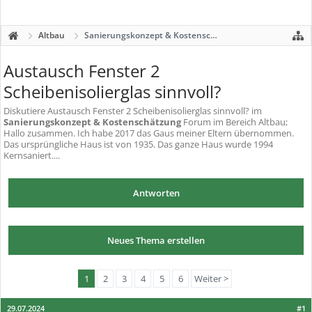
Altbau
Sanierungskonzept & Kostenschätzung
Austausch Fenster 2
Scheibenisolierglas sinnvoll?
Diskutiere
Austausch Fenster 2 Scheibenisolierglas sinnvoll?
im
Sanierungskonzept & Kostenschätzung
Forum im Bereich Altbau;
Hallo zusammen. Ich habe 2017 das Gaus meiner Eltern übernommen.
Das ursprüngliche Haus ist von 1935. Das ganze Haus wurde 1994
Kernsaniert....
Antworten
Neues Thema erstellen
1
2
3
4
5
6
Weiter >
29.07.2024
#1