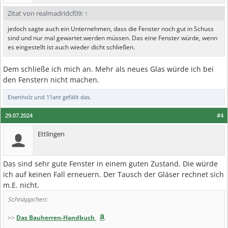
Zitat von realmadridcf09:
↑
jedoch sagte auch ein Unternehmen, dass die Fenster noch gut in Schuss
sind und nur mal gewartet werden müssen. Das eine Fenster würde, wenn
es eingestellt ist auch wieder dicht schließen.
Dem schließe ich mich an. Mehr als neues Glas würde ich bei
den Fenstern nicht machen.
Eisenholz
und
11ant
gefällt das.
29.07.2024
#4
Ettlingen
Das sind sehr gute Fenster in einem guten Zustand. Die würde
ich auf keinen Fall erneuern. Der Tausch der Gläser rechnet sich
m.E. nicht.
Schnäppchen:
>>
Das Bauherren-Handbuch