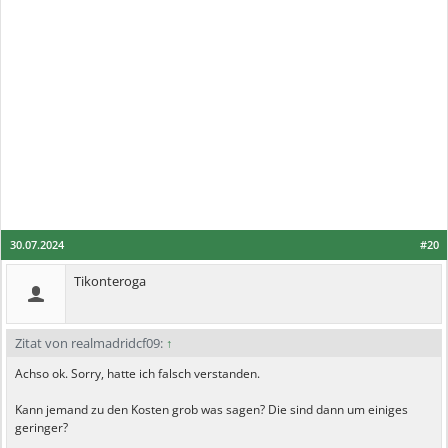
30.07.2024
#20
Tikonteroga
Zitat von realmadridcf09:
↑
Achso ok. Sorry, hatte ich falsch verstanden.
Kann jemand zu den Kosten grob was sagen? Die sind dann um einiges
geringer?