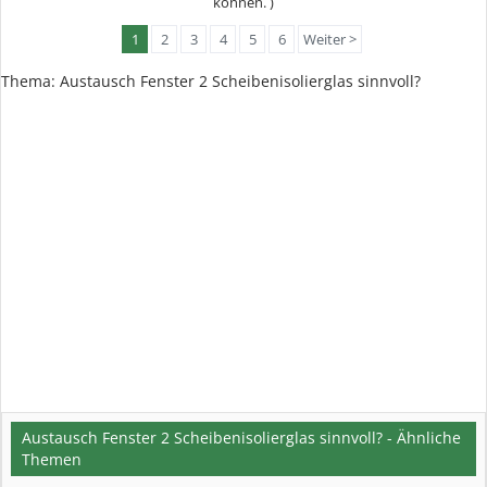
können. )
1
2
3
4
5
6
Weiter >
Thema:
Austausch Fenster 2 Scheibenisolierglas sinnvoll?
Austausch Fenster 2 Scheibenisolierglas sinnvoll? - Ähnliche
Themen