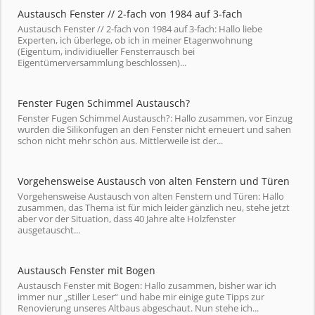
Austausch Fenster // 2-fach von 1984 auf 3-fach
Austausch Fenster // 2-fach von 1984 auf 3-fach: Hallo liebe
Experten, ich überlege, ob ich in meiner Etagenwohnung
(Eigentum, individiueller Fensterrausch bei
Eigentümerversammlung beschlossen)...
Fenster Fugen Schimmel Austausch?
Fenster Fugen Schimmel Austausch?: Hallo zusammen, vor Einzug
wurden die Silikonfugen an den Fenster nicht erneuert und sahen
schon nicht mehr schön aus. Mittlerweile ist der...
Vorgehensweise Austausch von alten Fenstern und Türen
Vorgehensweise Austausch von alten Fenstern und Türen: Hallo
zusammen, das Thema ist für mich leider gänzlich neu, stehe jetzt
aber vor der Situation, dass 40 Jahre alte Holzfenster
ausgetauscht...
Austausch Fenster mit Bogen
Austausch Fenster mit Bogen: Hallo zusammen, bisher war ich
immer nur „stiller Leser“ und habe mir einige gute Tipps zur
Renovierung unseres Altbaus abgeschaut. Nun stehe ich...