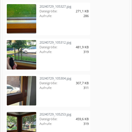
20240729_105327.jpg
Dateigröße:
271,1 KB
Aufrufe:
286
20240729_105312.jpg
Dateigröße:
481,9 KB
Aufrufe:
319
20240729_105304.jpg
Dateigröße:
307,7 KB
Aufrufe:
311
20240729_105253.jpg
Dateigröße:
459,6 KB
Aufrufe:
319