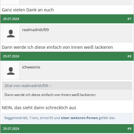
Ganz vielen Dank an euch
29.07.2024
#7
realmadridcf09
Dann werde ich diese einfach von Innen weiß lackieren
29.07.2024
#8
ichweisnix
Zitat von realmadridcf09:
↑
Dann werde ich diese einfach von Innen weiß lackieren
NEIN, das sieht dann schrecklich aus
Baggerbedrieb
,
11ant
,
driver55
und
einer weiteren Person
gefällt das.
29.07.2024
#9