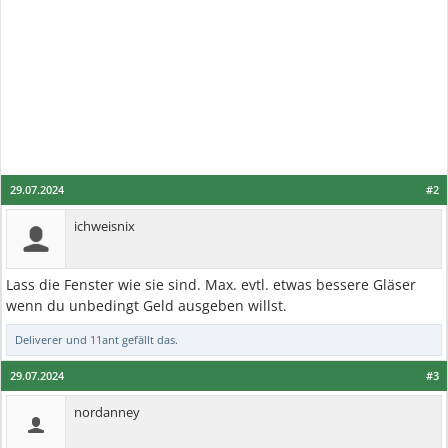
29.07.2024
#2
ichweisnix
Lass die Fenster wie sie sind. Max. evtl. etwas bessere Gläser
wenn du unbedingt Geld ausgeben willst.
Deliverer
und
11ant
gefällt das.
29.07.2024
#3
nordanney