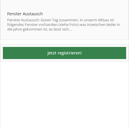
Fenster Austausch
Fenster Austausch: Guten Tag zusammen, in unserm Altbau ist
folgendes Fenster vorhanden (siehe Foto) was inzwischen leider in
die Jahre gekommen ist, es lässt sich...
Jetzt registrieren!