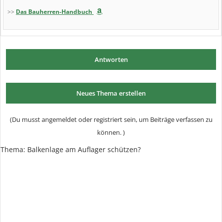
>>
Das Bauherren-Handbuch
Antworten
Neues Thema erstellen
(Du musst angemeldet oder registriert sein, um Beiträge verfassen zu
können. )
Thema: Balkenlage am Auflager schützen?