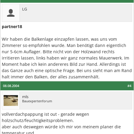
LG
partner18
Wir haben die Balkenlage einzapfen lassen, was uns vom
Zimmerer so empfohlen wurde. Man benötigt dann eigentlich
nur 5-6cm Auflager. Bitte nicht von der Holzwand rechts
irritieren lassen, links haben wir ganz normales Mauerwerk. Im
Moment habe ich kein andereres Bild zur Hand. Allerdings ist
das Ganze auch eine optische Frage. Bei uns sieht man am Rand
halt immer den Balken, der alles zusammenhält.
08.08.2004
#4
mls
Bauexpertenforum
vollverdachpappung ist out - gerade wegen
holzschutz/feuchtigkeitsproblemen.
aber auch deswegen würde ich mir von meinem planer die
temperatur und