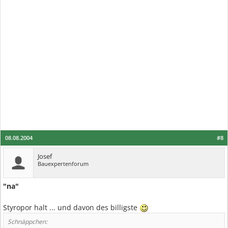
08.08.2004
#8
Josef
Bauexpertenforum
"na"
Styropor halt ... und davon des billigste
Schnäppchen: