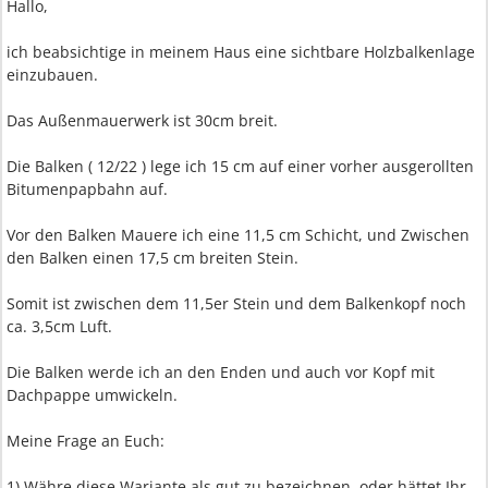
Hallo,
ich beabsichtige in meinem Haus eine sichtbare Holzbalkenlage
einzubauen.
Das Außenmauerwerk ist 30cm breit.
Die Balken ( 12/22 ) lege ich 15 cm auf einer vorher ausgerollten
Bitumenpapbahn auf.
Vor den Balken Mauere ich eine 11,5 cm Schicht, und Zwischen
den Balken einen 17,5 cm breiten Stein.
Somit ist zwischen dem 11,5er Stein und dem Balkenkopf noch
ca. 3,5cm Luft.
Die Balken werde ich an den Enden und auch vor Kopf mit
Dachpappe umwickeln.
Meine Frage an Euch:
1) Währe diese Wariante als gut zu bezeichnen, oder hättet Ihr