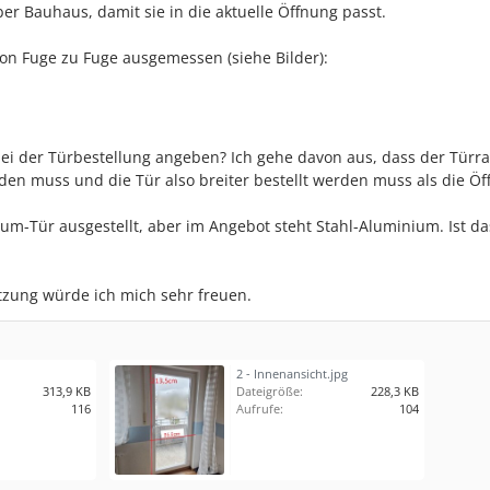
r Bauhaus, damit sie in die aktuelle Öffnung passt.
von Fuge zu Fuge ausgemessen (siehe Bilder):
ei der Türbestellung angeben? Ich gehe davon aus, dass der Tür
en muss und die Tür also breiter bestellt werden muss als die Öf
ium-Tür ausgestellt, aber im Angebot steht Stahl-Aluminium. Ist da
tzung würde ich mich sehr freuen.
2 - Innenansicht.jpg
313,9 KB
Dateigröße:
228,3 KB
116
Aufrufe:
104