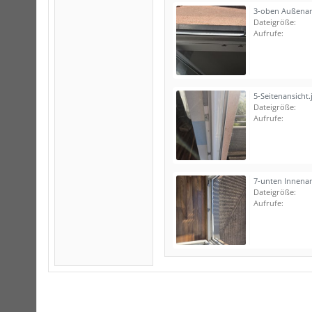
3-oben Außenan
Dateigröße:
Aufrufe:
5-Seitenansicht.
Dateigröße:
Aufrufe:
7-unten Innenan
Dateigröße:
Aufrufe: