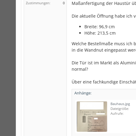
Maßanfertigung der Haustür übe
Zustimmungen:
0
Die aktuelle Öffnung habe ich 
Breite: 96,9 cm
Höhe: 213,5 cm
Welche Bestellmaße muss ich b
in die Wandnut eingepasst werd
Die Tür ist im Markt als Alumin
normal?
Über eine fachkundige Einschä
Anhänge:
Bauhaus.jpg
Dateigröße:
Aufrufe: