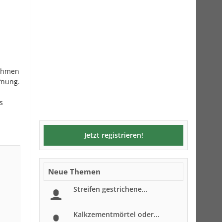
rahmen
fnung.
s
Jetzt registrieren!
Neue Themen
Streifen gestrichene...
Kalkzementmörtel oder...