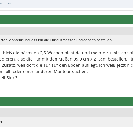
ällt das.
ierten Monteur und lass ihn die Tür ausmessen und danach bestellen.
st bloß die nächsten 2,5 Wochen nicht da und meinte zu mir ich sol
ddieren, also die Tür mit den Maßen 99,9 cm x 215cm bestellen. F
Zusatz, weil dort die Tür auf den Boden aufliegt. Ich weiß jetzt ni
en soll, oder einen anderen Monteur suchen.
ell Sinn?
en