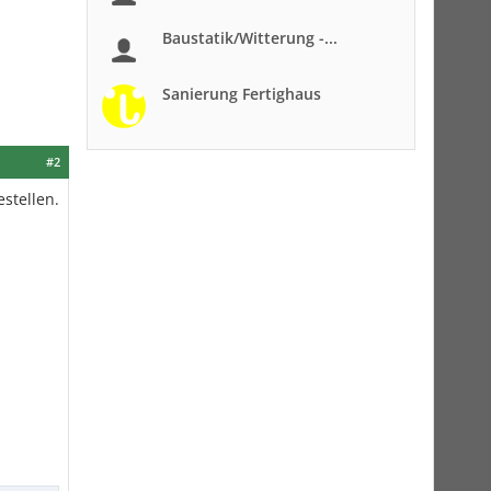
Baustatik/Witterung -...
Sanierung Fertighaus
#2
stellen.