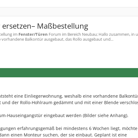
 ersetzen– Maßbestellung
tellung
im
Fenster/Türen
Forum im Bereich Neubau; Hallo zusammen, in u
e vorhandene Balkontür ausgebaut, das Rollo ausgebaut und...
ntsteht eine Einliegerwohnung, weshalb eine vorhandene Balkontü
t und der Rollo-Hohlraum gedämmt und mit einer Blende verschlo
ium-Hauseingangstür eingebaut werden (Bilder siehe Anhang).
rtigungen erfahrungsgemäß bei mindestens 6 Wochen liegt, möchte 
 dann einen Monteur suchen, der sie einbaut. Geplant ist eine