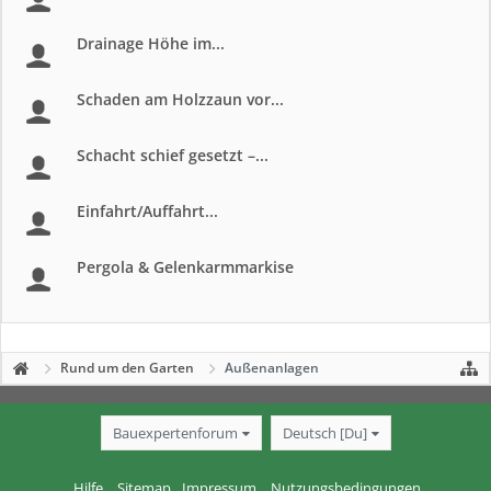
Drainage Höhe im...
Schaden am Holzzaun vor...
Schacht schief gesetzt –...
Einfahrt/Auffahrt...
Pergola & Gelenkarmmarkise
Rund um den Garten
Außenanlagen
Bauexpertenforum
Deutsch [Du]
Hilfe
Sitemap
Impressum
Nutzungsbedingungen