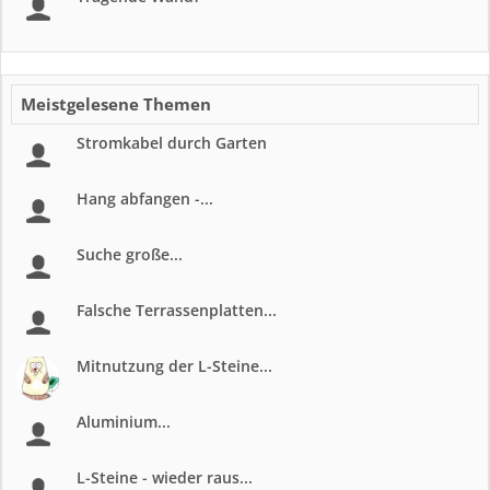
Meistgelesene Themen
Stromkabel durch Garten
Hang abfangen -...
Suche große...
Falsche Terrassenplatten...
Mitnutzung der L-Steine...
Aluminium...
L-Steine - wieder raus...