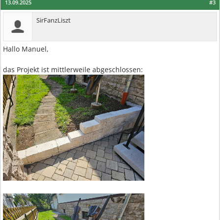
13.09.2025
#3
SirFanzLiszt
Hallo Manuel,
das Projekt ist mittlerweile abgeschlossen: