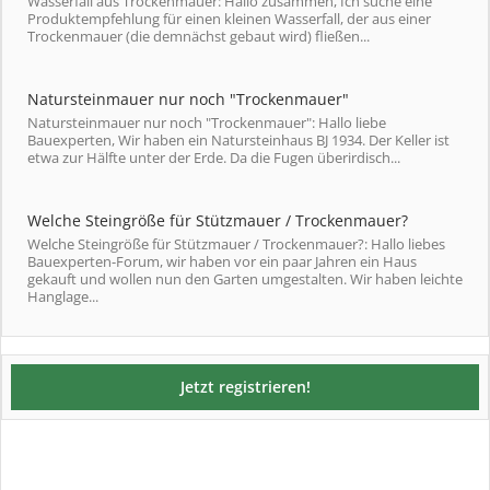
Wasserfall aus Trockenmauer: Hallo zusammen, Ich suche eine
Produktempfehlung für einen kleinen Wasserfall, der aus einer
Trockenmauer (die demnächst gebaut wird) fließen...
Natursteinmauer nur noch "Trockenmauer"
Natursteinmauer nur noch "Trockenmauer": Hallo liebe
Bauexperten, Wir haben ein Natursteinhaus BJ 1934. Der Keller ist
etwa zur Hälfte unter der Erde. Da die Fugen überirdisch...
Welche Steingröße für Stützmauer / Trockenmauer?
Welche Steingröße für Stützmauer / Trockenmauer?: Hallo liebes
Bauexperten-Forum, wir haben vor ein paar Jahren ein Haus
gekauft und wollen nun den Garten umgestalten. Wir haben leichte
Hanglage...
Jetzt registrieren!