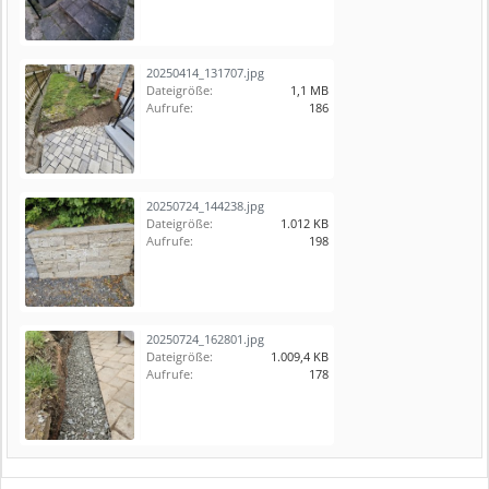
20250414_131707.jpg
Dateigröße:
1,1 MB
Aufrufe:
186
20250724_144238.jpg
Dateigröße:
1.012 KB
Aufrufe:
198
20250724_162801.jpg
Dateigröße:
1.009,4 KB
Aufrufe:
178