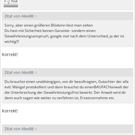
Zitat von Alex88:
↑
Sorry, aber einen größeren Blödsinn liest man selten
Du hast mit Sicherheit keinen Garantie- sondern einen
Gewährleistungsanspruch, google mal nach dem Unterschied, ja der ist
wichtig!!!
Korrekt!
Zitat von Alex88:
↑
Du brauchst einen unabhängigen, von dir beauftragten, Gutachter der alle
evtl. Mängel protokolliert und dann brauchst du einenBAUFACHanwalt der
die Unterbrechung der Gewährleistungsfrist bewirkt. Der Anwalt wird dir
dann auch sagen wie weiter zu verfahren ist, Ersatzvornahme etc.
Korrekt!
Zitat von Alex88:
↑