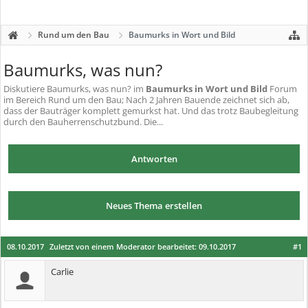
Rund um den Bau
Baumurks in Wort und Bild
Baumurks, was nun?
Diskutiere
Baumurks, was nun?
im
Baumurks in Wort und Bild
Forum
im Bereich Rund um den Bau; Nach 2 Jahren Bauende zeichnet sich ab,
dass der Bauträger komplett gemurkst hat. Und das trotz Baubegleitung
durch den Bauherrenschutzbund. Die...
Antworten
Neues Thema erstellen
08.10.2017
Zuletzt von einem Moderator bearbeitet:
09.10.2017
#1
Carlie