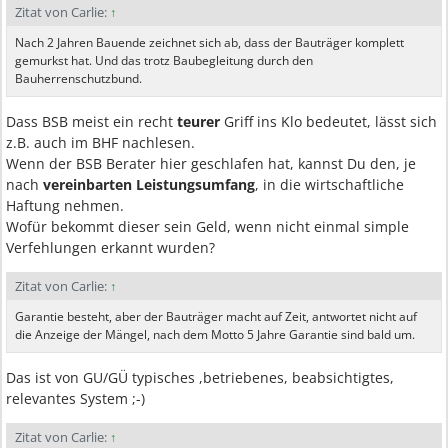
Zitat von Carlie:
↑
Nach 2 Jahren Bauende zeichnet sich ab, dass der Bauträger komplett
gemurkst hat. Und das trotz Baubegleitung durch den
Bauherrenschutzbund.
Dass BSB meist ein recht
teurer
Griff ins Klo bedeutet, lässt sich
z.B. auch im BHF nachlesen.
Wenn der BSB Berater hier geschlafen hat, kannst Du den, je
nach
vereinbarten Leistungsumfang
, in die wirtschaftliche
Haftung nehmen.
Wofür bekommt dieser sein Geld, wenn nicht einmal simple
Verfehlungen erkannt wurden?
Zitat von Carlie:
↑
Garantie besteht, aber der Bauträger macht auf Zeit, antwortet nicht auf
die Anzeige der Mängel, nach dem Motto 5 Jahre Garantie sind bald um.
Das ist von GU/GÜ typisches ,betriebenes, beabsichtigtes,
relevantes System ;-)
Zitat von Carlie:
↑