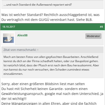
....und nach Standard die Außenwand repariert wird?
Was ist welcher Standard? Rechtlich ausschlaggebend ist, was
Du vertraglich mit dem GU/GÜ vereinbart hast. Siehe BLB.
18.10.2017
#8
Alex88
Moderator
Zitat von menschmarki:
↑
Mach am besten Fotos von allen gepfuschten Bauarbeiten. Anschließend
kannst du dich an der FIrma schadhaft halten, oder zur Baupolizei gehen.
Ist natürlich blöd, dass der Pfusch erst nach dem Bau herauskommt. Aber
nun kannst du nur noch versuchen, den Schaden zumindest etwas
einzudämmen.
Sorry, aber einen größeren Blödsinn liest man selten
Du hast mit Sicherheit keinen Garantie- sondern einen
Gewährleistungsanspruch, google mal nach dem Unterschied, ja
der ist wichtig!!!
Deine Mängelanzeigen in allen Ehren, aber sind die fachlich