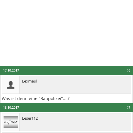
17.10.2017
#6
Lexmaul
Was ist denn eine "Baupolizei"....?
18.10.2017
#7
Leser112