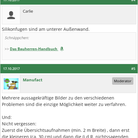
Carlie
Silikonfugen sind am unterer Außenwand.
Schnäppchen:
>>
Das Bauherren-Handbuch
17.10.2017
#5
Manufact
Moderator
Mehrere aussagekräftige Bilder zu den verschiedenen
Problemen sind die einzige Möglichkeit weiter zu verfahren.
Und:
Nicht vergessen:
Zuerst die Übersichtsaufnahmen (min. 2 m Breite) , dann erst
die kleineren (ca. 30 cm) und dann die (i.d.R. nichtssagenden