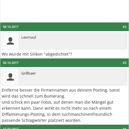
08.10.2017
#2
Lexmaul
Wo wurde mit Silikon "abgedichtet"?
08.10.2017
#3
Grillbaer
Entferne besser die Firmennamen aus deinem Posting, sonst
wird das schnell zum Bumerang.
Und schick ein paar Fotos, auf denen man die Mängel gut
erkennen kann. Dann wirkt es nicht mehr so nach einem
Diffamierungs-Posting, in dem suchmaschinenfreundlich
passende Schlagwörter platziert wurden.
17.10.2017
#4