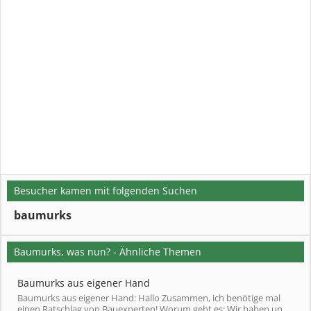
Besucher kamen mit folgenden Suchen
baumurks
Baumurks, was nun? - Ähnliche Themen
Baumurks aus eigener Hand
Baumurks aus eigener Hand: Hallo Zusammen, ich benötige mal
einen Ratschlag von Bauexperten! Worum geht es: Wir haben un