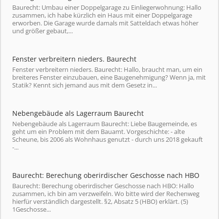
Baurecht: Umbau einer Doppelgarage zu Einliegerwohnung: Hallo
zusammen, ich habe kürzlich ein Haus mit einer Doppelgarage
erworben. Die Garage wurde damals mit Satteldach etwas höher
und größer gebaut,...
Fenster verbreitern nieders. Baurecht
Fenster verbreitern nieders. Baurecht: Hallo, braucht man, um ein
breiteres Fenster einzubauen, eine Baugenehmigung? Wenn ja, mit
Statik? Kennt sich jemand aus mit dem Gesetz in...
Nebengebäude als Lagerraum Baurecht
Nebengebäude als Lagerraum Baurecht: Liebe Baugemeinde, es
geht um ein Problem mit dem Bauamt. Vorgeschichte: - alte
Scheune, bis 2006 als Wohnhaus genutzt - durch uns 2018 gekauft
-...
Baurecht: Berechung oberirdischer Geschosse nach HBO
Baurecht: Berechung oberirdischer Geschosse nach HBO: Hallo
zusammen, ich bin am verzweifeln. Wo bitte wird der Rechenweg
hierfür verständlich dargestellt. §2, Absatz 5 (HBO) erklärt. (5)
1Geschosse...