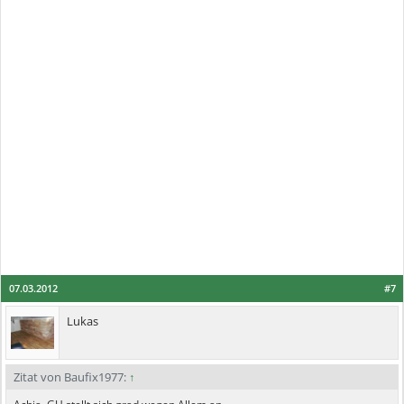
07.03.2012
#7
Lukas
Zitat von Baufix1977:
↑