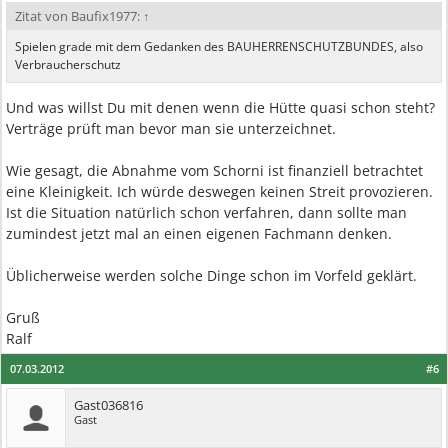
Zitat von Baufix1977:
↑
Spielen grade mit dem Gedanken des BAUHERRENSCHUTZBUNDES, also
Verbraucherschutz
Und was willst Du mit denen wenn die Hütte quasi schon steht?
Verträge prüft man bevor man sie unterzeichnet.
Wie gesagt, die Abnahme vom Schorni ist finanziell betrachtet
eine Kleinigkeit. Ich würde deswegen keinen Streit provozieren.
Ist die Situation natürlich schon verfahren, dann sollte man
zumindest jetzt mal an einen eigenen Fachmann denken.
Üblicherweise werden solche Dinge schon im Vorfeld geklärt.
Gruß
Ralf
07.03.2012
#6
Gast036816
Gast