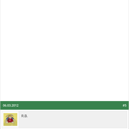
06.03.2012
#5
R.B.