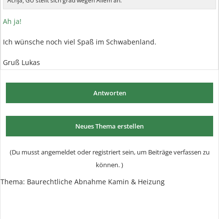
Achja, GU stellt sich grad wegen Allem an.
Ah ja!
Ich wünsche noch viel Spaß im Schwabenland.
Gruß Lukas
Antworten
Neues Thema erstellen
(Du musst angemeldet oder registriert sein, um Beiträge verfassen zu
können. )
Thema: Baurechtliche Abnahme Kamin & Heizung