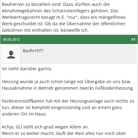
Bauherren zu bezahlen sind. Dazu dürften auch die
Abnahmegebühren des Schornsteinfegers gehören. Das
Werkvertragsrecht besagt m.E. "nur", dass ein mängelfreies
Werk geschuldet ist. Ob da die Übernahme der öffentlichen
Gebühren mit enthalten ist, bezweifle ich.
06.03.2012
#4
Baufix1977
Im steht darüber garnix.
Heizung wurde ja auch schon lange vor Übergabe an uns bzw.
Hausabnahme in Betrieb genommen zwecks Fußbodenheizung.
Festbrennstoffkamin hat mit der Heizungsanlage auch nichts zu
tun, dieser ist komplett eingenständig und an einem ganz
anderen Ort im Haus.
Achja, GU stellt sich grad wegen Allem an.
Wenn er so weiter macht, läuft der Rest alles nur noch über