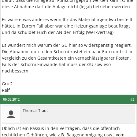
dafür, dass die Anlage auf Funktion geprüft werden kann. Ohne
diese Abnahme darf die Anlage nicht (legal) betrieben werden.
Es wäre etwas anderes wenn Ihr das Material irgendwo bestellt
hättet. In Eurem Fall aber war eine Heizungsanlage beauftragt
und da schuldet Euch der AN den Erfolg (Werkvertrag).
Es wundert mich warum der GU hier so widerspenstig reagiert.
Die Abnahme durch den Schorni kostet ein paar Euro und ist im
Vergleich zu den Gesamtkosten ein vernachlässigbarer Posten.
Falls der Schorni Einwände hat muss der GU sowieso
nachbessern.
Gruß
Ralf
06.03.2012
#3
Thomas Traut
Üblich ist ein Passus in den Verträgen, dass die öffentlich-
rechtlichen Gebühren, wie z.B. Baugenehmigung usw., vom