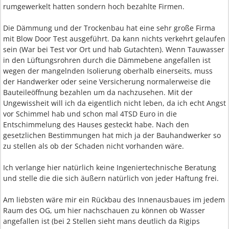
rumgewerkelt hatten sondern hoch bezahlte Firmen.
Die Dämmung und der Trockenbau hat eine sehr große Firma
mit Blow Door Test ausgeführt. Da kann nichts verkehrt gelaufen
sein (War bei Test vor Ort und hab Gutachten). Wenn Tauwasser
in den Lüftungsrohren durch die Dämmebene angefallen ist
wegen der mangelnden Isolierung oberhalb einerseits, muss
der Handwerker oder seine Versicherung normalerweise die
Bauteileöffnung bezahlen um da nachzusehen. Mit der
Ungewissheit will ich da eigentlich nicht leben, da ich echt Angst
vor Schimmel hab und schon mal 4TSD Euro in die
Entschimmelung des Hauses gesteckt habe. Nach den
gesetzlichen Bestimmungen hat mich ja der Bauhandwerker so
zu stellen als ob der Schaden nicht vorhanden wäre.
Ich verlange hier natürlich keine Ingeniertechnische Beratung
und stelle die die sich äußern natürlich von jeder Haftung frei.
Am liebsten wäre mir ein Rückbau des Innenausbaues im jedem
Raum des OG, um hier nachschauen zu können ob Wasser
angefallen ist (bei 2 Stellen sieht mans deutlich da Rigips