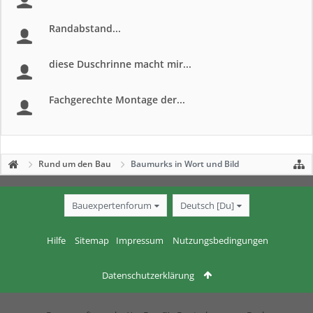
Randabstand...
diese Duschrinne macht mir...
Fachgerechte Montage der...
Rund um den Bau
Baumurks in Wort und Bild
Bauexpertenforum
Deutsch [Du]
Hilfe
Sitemap
Impressum
Nutzungsbedingungen
Datenschutzerklärung