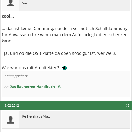
Gast
cool...
... das ist keine Dämmung, sondern vermutlich Schalldämmung
für Abwasserrohre wenn man dem Aufdruck glauben schenken
kann.
Tja, und ob die OSB-Platte da oben sooo gut ist, wer weiß...
Wie war das mit Architekten?
Schnäppchen:
>>
Das Bauherren-Handbuch
18.02.2012
#3
ReihenhausMax