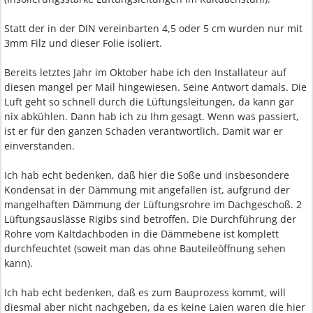
Statt der in der DIN vereinbarten 4,5 oder 5 cm wurden nur mit
3mm Filz und dieser Folie isoliert.
Bereits letztes Jahr im Oktober habe ich den Installateur auf
diesen mangel per Mail hingewiesen. Seine Antwort damals. Die
Luft geht so schnell durch die Lüftungsleitungen, da kann gar
nix abkühlen. Dann hab ich zu Ihm gesagt. Wenn was passiert,
ist er für den ganzen Schaden verantwortlich. Damit war er
einverstanden.
Ich hab echt bedenken, daß hier die Soße und insbesondere
Kondensat in der Dämmung mit angefallen ist, aufgrund der
mangelhaften Dämmung der Lüftungsrohre im Dachgeschoß. 2
Lüftungsauslässe Rigibs sind betroffen. Die Durchführung der
Rohre vom Kaltdachboden in die Dämmebene ist komplett
durchfeuchtet (soweit man das ohne Bauteileöffnung sehen
kann).
Ich hab echt bedenken, daß es zum Bauprozess kommt, will
diesmal aber nicht nachgeben, da es keine Laien waren die hier