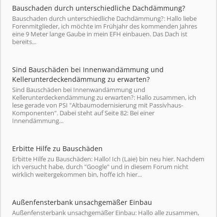
Bauschaden durch unterschiedliche Dachdämmung?
Bauschaden durch unterschiedliche Dachdämmung?: Hallo liebe
Forenmitglieder, ich möchte im Frühjahr des kommenden Jahres
eine 9 Meter lange Gaube in mein EFH einbauen. Das Dach ist
bereits...
Sind Bauschäden bei Innenwandämmung und
Kellerunterdeckendämmung zu erwarten?
Sind Bauschäden bei Innenwandämmung und
Kellerunterdeckendämmung zu erwarten?: Hallo zusammen, ich
lese gerade von PSI "Altbaumodernisierung mit Passivhaus-
Komponenten". Dabei steht auf Seite 82: Bei einer
Innendämmung...
Erbitte Hilfe zu Bauschäden
Erbitte Hilfe zu Bauschäden: Hallo! Ich (Laie) bin neu hier. Nachdem
ich versucht habe, durch "Google" und in diesem Forum nicht
wirklich weitergekommen bin, hoffe ich hier...
Außenfensterbank unsachgemäßer Einbau
Außenfensterbank unsachgemäßer Einbau: Hallo alle zusammen,