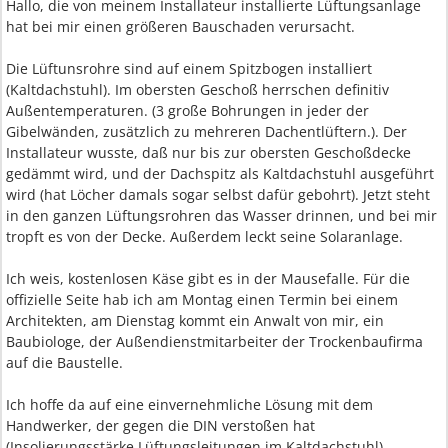
Hallo, die von meinem Installateur installierte Lüftungsanlage
hat bei mir einen größeren Bauschaden verursacht.
Die Lüftunsrohre sind auf einem Spitzbogen installiert
(Kaltdachstuhl). Im obersten Geschoß herrschen definitiv
Außentemperaturen. (3 große Bohrungen in jeder der
Gibelwänden, zusätzlich zu mehreren Dachentlüftern.). Der
Installateur wusste, daß nur bis zur obersten Geschoßdecke
gedämmt wird, und der Dachspitz als Kaltdachstuhl ausgeführt
wird (hat Löcher damals sogar selbst dafür gebohrt). Jetzt steht
in den ganzen Lüftungsrohren das Wasser drinnen, und bei mir
tropft es von der Decke. Außerdem leckt seine Solaranlage.
Ich weis, kostenlosen Käse gibt es in der Mausefalle. Für die
offizielle Seite hab ich am Montag einen Termin bei einem
Architekten, am Dienstag kommt ein Anwalt von mir, ein
Baubiologe, der Außendienstmitarbeiter der Trockenbaufirma
auf die Baustelle.
Ich hoffe da auf eine einvernehmliche Lösung mit dem
Handwerker, der gegen die DIN verstoßen hat
(Insolierungsstärke Lüftungsleitungen im Kaltdachstuhl).