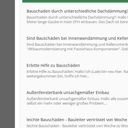
Bauschaden durch unterschiedliche Dachdämmung
Bauschaden durch unterschiedliche Dachdämmung?: Hallo li
Meter lange Gaube in mein EFH einbauen. Das Dach ist bereit
Sind Bauschäden bei Innenwandämmung und Kelle
Sind Bauschäden bei Innenwandämmung und Kellerunterde
"Altbaumodernisierung mit Passivhaus-Komponenten". Dabei
Erbitte Hilfe zu Bauschäden
Erbitte Hilfe zu Bauschäden: Hallo! Ich (Laie) bin neu hier
weitergekommen bin, hoffe ich hier...
Außenfensterbank unsachgemäßer Einbau
Außenfensterbank unsachgemäßer Einbau: Hallo alle zusamme
selbst ein mehr oder weniger großes Problem....
leichte Bauschäden - Bauleiter vertröstet von Woch
leichte Bauschäden - Bauleiter vertröstet von Woche zu Wo