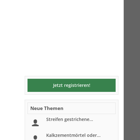
Jetzt registrieren!
Neue Themen
Streifen gestrichene...
Kalkzementmörtel oder...