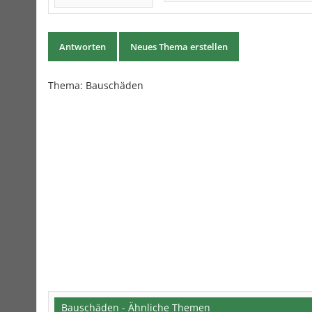
Antworten
Neues Thema erstellen
Thema:
Bauschäden
Bauschäden - Ähnliche Themen