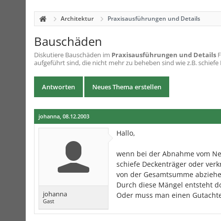
Architektur
Praxisausführungen und Details
Bauschäden
Diskutiere
Bauschäden
im
Praxisausführungen und Details
F
aufgeführt sind, die nicht mehr zu beheben sind wie z.B. schiefe
Antworten
Neues Thema erstellen
johanna
,
08.12.2003
Hallo,
wenn bei der Abnahme vom Neub
schiefe Deckenträger oder verk
von der Gesamtsumme abziehe
Durch diese Mängel entsteht d
johanna
Oder muss man einen Gutacht
Gast