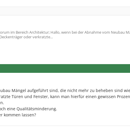
orum im Bereich Architektur; Hallo, wenn bei der Abnahme vom Neubau M
 Deckenträger oder verkratzte...
au Mängel aufgeführt sind, die nicht mehr zu beheben sind wie
ratzte Türen und Fenster, kann man hierfür einen gewissen Prozen
n.
och eine Qualitätsminderung.
er kommen lassen?