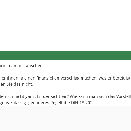
kann man austauschen.
n er Ihnen ja einen finanziellen Vorschlag machen, was er bereit ist
n Sie das nicht.
h ich nicht ganz. Ist der sichtbar? Wie kann man sich das Vorstel
ens zulässig, genaueres Regelt die DIN 18 202.