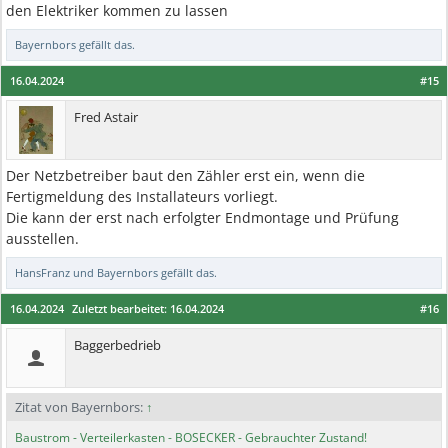
den Elektriker kommen zu lassen
Bayernbors
gefällt das.
16.04.2024
#15
Fred Astair
Der Netzbetreiber baut den Zähler erst ein, wenn die
Fertigmeldung des Installateurs vorliegt.
Die kann der erst nach erfolgter Endmontage und Prüfung
ausstellen.
HansFranz
und
Bayernbors
gefällt das.
16.04.2024
Zuletzt bearbeitet:
16.04.2024
#16
Baggerbedrieb
Zitat von Bayernbors:
↑
Baustrom - Verteilerkasten - BOSECKER - Gebrauchter Zustand!