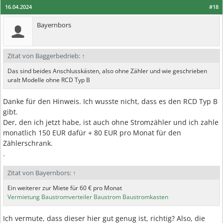
16.04.2024
#18
Bayernbors
Zitat von Baggerbedrieb:
↑
Das sind beides Anschlusskästen, also ohne Zähler und wie geschrieben
uralt Modelle ohne RCD Typ B
Danke für den Hinweis. Ich wusste nicht, dass es den RCD Typ B
gibt.
Der, den ich jetzt habe, ist auch ohne Stromzähler und ich zahle
monatlich 150 EUR dafür + 80 EUR pro Monat für den
Zählerschrank.
.
Zitat von Bayernbors:
↑
Ein weiterer zur Miete für 60 € pro Monat
Vermietung Baustromverteiler Baustrom Baustromkasten
Ich vermute, dass dieser hier gut genug ist, richtig? Also, die