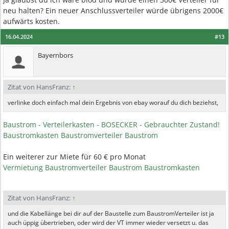
neu halten? Ein neuer Anschlussverteiler würde übrigens 2000€
aufwärts kosten.
16.04.2024
#13
Bayernbors
Zitat von HansFranz:
↑
verlinke doch einfach mal dein Ergebnis von ebay worauf du dich beziehst,
Baustrom - Verteilerkasten - BOSECKER - Gebrauchter Zustand!
Baustromkasten Baustromverteiler Baustrom
Ein weiterer zur Miete für 60 € pro Monat
Vermietung Baustromverteiler Baustrom Baustromkasten
Zitat von HansFranz:
↑
und die Kabellänge bei dir auf der Baustelle zum BaustromVerteiler ist ja
auch üppig übertrieben, oder wird der VT immer wieder versetzt u. das