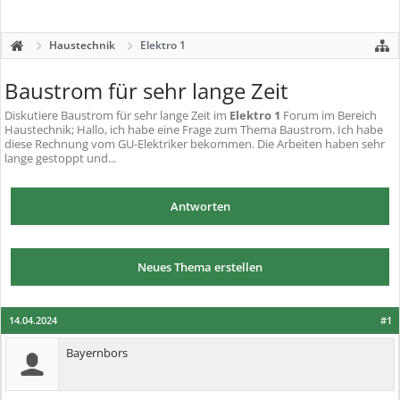
Haustechnik
Elektro 1
Baustrom für sehr lange Zeit
Diskutiere
Baustrom für sehr lange Zeit
im
Elektro 1
Forum im Bereich
Haustechnik; Hallo, ich habe eine Frage zum Thema Baustrom. Ich habe
diese Rechnung vom GU-Elektriker bekommen. Die Arbeiten haben sehr
lange gestoppt und...
Antworten
Neues Thema erstellen
14.04.2024
#1
Bayernbors