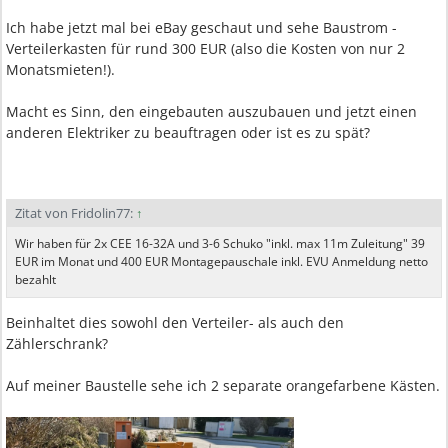
Ich habe jetzt mal bei eBay geschaut und sehe Baustrom -
Verteilerkasten für rund 300 EUR (also die Kosten von nur 2
Monatsmieten!).
Macht es Sinn, den eingebauten auszubauen und jetzt einen
anderen Elektriker zu beauftragen oder ist es zu spät?
Zitat von Fridolin77:
↑
Wir haben für 2x CEE 16-32A und 3-6 Schuko "inkl. max 11m Zuleitung" 39
EUR im Monat und 400 EUR Montagepauschale inkl. EVU Anmeldung netto
bezahlt
Beinhaltet dies sowohl den Verteiler- als auch den
Zählerschrank?
Auf meiner Baustelle sehe ich 2 separate orangefarbene Kästen.