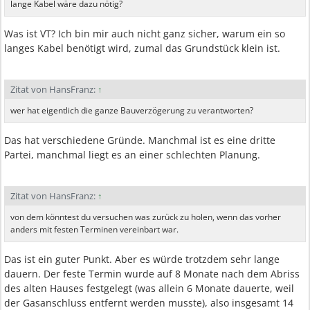
lange Kabel wäre dazu nötig?
Was ist VT? Ich bin mir auch nicht ganz sicher, warum ein so
langes Kabel benötigt wird, zumal das Grundstück klein ist.
Zitat von HansFranz:
↑
wer hat eigentlich die ganze Bauverzögerung zu verantworten?
Das hat verschiedene Gründe. Manchmal ist es eine dritte
Partei, manchmal liegt es an einer schlechten Planung.
Zitat von HansFranz:
↑
von dem könntest du versuchen was zurück zu holen, wenn das vorher
anders mit festen Terminen vereinbart war.
Das ist ein guter Punkt. Aber es würde trotzdem sehr lange
dauern. Der feste Termin wurde auf 8 Monate nach dem Abriss
des alten Hauses festgelegt (was allein 6 Monate dauerte, weil
der Gasanschluss entfernt werden musste), also insgesamt 14