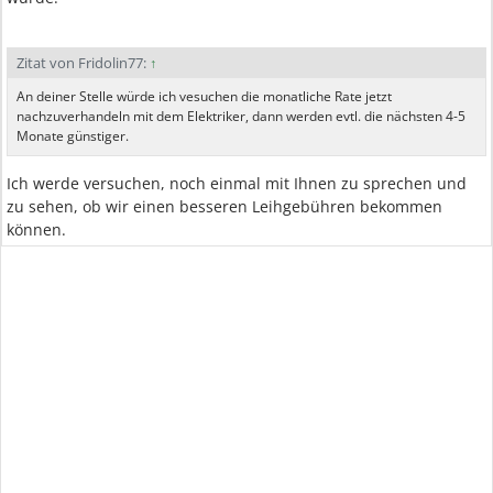
Zitat von Fridolin77:
↑
An deiner Stelle würde ich vesuchen die monatliche Rate jetzt
nachzuverhandeln mit dem Elektriker, dann werden evtl. die nächsten 4-5
Monate günstiger.
Ich werde versuchen, noch einmal mit Ihnen zu sprechen und
zu sehen, ob wir einen besseren Leihgebühren bekommen
können.