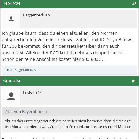
14.04.2024
#8
Baggerbedrieb
Ich glaube kaum, dass du einen aktuellen, den Normen
entsprechenden Verteiler inklusive Zähler, mit RCD Typ B usw.
für 300 bekommst, den dir der Netzbetreiber dann auch
anschließt. Alleine der RCD kostet mehr als doppelt so viel.
Schon der reine Anschluss kostet hier 500-600€ ...
simon84
gefällt das.
14.04.2024
#9
Fridolin77
Zitat von Bayernbors:
↑
Als ich das erste Angebot erhielt, habe ich nicht bemerkt, dass die Anlage
pro Monat zu mieten war. Zu diesem Zeitpunkt umfasste es nur 4 Monate.