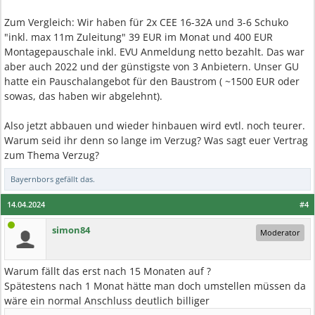
Zum Vergleich: Wir haben für 2x CEE 16-32A und 3-6 Schuko
"inkl. max 11m Zuleitung" 39 EUR im Monat und 400 EUR
Montagepauschale inkl. EVU Anmeldung netto bezahlt. Das war
aber auch 2022 und der günstigste von 3 Anbietern. Unser GU
hatte ein Pauschalangebot für den Baustrom ( ~1500 EUR oder
sowas, das haben wir abgelehnt).
Also jetzt abbauen und wieder hinbauen wird evtl. noch teurer.
Warum seid ihr denn so lange im Verzug? Was sagt euer Vertrag
zum Thema Verzug?
Bayernbors
gefällt das.
14.04.2024
#4
simon84
Moderator
Warum fällt das erst nach 15 Monaten auf ?
Spätestens nach 1 Monat hätte man doch umstellen müssen da
wäre ein normal Anschluss deutlich billiger