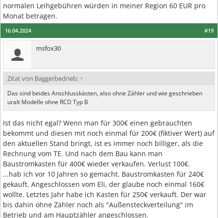
normalen Leihgebühren würden in meiner Region 60 EUR pro
Monat betragen.
16.04.2024
#19
msfox30
Zitat von Baggerbedrieb:
↑
Das sind beides Anschlusskästen, also ohne Zähler und wie geschrieben
uralt Modelle ohne RCD Typ B
Ist das nicht egal? Wenn man für 300€ einen gebrauchten
bekommt und diesen mit noch einmal für 200€ (fiktiver Wert) auf
den aktuellen Stand bringt, ist es immer noch billiger, als die
Rechnung vom TE. Und nach dem Bau kann man
Baustromkasten für 400€ wieder verkaufen. Verlust 100€.
...hab ich vor 10 Jahren so gemacht. Baustromkasten für 240€
gekauft. Angeschlossen vom Eli, der glaube noch einmal 160€
wollte. Letztes Jahr habe ich Kasten für 250€ verkauft. Der war
bis dahin ohne Zähler noch als "Außensteckverteilung" im
Betrieb und am Hauptzähler angeschlossen.