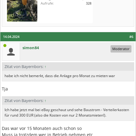
Aufrufe:
328
14.04.2024
#6
simon84
Moderator
Zitat von Bayernbors:
↑
habe ich nicht bemerkt, dass die Anlage pro Monat zu mieten war
Tja
Zitat von Bayernbors:
↑
Ich habe jetzt mal bei eBay geschaut und sehe Baustrom - Verteilerkasten
für rund 300 EUR (also die Kosten von nur 2 Monatsmieten!).
Das war vor 15 Monaten auch schon so
Muss ja trotzdem wer in Betrieb nehmen etc