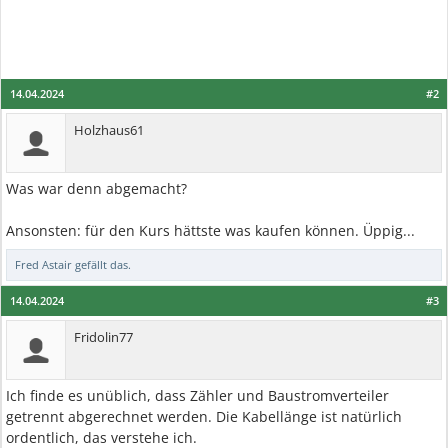
14.04.2024
#2
Holzhaus61
Was war denn abgemacht?
Ansonsten: für den Kurs hättste was kaufen können. Üppig...
Fred Astair
gefällt das.
14.04.2024
#3
Fridolin77
Ich finde es unüblich, dass Zähler und Baustromverteiler
getrennt abgerechnet werden. Die Kabellänge ist natürlich
ordentlich, das verstehe ich.