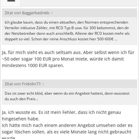
Zitat von Baggerbedrieb:
↑
Ich glaube kaum, dass du einen aktuellen, den Normen entsprechenden
Verteiler inklusive Zähler, mit RCD Typ B usw. für 300 bekommst, den dir
der Netzbetreiber dann auch anschließt. Alleine der RCD kostet mehr als
doppelt so viel. Schon der reine Anschluss kostet hier 500-600€ ...
Ja, für mich sieht es auch seltsam aus. Aber selbst wenn ich für
~50 oder sogar 100 EUR pro Monat miete, würde ich damit
mindestens 1000 EUR sparen.
Zitat von Fridolin77:
↑
Das ist zwar echt blöd, aber wenn du ein Angebot hattest, dann wusstest
du auch den Preis...
Ja, ich wusste es. Es ist mein Fehler, dass ich nicht genau
hingesehen habe.
Ich hätte mich nach einem anderen Angebot umsehen oder es
sogar löschen sollen, als es viele Monate lang nicht gebraucht
wurde.