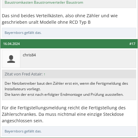
Baustromkasten Baustromverteiler Baustrom
Das sind beides Verteilkästen, also ohne Zähler und wie
geschrieben uralt Modelle ohne RCD Typ B
Bayernbors
gefällt das.
16.04.2024
#17
chris84
Zitat von Fred Astair:
↑
Der Netzbetreiber baut den Zähler erst ein, wenn die Fertigmeldung des
Installateurs vorliegt.
Die kann der erst nach erfolgter Endmontage und Prüfung ausstellen.
Für die Fertigstellungsmeldung reicht die Fertigstellung des
Zählerschrankes. Da muss nichtmal eine einzige Steckdose
angeschlossen sein.
Bayernbors
gefällt das.