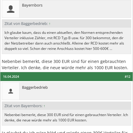
Bayernbors
Zitat von Baggerbedrieb:
↑
Ich glaube kaum, dass du einen aktuellen, den Normen entsprechenden
Verteiler inklusive Zähler, mit RCD Typ B usw. für 300 bekommst, den dir
der Netzbetreiber dann auch anschließt. Alleine der RCD kostet mehr als
doppelt so viel. Schon der reine Anschluss kostet hier 500-600€ ...
Nebenbei bemerkt, diese 300 EUR sind für einen gebrauchten
Verteiler. Ich denke, die neue würde mehr als 1000 EUR kosten.
16.04.2024
#12
Baggerbedrieb
Zitat von Bayernbors:
↑
Nebenbei bemerkt, diese 300 EUR sind für einen gebrauchten Verteiler. Ich
denke, die neue würde mehr als 1000 EUR kosten.
Ja glaubst du ich wäre blöd und würde einen 300€ Verteiler für