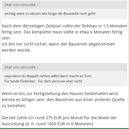
Zitat von simon84:
↑
wichtig wäre zu wissen wie lange die Baustelle noch geht
Nach dem derzeitigen Zeitplan sollte der Rohbau in 1,5 Monaten
fertig sein. Das komplette Haus sollte in etwa 6 Monaten fertig
sein.
Ich bin mir nicht sicher, wann der Baustrom abgenommen
werden würde.
Zitat von simon84:
↑
naja wenn du doppelt zahlen willst dann macht es Sinn
Für beide Elektriker . Für dich vermute eher nicht
Wenn er bis zur Fertigstellung des Hauses beibehalten wird,
könnte es billiger sein, den Baustrom aus einer anderen Quelle
zu beziehen.
Derzeit zahle ich rund 275 EUR pro Monat für die Miete der
Ausrüstung (d. h. rund 1650 EUR in 6 Monaten).