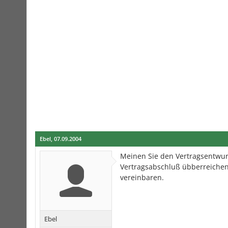
Ebel
,
07.09.2004
Meinen Sie den Vertragsentwurf
Vertragsabschluß übberreichen 
vereinbaren.
Ebel