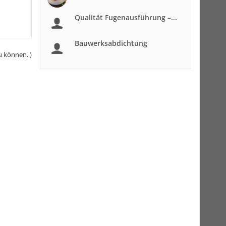
Qualität Fugenausführung –...
Bauwerksabdichtung
u können. )