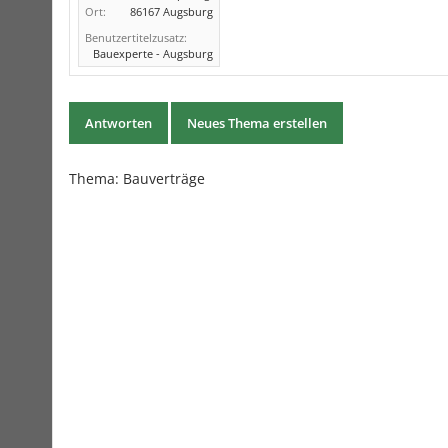
Ort:
86167 Augsburg
Benutzertitelzusatz:
Bauexperte - Augsburg
Antworten
Neues Thema erstellen
Thema:
Bauverträge