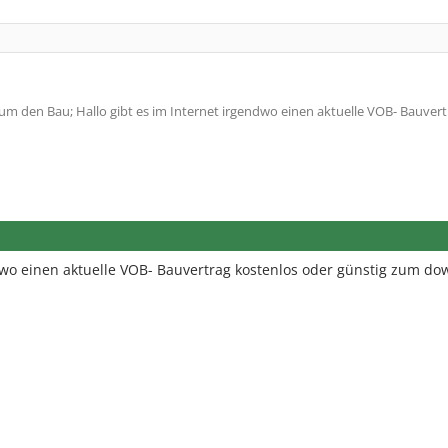
m den Bau; Hallo gibt es im Internet irgendwo einen aktuelle VOB- Bauvert
ndwo einen aktuelle VOB- Bauvertrag kostenlos oder günstig zum d