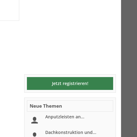
Jetzt registrieren!
Neue Themen
Anputzleisten an...
Dachkonstruktion und...