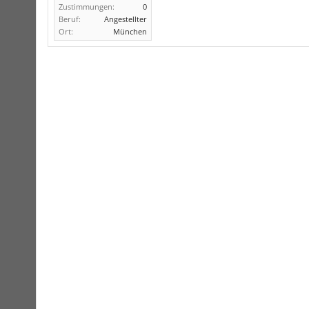
Zustimmungen:
0
Beruf:
Angestellter
Ort:
München