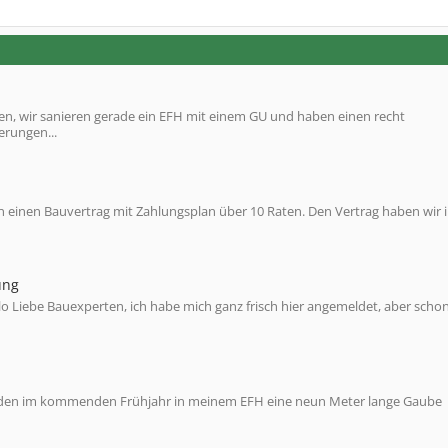
 wir sanieren gerade ein EFH mit einem GU und haben einen recht
erungen...
en einen Bauvertrag mit Zahlungsplan über 10 Raten. Den Vertrag haben wir 
ung
 Liebe Bauexperten, ich habe mich ganz frisch hier angemeldet, aber schon
 werden im kommenden Frühjahr in meinem EFH eine neun Meter lange Gaube