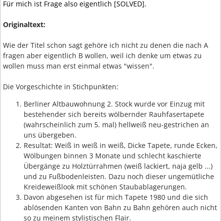
Für mich ist Frage also eigentlich [SOLVED].
Originaltext:
Wie der Titel schon sagt gehöre ich nicht zu denen die nach A
fragen aber eigentlich B wollen, weil ich denke um etwas zu
wollen muss man erst einmal etwas "wissen".
Die Vorgeschichte in Stichpunkten:
Berliner Altbauwohnung 2. Stock wurde vor Einzug mit
bestehender sich bereits wölbernder Rauhfasertapete
(wahrscheinlich zum 5. mal) hellweiß neu-gestrichen an
uns übergeben.
Resultat: Weiß in weiß in weiß, Dicke Tapete, runde Ecken,
Wölbungen binnen 3 Monate und schlecht kaschierte
Übergänge zu Holztürrahmen (weiß lackiert, naja gelb ...)
und zu Fußbodenleisten. Dazu noch dieser ungemütliche
Kreideweißlook mit schönen Staubablagerungen.
Davon abgesehen ist für mich Tapete 1980 und die sich
ablösenden Kanten von Bahn zu Bahn gehören auch nicht
so zu meinem stylistischen Flair.