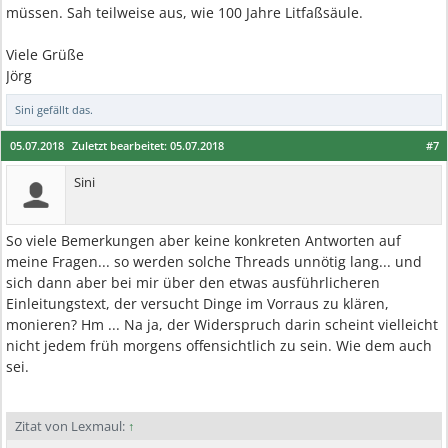
müssen. Sah teilweise aus, wie 100 Jahre Litfaßsäule.
Viele Grüße
Jörg
Sini
gefällt das.
05.07.2018
Zuletzt bearbeitet:
05.07.2018
#7
Sini
So viele Bemerkungen aber keine konkreten Antworten auf
meine Fragen... so werden solche Threads unnötig lang... und
sich dann aber bei mir über den etwas ausführlicheren
Einleitungstext, der versucht Dinge im Vorraus zu klären,
monieren? Hm ... Na ja, der Widerspruch darin scheint vielleicht
nicht jedem früh morgens offensichtlich zu sein. Wie dem auch
sei.
Zitat von Lexmaul:
↑