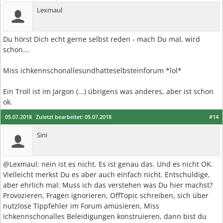
Lexmaul
Du hörst Dich echt gerne selbst reden - mach Du mal, wird
schon...
Miss ichkennschonallesundhatteselbsteinforum *lol*
Ein Troll ist im Jargon (...) übrigens was anderes, aber ist schon
ok.
05.07.2018
Zuletzt bearbeitet:
05.07.2018
#14
Sini
@Lexmaul: nein ist es nicht. Es ist genau das. Und es nicht OK.
Vielleicht merkst Du es aber auch einfach nicht. Entschuldige,
aber ehrlich mal: Muss ich das verstehen was Du hier machst?
Provozieren, Fragen ignorieren, OffTopic schreiben, sich über
nutzlose Tippfehler im Forum amüsieren, Miss
ichkennschonalles Beleidigungen konstruieren, dann bist du