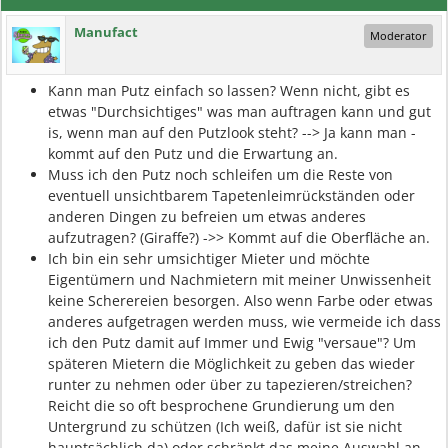
Manufact
Moderator
Kann man Putz einfach so lassen? Wenn nicht, gibt es
etwas "Durchsichtiges" was man auftragen kann und gut
is, wenn man auf den Putzlook steht? --> Ja kann man -
kommt auf den Putz und die Erwartung an.
Muss ich den Putz noch schleifen um die Reste von
eventuell unsichtbarem Tapetenleimrückständen oder
anderen Dingen zu befreien um etwas anderes
aufzutragen? (Giraffe?) ->> Kommt auf die Oberfläche an.
Ich bin ein sehr umsichtiger Mieter und möchte
Eigentümern und Nachmietern mit meiner Unwissenheit
keine Scherereien besorgen. Also wenn Farbe oder etwas
anderes aufgetragen werden muss, wie vermeide ich dass
ich den Putz damit auf Immer und Ewig "versaue"? Um
späteren Mietern die Möglichkeit zu geben das wieder
runter zu nehmen oder über zu tapezieren/streichen?
Reicht die so oft besprochene Grundierung um den
Untergrund zu schützen (Ich weiß, dafür ist sie nicht
hauptsächlich da) oder schränkt das meine Auswahl an