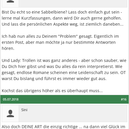
Bist Du echt so eine Sabbelbiene? Lass doch einfach gut sein -
lerne mal Kurzfassungen, dann wird Dir auch gerne geholfen.
Und lass die persönlichen Aspekte weg, ist ziemlich daneben...
Ich hab nun alles zu Deinem "Problem" gesagt. Eigentlich im
ersten Post, aber man möchte ja nur bestimmte Antworten
hören.
Und Lady: Trollen ist was ganz anderes - aber schon sauber, wie
Du Dich hier gibst und was Du alles da rein interpretierst. Wie
gesagt, endlose Romane scheinen eine Leidenschaft zu sein. OT
warst Du bislang und führst es immer wieder gut aus.
Kochst das übrigens höher als es überhaupt muss...
05.07.2018
#16
Sini
Also doch DEINE ART die einzig richtige ... na dann viel Glück im