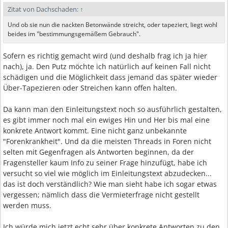
Zitat von Dachschaden:
↑
Und ob sie nun die nackten Betonwände streicht, oder tapeziert, liegt wohl
beides im "bestimmungsgemäßem Gebrauch".
Sofern es richtig gemacht wird (und deshalb frag ich ja hier
nach), ja. Den Putz möchte ich natürlich auf keinen Fall nicht
schädigen und die Möglichkeit dass jemand das später wieder
Über-Tapezieren oder Streichen kann offen halten.
Da kann man den Einleitungstext noch so ausführlich gestalten,
es gibt immer noch mal ein ewiges Hin und Her bis mal eine
konkrete Antwort kommt. Eine nicht ganz unbekannte
"Forenkrankheit". Und da die meisten Threads in Foren nicht
selten mit Gegenfragen als Antworten beginnen, da der
Fragensteller kaum Info zu seiner Frage hinzufügt, habe ich
versucht so viel wie möglich im Einleitungstext abzudecken...
das ist doch verständlich? Wie man sieht habe ich sogar etwas
vergessen; nämlich dass die Vermieterfrage nicht gestellt
werden muss.
Ich würde mich jetzt echt sehr über konkrete Antworten zu den