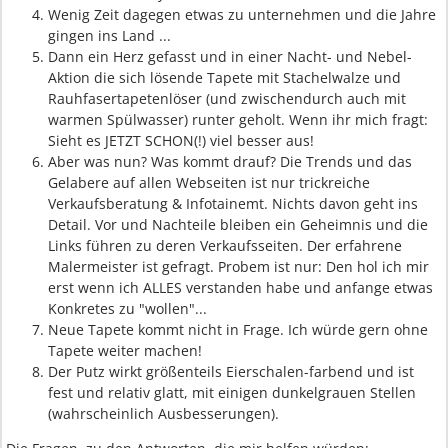
Wenig Zeit dagegen etwas zu unternehmen und die Jahre
gingen ins Land ...
Dann ein Herz gefasst und in einer Nacht- und Nebel-
Aktion die sich lösende Tapete mit Stachelwalze und
Rauhfasertapetenlöser (und zwischendurch auch mit
warmen Spülwasser) runter geholt. Wenn ihr mich fragt:
Sieht es JETZT SCHON(!) viel besser aus!
Aber was nun? Was kommt drauf? Die Trends und das
Gelabere auf allen Webseiten ist nur trickreiche
Verkaufsberatung & Infotainemt. Nichts davon geht ins
Detail. Vor und Nachteile bleiben ein Geheimnis und die
Links führen zu deren Verkaufsseiten. Der erfahrene
Malermeister ist gefragt. Probem ist nur: Den hol ich mir
erst wenn ich ALLES verstanden habe und anfange etwas
Konkretes zu "wollen"...
Neue Tapete kommt nicht in Frage. Ich würde gern ohne
Tapete weiter machen!
Der Putz wirkt größenteils Eierschalen-farbend und ist
fest und relativ glatt, mit einigen dunkelgrauen Stellen
(wahrscheinlich Ausbesserungen).