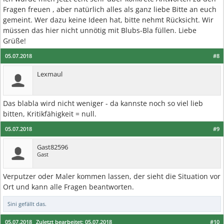
Fragen freuen , aber natürlich alles als ganz liebe Bitte an euch
gemeint. Wer dazu keine Ideen hat, bitte nehmt Rücksicht. Wir
müssen das hier nicht unnötig mit Blubs-Bla füllen. Liebe
Grüße!
05.07.2018
#8
Lexmaul
Das blabla wird nicht weniger - da kannste noch so viel lieb
bitten, Kritikfähigkeit = null.
05.07.2018
#9
Gast82596
Gast
Verputzer oder Maler kommen lassen, der sieht die Situation vor
Ort und kann alle Fragen beantworten.
Sini
gefällt das.
05.07.2018
Zuletzt bearbeitet:
05.07.2018
#10