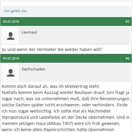
Sini
gefällt das.
05.07.2018
#5
Lexmaul
Jo, und wenn der Vermieter die wieder haben will?
05.07.2018
#6
Dachschaden
Kommt doch darauf an, was im Mietvertrag steht.
Notfalls kommt beim Auszug wieder Raufaser drauf. Sini fragt ja
sogar nach, was sie unternehmen muß, daß ihre Renovierungen
solche Sachen später nicht erschweren, oder verhindern. Finde
ich nun sogar weitsichtig. Ich sollte mal als Nachmieter
Styroporstuck und Latexfarbe an der Decke übernehmen. Und in
meinem jetzigen Haus (Altbau 1907) wäre ich froh gewesen,
wenn ich keine alten Papierschichten hätte übernehmen