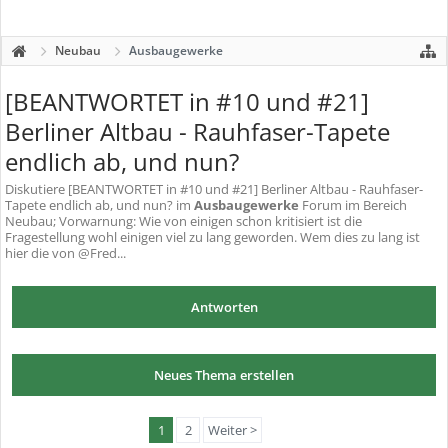
Neubau
Ausbaugewerke
[BEANTWORTET in #10 und #21]
Berliner Altbau - Rauhfaser-Tapete
endlich ab, und nun?
Diskutiere
[BEANTWORTET in #10 und #21] Berliner Altbau - Rauhfaser-
Tapete endlich ab, und nun?
im
Ausbaugewerke
Forum im Bereich
Neubau; Vorwarnung: Wie von einigen schon kritisiert ist die
Fragestellung wohl einigen viel zu lang geworden. Wem dies zu lang ist
hier die von @Fred...
Antworten
Neues Thema erstellen
1
2
Weiter >