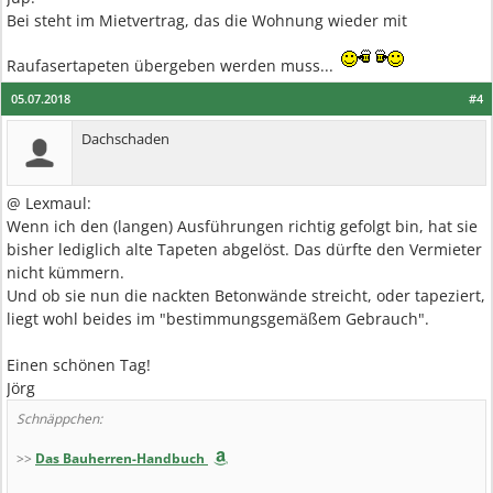
Bei steht im Mietvertrag, das die Wohnung wieder mit
Raufasertapeten übergeben werden muss...
05.07.2018
#4
Dachschaden
@ Lexmaul:
Wenn ich den (langen) Ausführungen richtig gefolgt bin, hat sie
bisher lediglich alte Tapeten abgelöst. Das dürfte den Vermieter
nicht kümmern.
Und ob sie nun die nackten Betonwände streicht, oder tapeziert,
liegt wohl beides im "bestimmungsgemäßem Gebrauch".
Einen schönen Tag!
Jörg
Schnäppchen:
>>
Das Bauherren-Handbuch