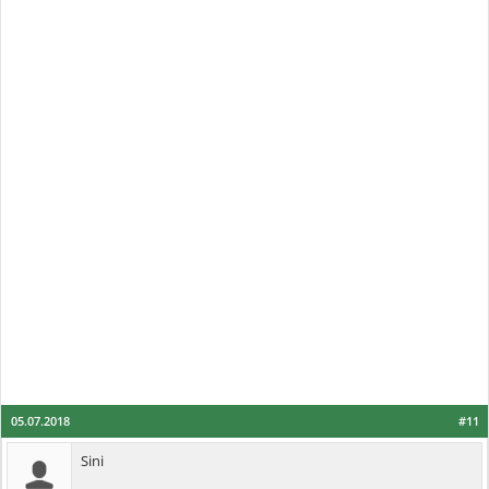
05.07.2018
#11
Sini