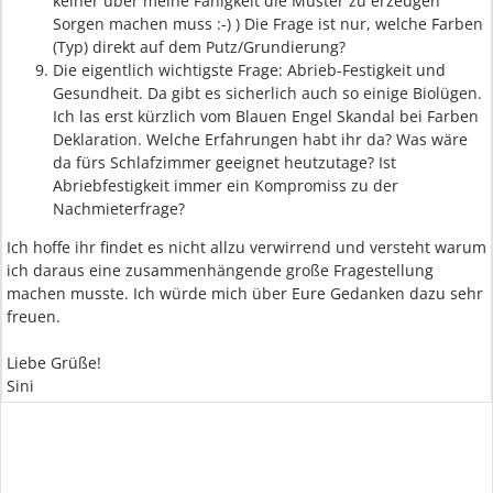
keiner über meine Fähigkeit die Muster zu erzeugen
Sorgen machen muss :-) ) Die Frage ist nur, welche Farben
(Typ) direkt auf dem Putz/Grundierung?
Die eigentlich wichtigste Frage: Abrieb-Festigkeit und
Gesundheit. Da gibt es sicherlich auch so einige Biolügen.
Ich las erst kürzlich vom Blauen Engel Skandal bei Farben
Deklaration. Welche Erfahrungen habt ihr da? Was wäre
da fürs Schlafzimmer geeignet heutzutage? Ist
Abriebfestigkeit immer ein Kompromiss zu der
Nachmieterfrage?
Ich hoffe ihr findet es nicht allzu verwirrend und versteht warum
ich daraus eine zusammenhängende große Fragestellung
machen musste. Ich würde mich über Eure Gedanken dazu sehr
freuen.
Liebe Grüße!
Sini