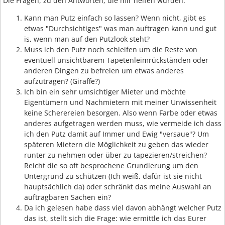
Die Fragen, zu den Antworten, die mir helfen würden:
Kann man Putz einfach so lassen? Wenn nicht, gibt es
etwas "Durchsichtiges" was man auftragen kann und gut
is, wenn man auf den Putzlook steht?
Muss ich den Putz noch schleifen um die Reste von
eventuell unsichtbarem Tapetenleimrückständen oder
anderen Dingen zu befreien um etwas anderes
aufzutragen? (Giraffe?)
Ich bin ein sehr umsichtiger Mieter und möchte
Eigentümern und Nachmietern mit meiner Unwissenheit
keine Scherereien besorgen. Also wenn Farbe oder etwas
anderes aufgetragen werden muss, wie vermeide ich dass
ich den Putz damit auf Immer und Ewig "versaue"? Um
späteren Mietern die Möglichkeit zu geben das wieder
runter zu nehmen oder über zu tapezieren/streichen?
Reicht die so oft besprochene Grundierung um den
Untergrund zu schützen (Ich weiß, dafür ist sie nicht
hauptsächlich da) oder schränkt das meine Auswahl an
auftragbaren Sachen ein?
Da ich gelesen habe dass viel davon abhängt welcher Putz
das ist, stellt sich die Frage: wie ermittle ich das Eurer