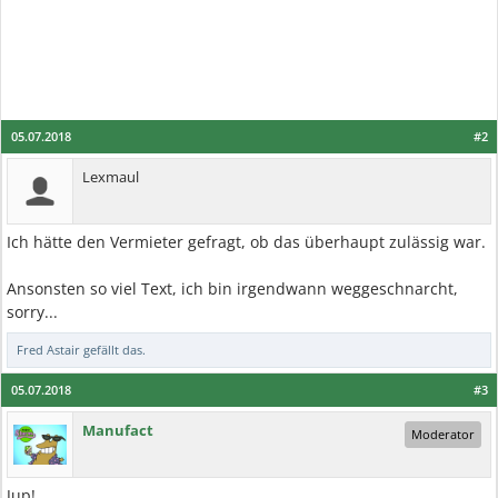
05.07.2018
#2
Lexmaul
Ich hätte den Vermieter gefragt, ob das überhaupt zulässig war.
Ansonsten so viel Text, ich bin irgendwann weggeschnarcht,
sorry...
Fred Astair
gefällt das.
05.07.2018
#3
Manufact
Moderator
Jup!