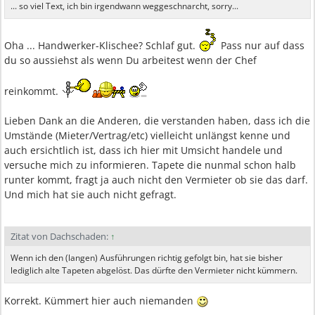
... so viel Text, ich bin irgendwann weggeschnarcht, sorry...
Oha ... Handwerker-Klischee? Schlaf gut.
Pass nur auf dass
du so aussiehst als wenn Du arbeitest wenn der Chef
reinkommt.
Lieben Dank an die Anderen, die verstanden haben, dass ich die
Umstände (Mieter/Vertrag/etc) vielleicht unlängst kenne und
auch ersichtlich ist, dass ich hier mit Umsicht handele und
versuche mich zu informieren. Tapete die nunmal schon halb
runter kommt, fragt ja auch nicht den Vermieter ob sie das darf.
Und mich hat sie auch nicht gefragt.
Zitat von Dachschaden:
↑
Wenn ich den (langen) Ausführungen richtig gefolgt bin, hat sie bisher
lediglich alte Tapeten abgelöst. Das dürfte den Vermieter nicht kümmern.
Korrekt. Kümmert hier auch niemanden