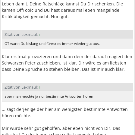
Leben damit. Deine Ratschläge kannst Du Dir schenken. Die
kamen OffTopic und Du hast daraus mal eben mangelnde
Kritikfähigkeit gemacht. Nun gut.
Zitat von Lexmaul:
↑
OT warst Du bislang und führst es immer wieder gut aus.
Klar erstmal provozieren und dann dem der darauf reagiert den
Schwarzen Peter zuschieben. Ist klar. Dir wäre es am liebsten
dass Deine Sprüche so stehen bleiben. Das ist mir auch klar.
Zitat von Lexmaul:
↑
aber man möchte ja nur bestimmte Antworten hören
... sagt derjenige der hier am wenigsten bestimmte Antworten
hören möchte.
Mir wurde sehr gut geholfen, aber eben nicht von Dir. Das
müsstest Du doch nun schon selbst gemerkt haben.