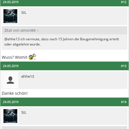
24.05.2019
#12
SIL
Zitat von simon84:
↑
@ehhe13 ich vermute, dass nach 15 Jahren die Baugenehmigung erteilt
oder abgelehnt wurde.
Wuss? Womit
24.05.2019
#13
ehhe13
Danke schön!
24.05.2019
#14
SIL