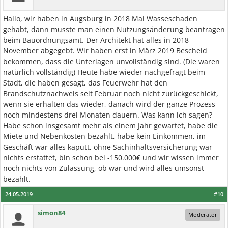
Hallo, wir haben in Augsburg in 2018 Mai Wasseschaden
gehabt, dann musste man einen Nutzungsänderung beantragen
beim Bauordnungsamt. Der Architekt hat alles in 2018
November abgegebt. Wir haben erst in März 2019 Bescheid
bekommen, dass die Unterlagen unvollständig sind. (Die waren
natürlich vollständig) Heute habe wieder nachgefragt beim
Stadt, die haben gesagt, das Feuerwehr hat den
Brandschutznachweis seit Februar noch nicht zurückgeschickt,
wenn sie erhalten das wieder, danach wird der ganze Prozess
noch mindestens drei Monaten dauern. Was kann ich sagen?
Habe schon insgesamt mehr als einem Jahr gewartet, habe die
Miete und Nebenkosten bezahlt, habe kein Einkommen, im
Geschäft war alles kaputt, ohne Sachinhaltsversicherung war
nichts erstattet, bin schon bei -150.000€ und wir wissen immer
noch nichts von Zulassung, ob war und wird alles umsonst
bezahlt.
24.05.2019
#10
simon84
Moderator