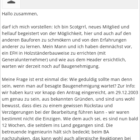
Hallo zusammen,
darf ich mich vorstellen: Ich bin Scotgrrl, neues Mitglied und
hellauf begeistert von der Möglichkeit, hier und auch auf den
anderen Bauforen zu schmökern und von den Erfahrungen
anderer zu lernen. Mein Mann und ich haben demnächst vor,
ein EFH in Holzständerbauweise zu errichten (mit
Generalunternehmer) und wie aus dem Header ersichtlich,
warten wir derzeit noch auf Baugenehmigung.
Meine Frage ist erst einmal die: Wie geduldig sollte man denn
sein, wenn man auf besagte Baugenehmigung wartet? Zur Info:
wir haben kurz vor knapp den Antrag eingereicht, am 29.12.2003
um genau zu sein, aus bekannten Gründen, und sind uns wohl
bewusst, dass dies zu einem gewissen Rückstau und
Verzögerungen bei der Bearbeitung führen kann - wir waren
bestimmt nicht die Einzigen. Wie dem auch sei, es sind nun bald
12 Wochen, die seitdem ins Land gegangen sind. Die
betreuende Ingenieurin hält sich bedeckt; beim BA
nachzuhaken, das kann wohl auch allergische Reaktionen bei