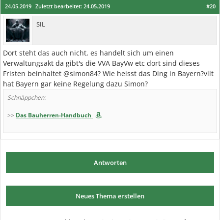
24.05.2019
Zuletzt bearbeitet:
24.05.2019
#20
SIL
Dort steht das auch nicht, es handelt sich um einen
Verwaltungsakt da gibt's die VVA BayVw etc dort sind dieses
Fristen beinhaltet @simon84? Wie heisst das Ding in Bayern?vllt
hat Bayern gar keine Regelung dazu Simon?
Schnäppchen:
>>
Das Bauherren-Handbuch
Antworten
Neues Thema erstellen