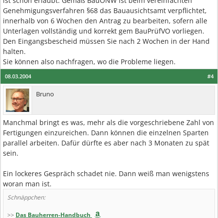
ist schon erlaubt. Gemäß BauONW ist beim vereinfachten
Genehmigungsverfahren §68 das Bauausichtsamt verpflichtet,
innerhalb von 6 Wochen den Antrag zu bearbeiten, sofern alle
Unterlagen vollständig und korrekt gem BauPrüfVO vorliegen.
Den Eingangsbescheid müssen Sie nach 2 Wochen in der Hand
halten.
Sie können also nachfragen, wo die Probleme liegen.
08.03.2004
#4
Bruno
Manchmal bringt es was, mehr als die vorgeschriebene Zahl von
Fertigungen einzureichen. Dann können die einzelnen Sparten
parallel arbeiten. Dafür dürfte es aber nach 3 Monaten zu spät
sein.
Ein lockeres Gespräch schadet nie. Dann weiß man wenigstens
woran man ist.
Schnäppchen:
>>
Das Bauherren-Handbuch