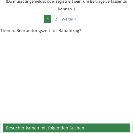
(Du musst angemeldet oder registriert sein, um Beiträge verfassen zu
können. )
1
2
Weiter >
Thema: Bearbeitungszeit für Bauantrag?
Besucher kamen mit folgenden Suchen