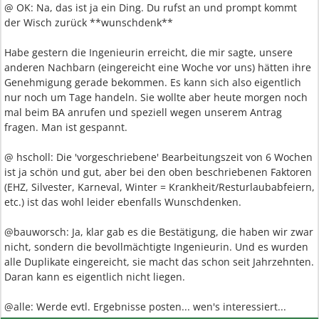
@ OK: Na, das ist ja ein Ding. Du rufst an und prompt kommt
der Wisch zurück **wunschdenk**
Habe gestern die Ingenieurin erreicht, die mir sagte, unsere
anderen Nachbarn (eingereicht eine Woche vor uns) hätten ihre
Genehmigung gerade bekommen. Es kann sich also eigentlich
nur noch um Tage handeln. Sie wollte aber heute morgen noch
mal beim BA anrufen und speziell wegen unserem Antrag
fragen. Man ist gespannt.
@ hscholl: Die 'vorgeschriebene' Bearbeitungszeit von 6 Wochen
ist ja schön und gut, aber bei den oben beschriebenen Faktoren
(EHZ, Silvester, Karneval, Winter = Krankheit/Resturlaubabfeiern,
etc.) ist das wohl leider ebenfalls Wunschdenken.
@bauworsch: Ja, klar gab es die Bestätigung, die haben wir zwar
nicht, sondern die bevollmächtigte Ingenieurin. Und es wurden
alle Duplikate eingereicht, sie macht das schon seit Jahrzehnten.
Daran kann es eigentlich nicht liegen.
@alle: Werde evtl. Ergebnisse posten... wen's interessiert...