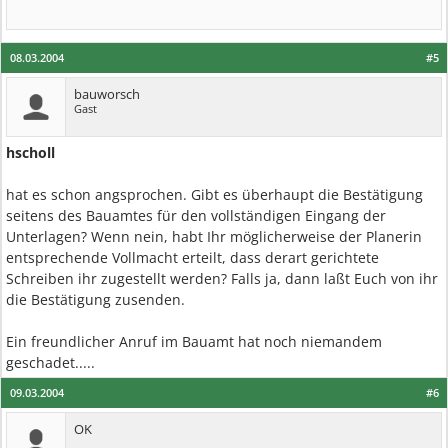
08.03.2004
#5
bauworsch
Gast
hscholl
hat es schon angsprochen. Gibt es überhaupt die Bestätigung
seitens des Bauamtes für den vollständigen Eingang der
Unterlagen? Wenn nein, habt Ihr möglicherweise der Planerin
entsprechende Vollmacht erteilt, dass derart gerichtete
Schreiben ihr zugestellt werden? Falls ja, dann laßt Euch von ihr
die Bestätigung zusenden.
Ein freundlicher Anruf im Bauamt hat noch niemandem
geschadet.....
09.03.2004
#6
OK