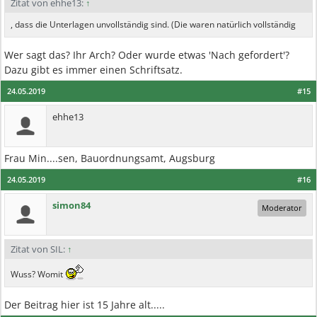
Zitat von ehhe13:
↑
, dass die Unterlagen unvollständig sind. (Die waren natürlich vollständig
Wer sagt das? Ihr Arch? Oder wurde etwas 'Nach gefordert'?
Dazu gibt es immer einen Schriftsatz.
24.05.2019
#15
ehhe13
Frau Min....sen, Bauordnungsamt, Augsburg
24.05.2019
#16
simon84
Moderator
Zitat von SIL:
↑
Wuss? Womit
Der Beitrag hier ist 15 Jahre alt.....