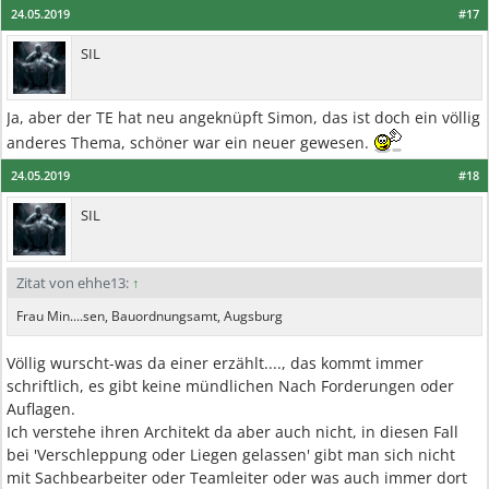
24.05.2019
#17
SIL
Ja, aber der TE hat neu angeknüpft Simon, das ist doch ein völlig
anderes Thema, schöner war ein neuer gewesen.
24.05.2019
#18
SIL
Zitat von ehhe13:
↑
Frau Min....sen, Bauordnungsamt, Augsburg
Völlig wurscht-was da einer erzählt...., das kommt immer
schriftlich, es gibt keine mündlichen Nach Forderungen oder
Auflagen.
Ich verstehe ihren Architekt da aber auch nicht, in diesen Fall
bei 'Verschleppung oder Liegen gelassen' gibt man sich nicht
mit Sachbearbeiter oder Teamleiter oder was auch immer dort