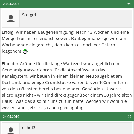
23.03.2004
#8
Scotgrrl
Erfolg! Wir haben Baugenehmigung! Nach 13 Wochen und eine
Menge Frust ist es endlich soweit. Baubeginnanzeige wird am
Wochenende eingereicht, dann kann es noch vor Ostern
losgehen!
Eine der Gründe für die lange Wartezeit war angeblich ein
Genehmigungsverfahren für die Anschlüsse an das
Kanalsystem; wir bauen in einem kleinen Neubaugebiet am
Dorfrand, und einige Grundstücke waren bis zu 100m entfernt
von den nächsten bereits bestehenden Gebäuden. Unseres
allerdings nicht - wir sind direkt gegenüber einem 30 Jahre alten
Haus - was das also mit uns zu tun hatte, werden wir wohl nie
wissen, aber jetzt ist ja auch gleichgültig.
24.05.2019
#9
ehhe13