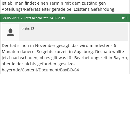
ist ab, man findet einen Termin mit dem zuständigen
Abteilungs/Referatsleiter gerade bei Existenz Gefährdung.
24.05.2019
Zuletzt bearbeitet:
24.05.2019
#19
ehhe13
Der hat schon in November gesagt, das wird mindestens 6
Monaten dauern. So gehts zurzeit in Augsburg. Deshalb wollte
jetzt nachschauen, ob es gilt was für Bearbeitungszeit in Bayern,
aber leider nichts gefunden. gesetze-
bayernde/Content/Document/BayBO-64