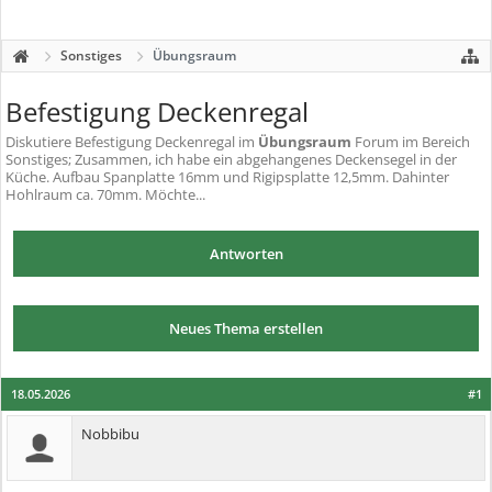
Sonstiges
Übungsraum
Befestigung Deckenregal
Diskutiere
Befestigung Deckenregal
im
Übungsraum
Forum im Bereich
Sonstiges; Zusammen, ich habe ein abgehangenes Deckensegel in der
Küche. Aufbau Spanplatte 16mm und Rigipsplatte 12,5mm. Dahinter
Hohlraum ca. 70mm. Möchte...
Antworten
Neues Thema erstellen
18.05.2026
#1
Nobbibu