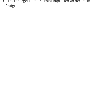
Das Deckensegel ist mit Aluminiumprofilen an der Decke
befestigt.