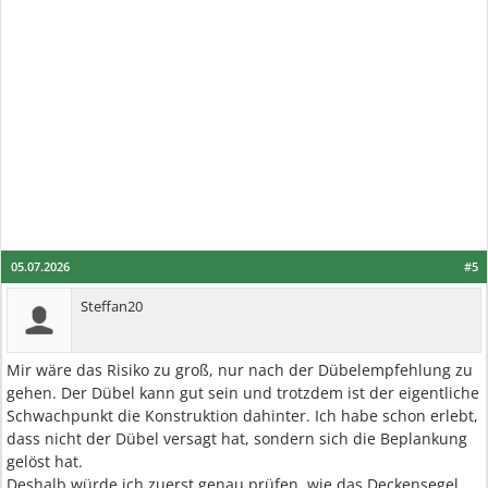
05.07.2026
#5
Steffan20
Mir wäre das Risiko zu groß, nur nach der Dübelempfehlung zu
gehen. Der Dübel kann gut sein und trotzdem ist der eigentliche
Schwachpunkt die Konstruktion dahinter. Ich habe schon erlebt,
dass nicht der Dübel versagt hat, sondern sich die Beplankung
gelöst hat.
Deshalb würde ich zuerst genau prüfen, wie das Deckensegel