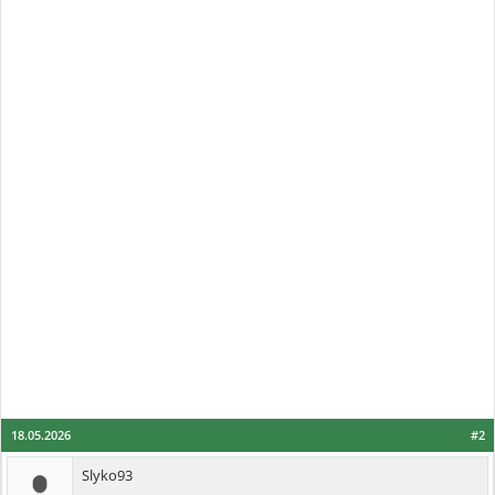
18.05.2026
#2
Slyko93