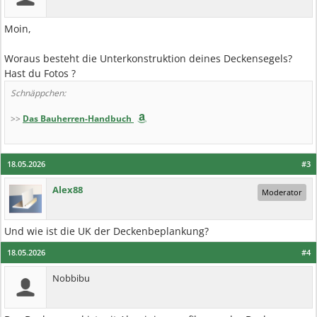
Moin,
Woraus besteht die Unterkonstruktion deines Deckensegels?
Hast du Fotos ?
Schnäppchen:
>>
Das Bauherren-Handbuch
18.05.2026
#3
Alex88
Moderator
Und wie ist die UK der Deckenbeplankung?
18.05.2026
#4
Nobbibu