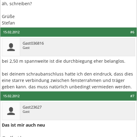
äh, schreiben?
Grüße
Stefan
15.02.2012
#6
Gast036816
Gast
bei 2,50 m spannweite ist die durchbiegung eher belanglos.
bei deinem schraubanschluss hatte ich den eindruck, dass dies
eine starre verbindung zwischen fensterrahmen und träger
geben kann. das muss natürlich unbedingt vermieden werden.
15.02.2012
#7
Gast23627
Gast
Das ist mir auch neu