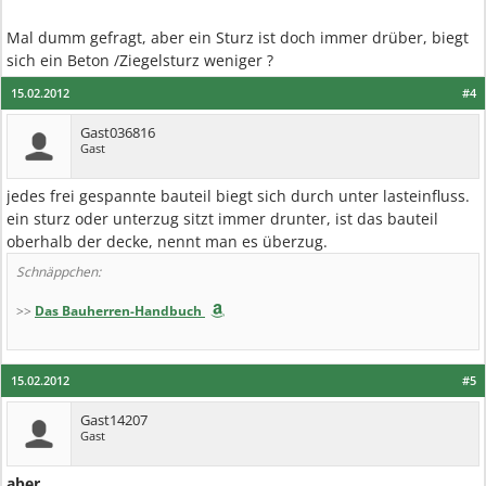
Mal dumm gefragt, aber ein Sturz ist doch immer drüber, biegt
sich ein Beton /Ziegelsturz weniger ?
15.02.2012
#4
Gast036816
Gast
jedes frei gespannte bauteil biegt sich durch unter lasteinfluss.
ein sturz oder unterzug sitzt immer drunter, ist das bauteil
oberhalb der decke, nennt man es überzug.
Schnäppchen:
>>
Das Bauherren-Handbuch
15.02.2012
#5
Gast14207
Gast
aber