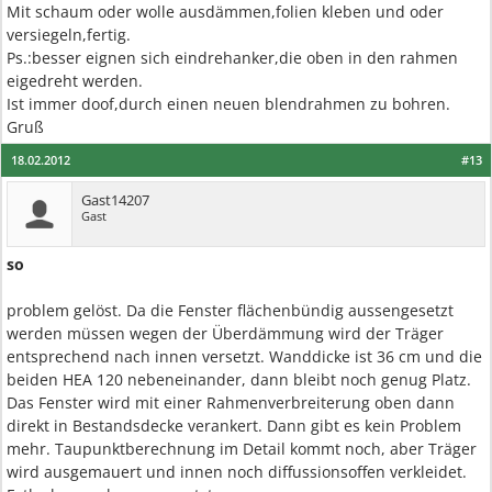
Mit schaum oder wolle ausdämmen,folien kleben und oder
versiegeln,fertig.
Ps.:besser eignen sich eindrehanker,die oben in den rahmen
eigedreht werden.
Ist immer doof,durch einen neuen blendrahmen zu bohren.
Gruß
18.02.2012
#13
Gast14207
Gast
so
problem gelöst. Da die Fenster flächenbündig aussengesetzt
werden müssen wegen der Überdämmung wird der Träger
entsprechend nach innen versetzt. Wanddicke ist 36 cm und die
beiden HEA 120 nebeneinander, dann bleibt noch genug Platz.
Das Fenster wird mit einer Rahmenverbreiterung oben dann
direkt in Bestandsdecke verankert. Dann gibt es kein Problem
mehr. Taupunktberechnung im Detail kommt noch, aber Träger
wird ausgemauert und innen noch diffussionsoffen verkleidet.