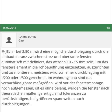
15.02.2012
#8
Gast036816
Gast
@ JSch - bei 2,50 m wird eine mögliche durchbiegung durch die
einbautoleranz zwischen sturz und oberkante fenster
automatisch mit definiert, das werden 10 - 15 mm sein, um das
fensterelement in die rohbauöffnung einzusetzen, auszurichten
und zu montieren. meistens wird von einer durchbiegung mit
l/200 oder l/300 gerechnet. im wohnungsbau sind das
vernachlässigbare maßgrößen. wird vor der fenstermontage
noch aufgemessen, ist es ohne belang, werden die fenster nach
theoretischen maßen gefertigt, sind toleranzen zu
berücksichtigen, bei größeren spannweiten auch
durchbiegungen.