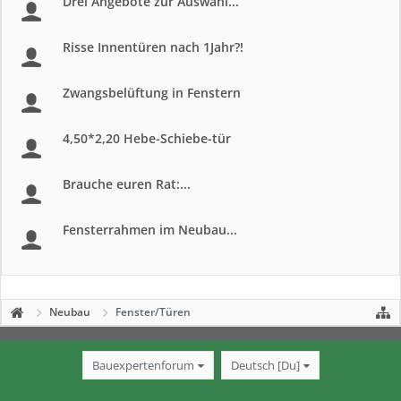
Drei Angebote zur Auswahl...
Risse Innentüren nach 1Jahr?!
Zwangsbelüftung in Fenstern
4,50*2,20 Hebe-Schiebe-tür
Brauche euren Rat:...
Fensterrahmen im Neubau...
Neubau
Fenster/Türen
Bauexpertenforum
Deutsch [Du]