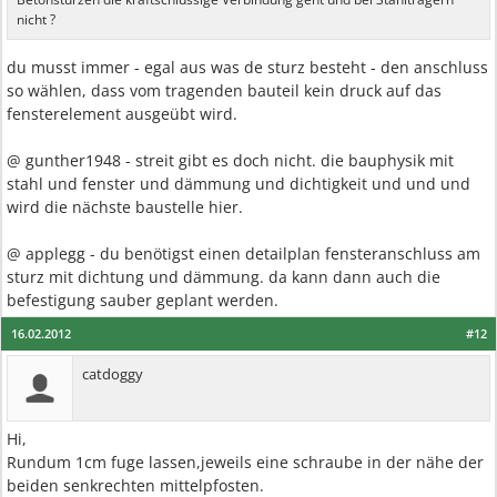
nicht ?
du musst immer - egal aus was de sturz besteht - den anschluss
so wählen, dass vom tragenden bauteil kein druck auf das
fensterelement ausgeübt wird.
@ gunther1948 - streit gibt es doch nicht. die bauphysik mit
stahl und fenster und dämmung und dichtigkeit und und und
wird die nächste baustelle hier.
@ applegg - du benötigst einen detailplan fensteranschluss am
sturz mit dichtung und dämmung. da kann dann auch die
befestigung sauber geplant werden.
16.02.2012
#12
catdoggy
Hi,
Rundum 1cm fuge lassen,jeweils eine schraube in der nähe der
beiden senkrechten mittelpfosten.