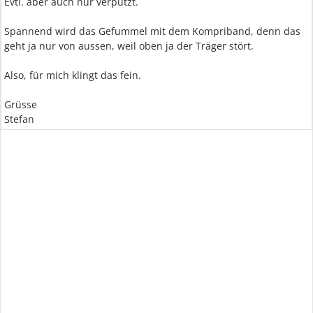
Evtl. aber auch nur verputzt.
Spannend wird das Gefummel mit dem Kompriband, denn das
geht ja nur von aussen, weil oben ja der Träger stört.
Also, für mich klingt das fein.
Grüsse
Stefan