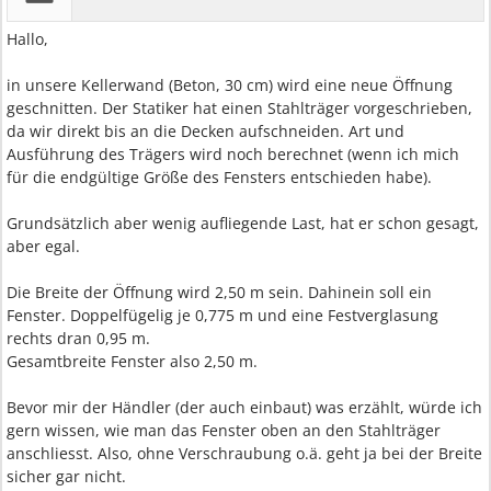
Hallo,
in unsere Kellerwand (Beton, 30 cm) wird eine neue Öffnung
geschnitten. Der Statiker hat einen Stahlträger vorgeschrieben,
da wir direkt bis an die Decken aufschneiden. Art und
Ausführung des Trägers wird noch berechnet (wenn ich mich
für die endgültige Größe des Fensters entschieden habe).
Grundsätzlich aber wenig aufliegende Last, hat er schon gesagt,
aber egal.
Die Breite der Öffnung wird 2,50 m sein. Dahinein soll ein
Fenster. Doppelfügelig je 0,775 m und eine Festverglasung
rechts dran 0,95 m.
Gesamtbreite Fenster also 2,50 m.
Bevor mir der Händler (der auch einbaut) was erzählt, würde ich
gern wissen, wie man das Fenster oben an den Stahlträger
anschliesst. Also, ohne Verschraubung o.ä. geht ja bei der Breite
sicher gar nicht.