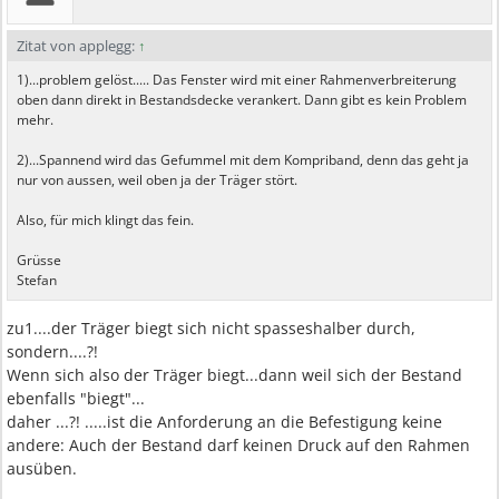
Zitat von applegg:
↑
1)...problem gelöst..... Das Fenster wird mit einer Rahmenverbreiterung
oben dann direkt in Bestandsdecke verankert. Dann gibt es kein Problem
mehr.
2)...Spannend wird das Gefummel mit dem Kompriband, denn das geht ja
nur von aussen, weil oben ja der Träger stört.
Also, für mich klingt das fein.
Grüsse
Stefan
zu1....der Träger biegt sich nicht spasseshalber durch,
sondern....?!
Wenn sich also der Träger biegt...dann weil sich der Bestand
ebenfalls "biegt"...
daher ...?! .....ist die Anforderung an die Befestigung keine
andere: Auch der Bestand darf keinen Druck auf den Rahmen
ausüben.