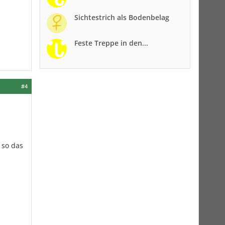
Sichtestrich als Bodenbelag
Feste Treppe in den...
#4
 so das