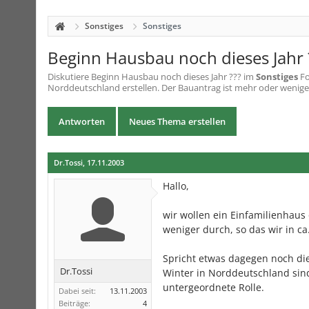
Sonstiges
Sonstiges
Beginn Hausbau noch dieses Jahr 
Diskutiere
Beginn Hausbau noch dieses Jahr ???
im
Sonstiges
Fo
Norddeutschland erstellen. Der Bauantrag ist mehr oder weniger d
Antworten
Neues Thema erstellen
Dr.Tossi
,
17.11.2003
Hallo,
wir wollen ein Einfamilienhaus
weniger durch, so das wir in c
Spricht etwas dagegen noch die
Dr.Tossi
Winter in Norddeutschland sind 
untergeordnete Rolle.
Dabei seit:
13.11.2003
Beiträge:
4