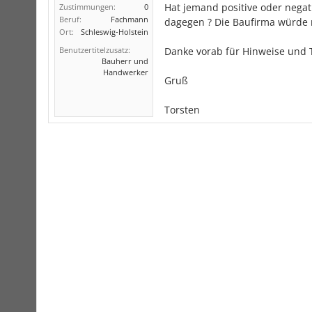
Hat jemand positive oder nega
Zustimmungen:
0
Beruf:
Fachmann
dagegen ? Die Baufirma würde m
Ort:
Schleswig-Holstein
Benutzertitelzusatz:
Danke vorab für Hinweise und T
Bauherr und
Handwerker
Gruß
Torsten