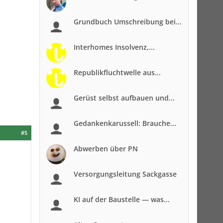
Grundbuch Umschreibung bei...
Interhomes Insolvenz,...
Republikfluchtwelle aus...
Gerüst selbst aufbauen und...
Gedankenkarussell: Brauche...
#5
Abwerben über PN
Versorgungsleitung Sackgasse
KI auf der Baustelle — was...