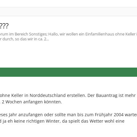
???
rum im Bereich Sonstiges; Hallo, wir wollen ein Einfamilienhaus ohne Keller 
urch, so das wir in ca. 2...
 ohne Keller in Norddeutschland erstellen. Der Bauantrag ist mehr
a. 2 Wochen anfangen könnten.
ses Jahr anzufangen oder sollte man bis zum Frühjahr 2004 warte
ja eh keine richtigen Winter, da spielt das Wetter wohl eine