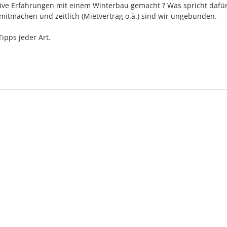
tive Erfahrungen mit einem Winterbau gemacht ? Was spricht dafü
itmachen und zeitlich (Mietvertrag o.ä.) sind wir ungebunden.
ipps jeder Art.