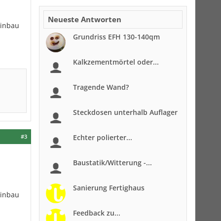
Neueste Antworten
einbau
Grundriss EFH 130-140qm
Kalkzementmörtel oder...
Tragende Wand?
Steckdosen unterhalb Auflager
#3
Echter polierter...
Baustatik/Witterung -...
Sanierung Fertighaus
einbau
Feedback zu...