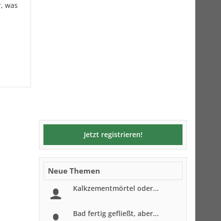
r, was
Jetzt registrieren!
Neue Themen
Kalkzementmörtel oder...
Bad fertig gefließt, aber...