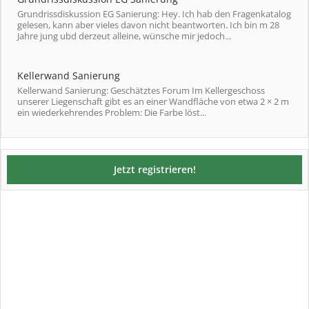
Grundrissdiskussion EG Sanierung: Hey. Ich hab den Fragenkatalog
gelesen, kann aber vieles davon nicht beantworten. Ich bin m 28
Jahre jung ubd derzeut alleine, wünsche mir jedoch...
Kellerwand Sanierung
Kellerwand Sanierung: Geschätztes Forum Im Kellergeschoss
unserer Liegenschaft gibt es an einer Wandfläche von etwa 2 × 2 m
ein wiederkehrendes Problem: Die Farbe löst...
Jetzt registrieren!