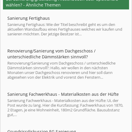
wählen? - Ähnliche Themen
Sanierung Fertighaus
Sanierung Fertighaus: Wie der Titel beschreibt geht es um den
aktuellen Wandaufbau eines Fertighauses welches wir kaufen und
sanieren möchten. Der jetzige Besitzer ist...
Renovierung/Sanierung vom Dachgeschoss /
unterschiedliche Dämmstärken sinnvoll?
Renovierung/Sanierung vom Dachgeschoss / unterschiedliche
Dämmstärken sinnvoll?: Hallo, wir wollen in den nächsten
Monaten unser Dachgeschoss renovieren und hier soll dann
abgesehen von der Elektrik und vorerst den Fenstern...
Sanierung Fachwerkhaus - Materialkosten aus der Hüfte
Sanierung Fachwerkhaus - Materialkosten aus der Hüfte: Ui, der
Post wurde zu lang. Hier die Kurzfassung: Fachwerkhaus von 1870,
2 Etagen, je eine Wohneinheit, 180m2 Grundfläche. Bausubstanz
gut,...
Grundrissdiskussion EG Sanierung