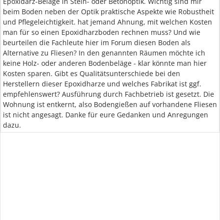
Epoxidarz-Beläge in Stein- oder Betonoptik. Wichtig sind mir
beim Boden neben der Optik praktische Aspekte wie Robustheit
und Pflegeleichtigkeit. hat jemand Ahnung, mit welchen Kosten
man für so einen Epoxidharzboden rechnen muss? Und wie
beurteilen die Fachleute hier im Forum diesen Boden als
Alternative zu Fliesen? In den genannten Räumen möchte ich
keine Holz- oder anderen Bodenbeläge - klar könnte man hier
Kosten sparen. Gibt es Qualitätsunterschiede bei den
Herstellern dieser Epoxidharze und welches Fabrikat ist ggf.
empfehlenswert? Ausführung durch Fachbetrieb ist gesetzt. Die
Wohnung ist entkernt, also Bodengießen auf vorhandene Fliesen
ist nicht angesagt. Danke für eure Gedanken und Anregungen
dazu.